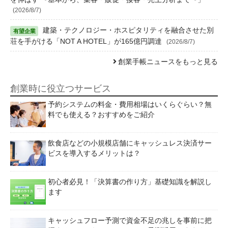
(2026/8/7)
建築・テクノロジー・ホスピタリティを融合させた別
荘を手がける「NOT A HOTEL」が165億円調達
(2026/8/7)
創業手帳ニュースをもっと見る
創業時に役立つサービス
予約システムの料金・費用相場はいくらぐらい？無
料でも使える？おすすめをご紹介
飲食店などの小規模店舗にキャッシュレス決済サー
ビスを導入するメリットは？
初心者必見！「決算書の作り方」基礎知識を解説し
ます
キャッシュフロー予測で資金不足の兆しを事前に把