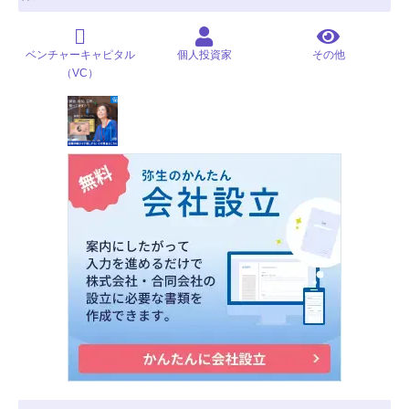
ベンチャーキャピタル
個人投資家
その他
（VC）