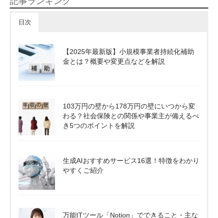
記事ランキング
日次
【2025年最新版】小規模事業者持続化補助
金とは？概要や変更点などを解説
103万円の壁から178万円の壁にいつから変
わる？社会保険との関係や事業主が備えるべ
き5つのポイントを解説
生成AIおすすめサービス16選！特徴をわかり
やすくご紹介
万能ITツール「Notion」でできること・主な