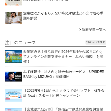
源泉徴収票がもらえない時の対処法と不交付届の手
順を解説
新着記事一覧へ
注目のニュース
SPONSORED
起業家必見！横浜銀行が2026年8月から10月にかけ
てオンライン創業支援セミナー「みらい海図」を開
催！
みずほ銀行、法人向け総合金融サービス「UPSIDER
BANK by MIZUHO」提供開始！
【2026年6月1日から】クラウド会計ソフト「弥生会
計 Next」スタート応援キャンペーン
【宮城県気仙沼市】「気仙沼市創造的産業復興支援