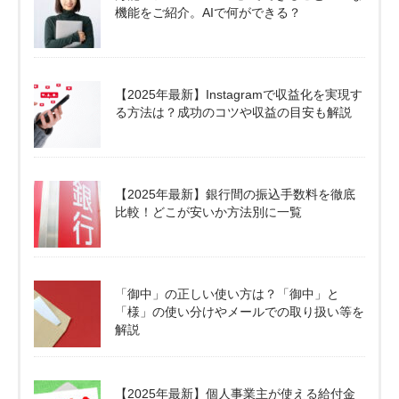
機能をご紹介。AIで何ができる？
【2025年最新】Instagramで収益化を実現す
る方法は？成功のコツや収益の目安も解説
【2025年最新】銀行間の振込手数料を徹底
比較！どこが安いか方法別に一覧
「御中」の正しい使い方は？「御中」と
「様」の使い分けやメールでの取り扱い等を
解説
【2025年最新】個人事業主が使える給付金