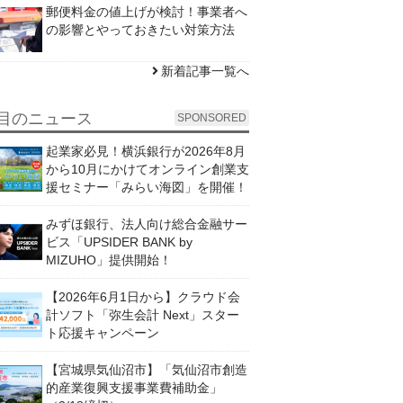
郵便料金の値上げが検討！事業者へ
の影響とやっておきたい対策方法
新着記事一覧へ
目のニュース
SPONSORED
起業家必見！横浜銀行が2026年8月
から10月にかけてオンライン創業支
援セミナー「みらい海図」を開催！
みずほ銀行、法人向け総合金融サー
ビス「UPSIDER BANK by
MIZUHO」提供開始！
【2026年6月1日から】クラウド会
計ソフト「弥生会計 Next」スター
ト応援キャンペーン
【宮城県気仙沼市】「気仙沼市創造
的産業復興支援事業費補助金」