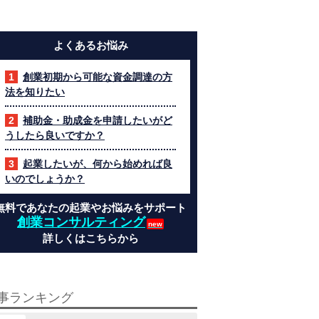
よくあるお悩み
創業初期から可能な資金調達の方
法を知りたい
補助金・助成金を申請したいがど
うしたら良いですか？
起業したいが、何から始めれば良
いのでしょうか？
無料であなたの起業やお悩みをサポート
創業コンサルティング
詳しくはこちらから
事ランキング