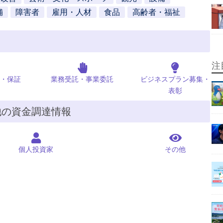
舗
障害者
雇用・人材
食品
高齢者・福祉
注
・保証
業務受託・事業委託
ビジネスプラン募集・
表彰
他の資金調達情報
個人投資家
その他