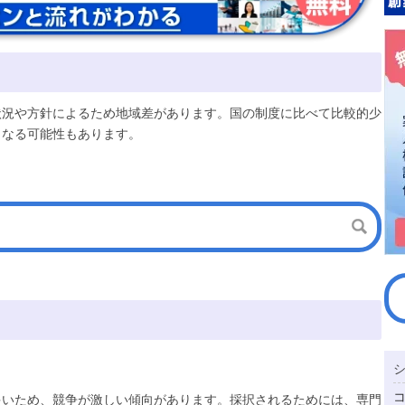
状況や方針によるため地域差があります。国の制度に比べて比較的少
となる可能性もあります。
多いため、競争が激しい傾向があります。採択されるためには、専門