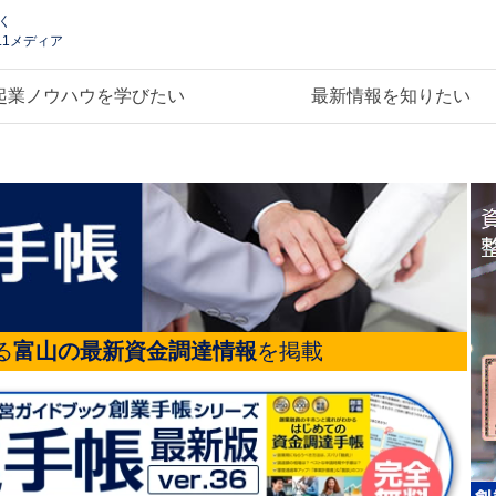
く
.1メディア
起業ノウハウを学びたい
最新情報を知りたい
る
富山の最新資金調達情報
を掲載