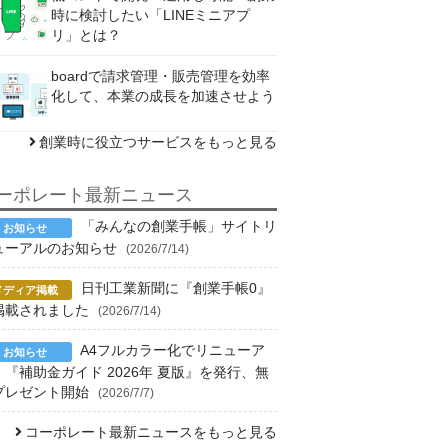
時に検討したい「LINEミニアプ
リ」とは？
boardで請求管理・販売管理を効率
化して、本業の成長を加速させよう
創業時に役立つサービスをもっと見る
ーポレート最新ニュース
「みんなの創業手帳」サイトリ
ューアルのお知らせ
(2026/7/14)
日刊工業新聞に『創業手帳0』
掲載されました
(2026/7/14)
A4フルカラー化でリニューア
！『補助金ガイド 2026年 夏版』を発行、無
プレゼント開始
(2026/7/7)
コーポレート最新ニュースをもっと見る