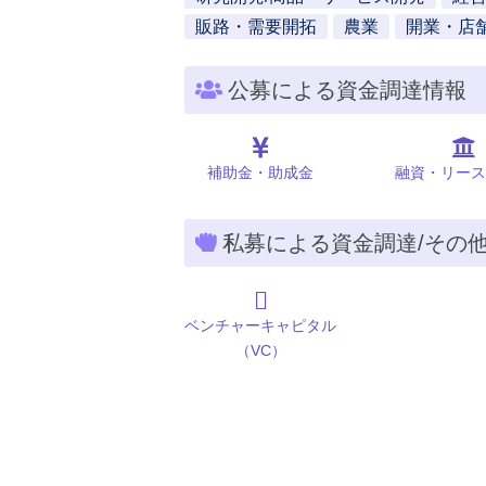
販路・需要開拓
農業
開業・店
公募による資金調達情報
補助金・助成金
融資・リース
私募による資金調達/その
ベンチャーキャピタル
（VC）