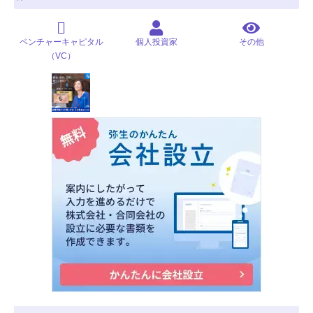
ベンチャーキャピタル
個人投資家
その他
（VC）