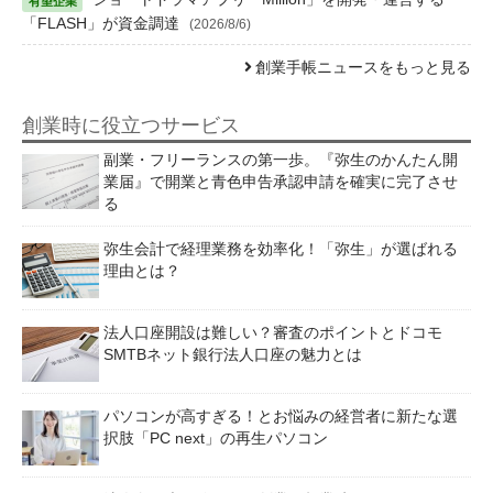
「FLASH」が資金調達
(2026/8/6)
創業手帳ニュースをもっと見る
創業時に役立つサービス
副業・フリーランスの第一歩。『弥生のかんたん開
業届』で開業と青色申告承認申請を確実に完了させ
る
弥生会計で経理業務を効率化！「弥生」が選ばれる
理由とは？
法人口座開設は難しい？審査のポイントとドコモ
SMTBネット銀行法人口座の魅力とは
パソコンが高すぎる！とお悩みの経営者に新たな選
択肢「PC next」の再生パソコン