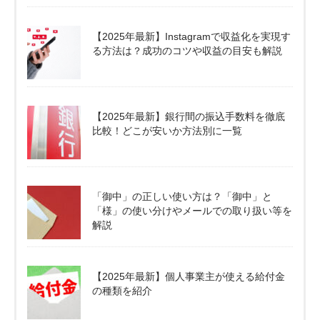
【2025年最新】Instagramで収益化を実現す
る方法は？成功のコツや収益の目安も解説
【2025年最新】銀行間の振込手数料を徹底
比較！どこが安いか方法別に一覧
「御中」の正しい使い方は？「御中」と
「様」の使い分けやメールでの取り扱い等を
解説
【2025年最新】個人事業主が使える給付金
の種類を紹介