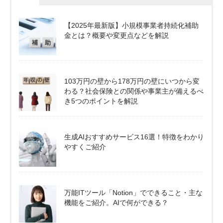
【2025年最新版】小規模事業者持続化補助
金とは？概要や変更点などを解説
103万円の壁から178万円の壁にいつから変
わる？社会保険との関係や事業主が備えるべ
き5つのポイントを解説
生成AIおすすめサービス16選！特徴をわかり
やすくご紹介
万能ITツール「Notion」でできること・主な
機能をご紹介。AIで何ができる？