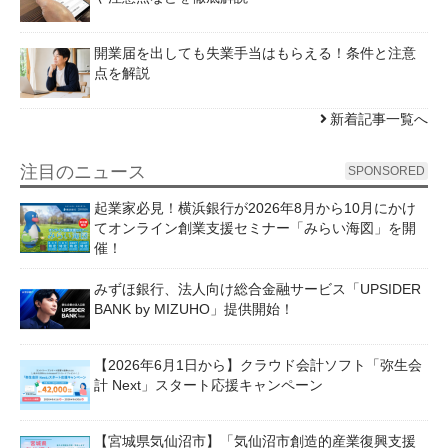
開業届を出しても失業手当はもらえる！条件と注意
点を解説
新着記事一覧へ
注目のニュース
SPONSORED
起業家必見！横浜銀行が2026年8月から10月にかけ
てオンライン創業支援セミナー「みらい海図」を開
催！
みずほ銀行、法人向け総合金融サービス「UPSIDER
BANK by MIZUHO」提供開始！
【2026年6月1日から】クラウド会計ソフト「弥生会
計 Next」スタート応援キャンペーン
【宮城県気仙沼市】「気仙沼市創造的産業復興支援