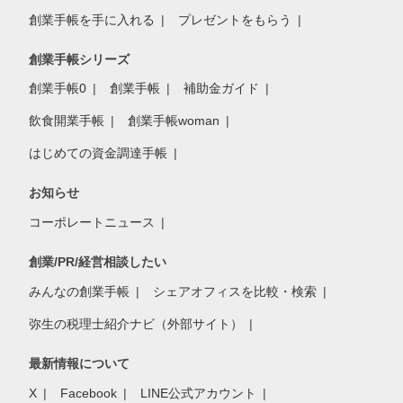
創業手帳を手に入れる
プレゼントをもらう
創業手帳シリーズ
創業手帳0
創業手帳
補助金ガイド
飲食開業手帳
創業手帳woman
はじめての資金調達手帳
お知らせ
コーポレートニュース
創業/PR/経営相談したい
みんなの創業手帳
シェアオフィスを比較・検索
弥生の税理士紹介ナビ（外部サイト）
最新情報について
X
Facebook
LINE公式アカウント