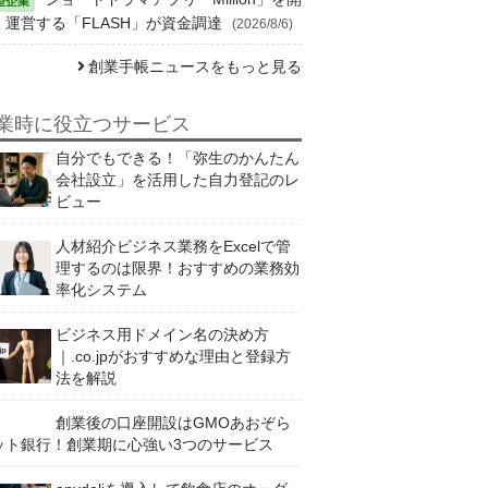
・運営する「FLASH」が資金調達
(2026/8/6)
創業手帳ニュースをもっと見る
業時に役立つサービス
自分でもできる！「弥生のかんたん
会社設立」を活用した自力登記のレ
ビュー
人材紹介ビジネス業務をExcelで管
理するのは限界！おすすめの業務効
率化システム
ビジネス用ドメイン名の決め方
｜.co.jpがおすすめな理由と登録方
法を解説
創業後の口座開設はGMOあおぞら
ット銀行！創業期に心強い3つのサービス