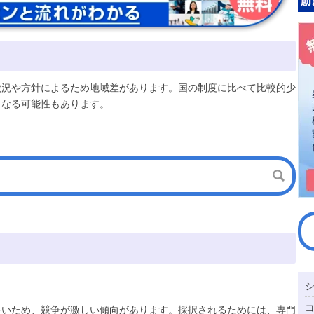
状況や方針によるため地域差があります。国の制度に比べて比較的少
となる可能性もあります。
多いため、競争が激しい傾向があります。採択されるためには、専門