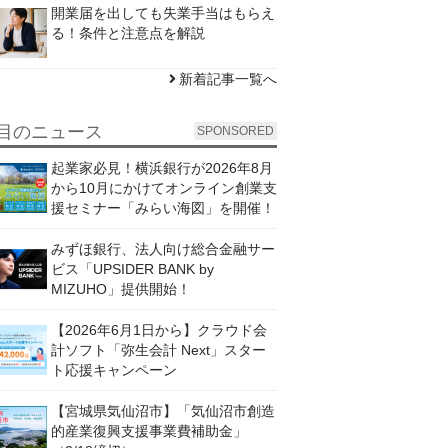
開業届を出しても失業手当はもらえ
る！条件と注意点を解説
新着記事一覧へ
目のニュース
SPONSORED
起業家必見！横浜銀行が2026年8月
から10月にかけてオンライン創業支
援セミナー「みらい海図」を開催！
みずほ銀行、法人向け総合金融サー
ビス「UPSIDER BANK by
MIZUHO」提供開始！
【2026年6月1日から】クラウド会
計ソフト「弥生会計 Next」スター
ト応援キャンペーン
【宮城県気仙沼市】「気仙沼市創造
的産業復興支援事業費補助金」