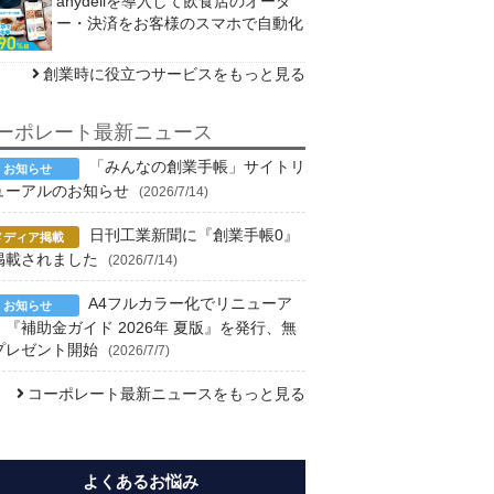
anydeliを導入して飲食店のオーダ
ー・決済をお客様のスマホで自動化
創業時に役立つサービスをもっと見る
ーポレート最新ニュース
「みんなの創業手帳」サイトリ
ューアルのお知らせ
(2026/7/14)
日刊工業新聞に『創業手帳0』
掲載されました
(2026/7/14)
A4フルカラー化でリニューア
！『補助金ガイド 2026年 夏版』を発行、無
プレゼント開始
(2026/7/7)
コーポレート最新ニュースをもっと見る
よくあるお悩み