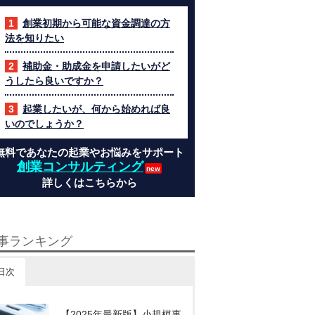
創業初期から可能な資金調達の方
法を知りたい
補助金・助成金を申請したいがど
うしたら良いですか？
起業したいが、何から始めれば良
いのでしょうか？
無料であなたの起業やお悩みをサポート
創業コンサルティング
詳しくはこちらから
事ランキング
日次
【2025年最新版】小規模事