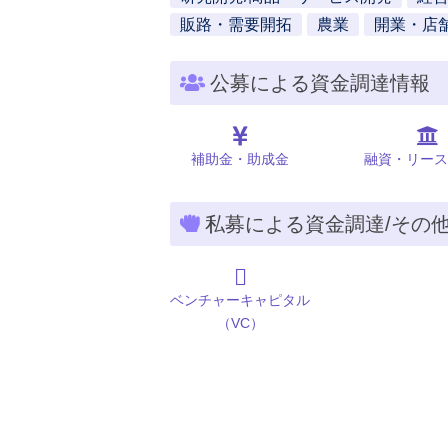
販路・需要開拓
農業
開業・店
公募による資金調達情報
補助金・助成金
融資・リース
私募による資金調達/その
ベンチャーキャピタル
（VC）