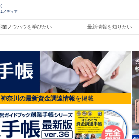
く
.1メディア
起業ノウハウを学びたい
最新情報を知りたい
る
神奈川の最新資金調達情報
を掲載