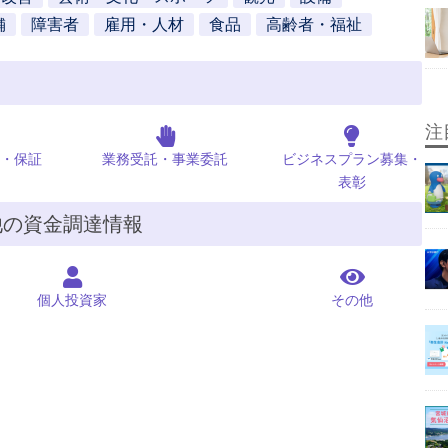
舗
障害者
雇用・人材
食品
高齢者・福祉
注
・保証
業務受託・事業委託
ビジネスプラン募集・
表彰
他の資金調達情報
個人投資家
その他