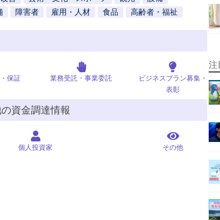
舗
障害者
雇用・人材
食品
高齢者・福祉
注
・保証
業務受託・事業委託
ビジネスプラン募集・
表彰
他の資金調達情報
個人投資家
その他