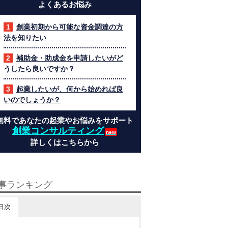
よくあるお悩み
創業初期から可能な資金調達の方
法を知りたい
補助金・助成金を申請したいがど
うしたら良いですか？
起業したいが、何から始めれば良
いのでしょうか？
無料であなたの起業やお悩みをサポート
創業コンサルティング
詳しくはこちらから
事ランキング
日次