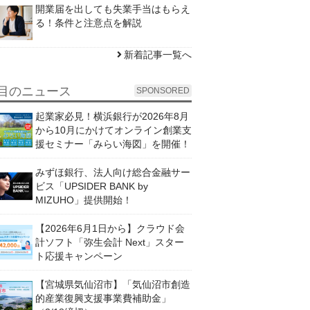
開業届を出しても失業手当はもらえ
る！条件と注意点を解説
新着記事一覧へ
目のニュース
SPONSORED
起業家必見！横浜銀行が2026年8月
から10月にかけてオンライン創業支
援セミナー「みらい海図」を開催！
みずほ銀行、法人向け総合金融サー
ビス「UPSIDER BANK by
MIZUHO」提供開始！
【2026年6月1日から】クラウド会
計ソフト「弥生会計 Next」スター
ト応援キャンペーン
【宮城県気仙沼市】「気仙沼市創造
的産業復興支援事業費補助金」