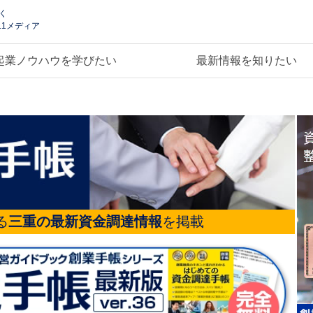
く
.1メディア
起業ノウハウを学びたい
最新情報を知りたい
る
三重の最新資金調達情報
を掲載