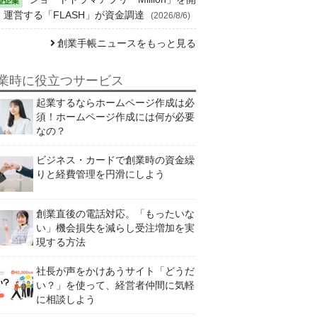
・運営する「FLASH」が資金調達
(2026/8/6)
創業手帳ニュースをもっと見る
業時に役立つサービス
起業するならホームページ作成は必
須！ホームページ作成には何が必要
なの？
ビジネス・カードで創業時の資金繰
りと経費管理を円滑にしよう
創業直後の電話対応。「もったいな
い」機会損失を減らし受注増加を実
現する方法
社長が声をかけあうサイト「どうだ
い？」を使って、経営者仲間に気軽
に相談しよう