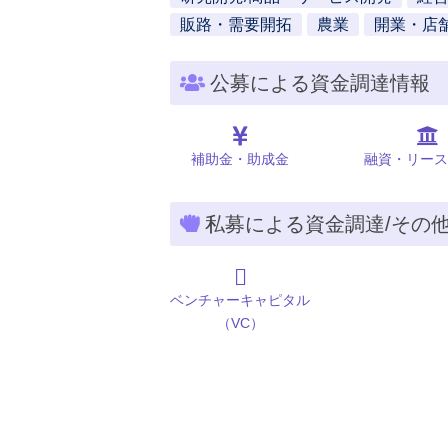
販路・需要開拓
農業
開業・店
公募による資金調達情報
補助金・助成金
融資・リース
私募による資金調達/その
ベンチャーキャピタル
（VC）