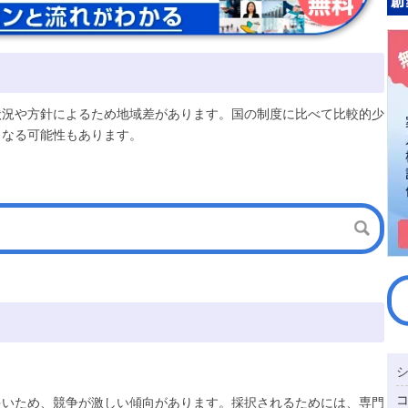
状況や方針によるため地域差があります。国の制度に比べて比較的少
となる可能性もあります。
多いため、競争が激しい傾向があります。採択されるためには、専門