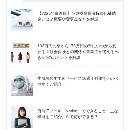
【2025年最新版】小規模事業者持続化補助
金とは？概要や変更点などを解説
103万円の壁から178万円の壁にいつから変
わる？社会保険との関係や事業主が備えるべ
き5つのポイントを解説
生成AIおすすめサービス16選！特徴をわかり
やすくご紹介
万能ITツール「Notion」でできること・主な
機能をご紹介。AIで何ができる？