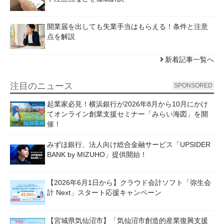
開業届を出しても失業手当はもらえる！条件と注意
点を解説
新着記事一覧へ
注目のニュース
SPONSORED
起業家必見！横浜銀行が2026年8月から10月にかけ
てオンライン創業支援セミナー「みらい海図」を開
催！
みずほ銀行、法人向け総合金融サービス「UPSIDER
BANK by MIZUHO」提供開始！
【2026年6月1日から】クラウド会計ソフト「弥生会
計 Next」スタート応援キャンペーン
【宮城県気仙沼市】「気仙沼市創造的産業復興支援