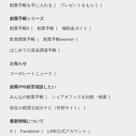
創業手帳を手に入れる
プレゼントをもらう
創業手帳シリーズ
創業手帳0
創業手帳
補助金ガイド
飲食開業手帳
創業手帳woman
はじめての資金調達手帳
お知らせ
コーポレートニュース
創業/PR/経営相談したい
みんなの創業手帳
シェアオフィスを比較・検索
弥生の税理士紹介ナビ（外部サイト）
最新情報について
X
Facebook
LINE公式アカウント