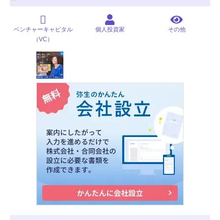
ベンチャーキャピタル
個人投資家
その他
（VC）