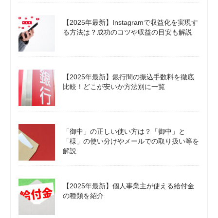
【2025年最新】Instagramで収益化を実現す
る方法は？成功のコツや収益の目安も解説
【2025年最新】銀行間の振込手数料を徹底
比較！どこが安いか方法別に一覧
「御中」の正しい使い方は？「御中」と
「様」の使い分けやメールでの取り扱い等を
解説
【2025年最新】個人事業主が使える給付金
の種類を紹介