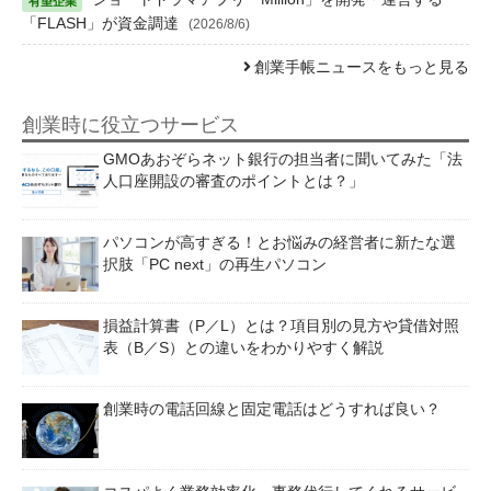
「FLASH」が資金調達
(2026/8/6)
創業手帳ニュースをもっと見る
創業時に役立つサービス
GMOあおぞらネット銀行の担当者に聞いてみた「法
人口座開設の審査のポイントとは？」
パソコンが高すぎる！とお悩みの経営者に新たな選
択肢「PC next」の再生パソコン
損益計算書（P／L）とは？項目別の見方や貸借対照
表（B／S）との違いをわかりやすく解説
創業時の電話回線と固定電話はどうすれば良い？