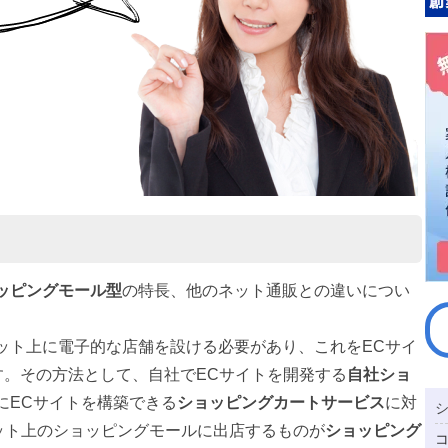
ッピングモール型
の特長、他のネット通販との違いについ
ット上に電子的な店舗を設ける必要があり、これをECサイ
te)と呼びます。その方法として、自社でECサイトを開発する
自社ショ
にECサイトを構築できる
ショッピングカートサービス
に対
ネット上のショッピングモールに出店するものが
ショッピング