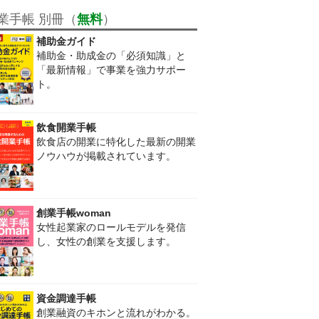
業手帳 別冊（
無料
）
補助金ガイド
補助金・助成金の「必須知識」と
「最新情報」で事業を強力サポー
ト。
飲食開業手帳
飲食店の開業に特化した最新の開業
ノウハウが掲載されています。
創業手帳woman
女性起業家のロールモデルを発信
し、女性の創業を支援します。
資金調達手帳
創業融資のキホンと流れがわかる。