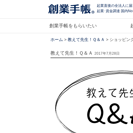
起業直後の全法人に届
起業･資金調達 国内No
創業手帳をもらいたい
ホーム
>
教えて先生！Ｑ＆Ａ
> ショッピン
教えて先生！Ｑ＆Ａ
2017年7月28日