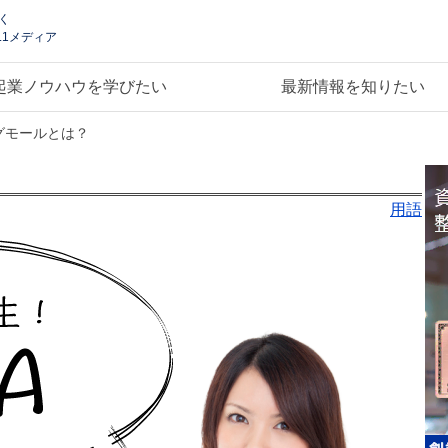
く
.1メディア
起業ノウハウを学びたい
最新情報を知りたい
グモールとは？
用語