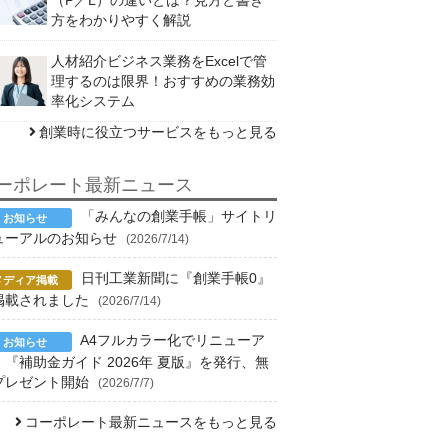
方をわかりやすく解説
人材紹介ビジネス業務をExcelで管
理するのは限界！おすすめの業務効
率化システム
創業時に役立つサービスをもっと見る
ーポレート最新ニュース
「みんなの創業手帳」サイトリ
ューアルのお知らせ
(2026/7/14)
日刊工業新聞に『創業手帳0』
掲載されました
(2026/7/14)
A4フルカラー化でリニューア
！『補助金ガイド 2026年 夏版』を発行、無
プレゼント開始
(2026/7/7)
コーポレート最新ニュースをもっと見る