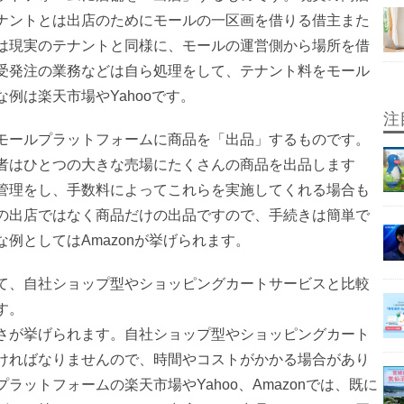
ナントとは出店のためにモールの一区画を借りる借主また
は現実のテナントと同様に、モールの運営側から場所を借
受発注の業務などは自ら処理をして、テナント料をモール
例は楽天市場やYahooです。
注
モールプラットフォームに商品を「出品」するものです。
者はひとつの大きな売場にたくさんの商品を出品します
管理をし、手数料によってこれらを実施してくれる場合も
の出店ではなく商品だけの出品ですので、手続きは簡単で
例としてはAmazonが挙げられます。
て、自社ショップ型やショッピングカートサービスと比較
す。
さが挙げられます。自社ショップ型やショッピングカート
ければなりませんので、時間やコストがかかる場合があり
ットフォームの楽天市場やYahoo、Amazonでは、既に