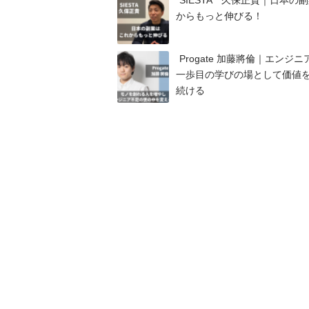
からもっと伸びる！
Progate 加藤將倫｜エンジ
一歩目の学びの場として価値
続ける