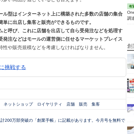
On
ール型はインターネット上に構築された多数の店舗の集合
調
簡単に出店し集客と販売ができるものです。
ムと呼び、これに店舗を出店して自ら受発注などを処理す
受発注などはモールの運営側に任せるマーケットプレイス
創
特性や販売規模などを考慮しなければなりません。
販に挑戦する
ネットショップ
ロイヤリティ
店舗
販売
集客
計200万部突破の「創業手帳」に記載があります。今月号を無料で