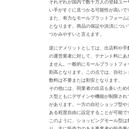
それぞれが国内で数千万人の登録ユー
い手がすぐに見つかる可能性が高いで
また、有力なモールプラットフォーム
となります。商品の保証や決済につい
つかみやすいと言えます。
逆にデメリットとしては、出店料や手
の運営業者に対して、テナント料にあ
ません。一般的にモールプラットフォ
割高となります。この点では、自社シ
数料は不要または割安となります。
その他には、同業者の出店も多いため
ス型ともにデザインや機能が制限され
があります。一方の自社ショップ型や
ある程度自由に設定することが可能で
このように、ショッピングモール型は
り、主に販売力のある事業者や販売量