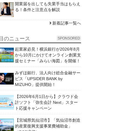
開業届を出しても失業手当はもらえ
る！条件と注意点を解説
新着記事一覧へ
目のニュース
SPONSORED
起業家必見！横浜銀行が2026年8月
から10月にかけてオンライン創業支
援セミナー「みらい海図」を開催！
みずほ銀行、法人向け総合金融サー
ビス「UPSIDER BANK by
MIZUHO」提供開始！
【2026年6月1日から】クラウド会
計ソフト「弥生会計 Next」スター
ト応援キャンペーン
【宮城県気仙沼市】「気仙沼市創造
的産業復興支援事業費補助金」