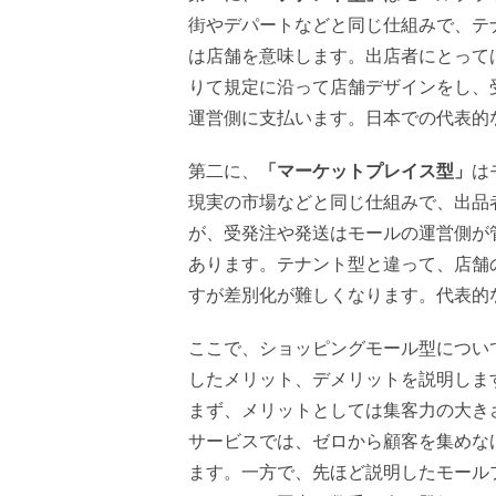
街やデパートなどと同じ仕組みで、テ
は店舗を意味します。出店者にとって
りて規定に沿って店舗デザインをし、
運営側に支払います。日本での代表的な
第二に、
「マーケットプレイス型」
は
現実の市場などと同じ仕組みで、出品
が、受発注や発送はモールの運営側が
あります。テナント型と違って、店舗
すが差別化が難しくなります。代表的な
ここで、ショッピングモール型につい
したメリット、デメリットを説明しま
まず、メリットとしては集客力の大き
サービスでは、ゼロから顧客を集めな
ます。一方で、先ほど説明したモールプラ