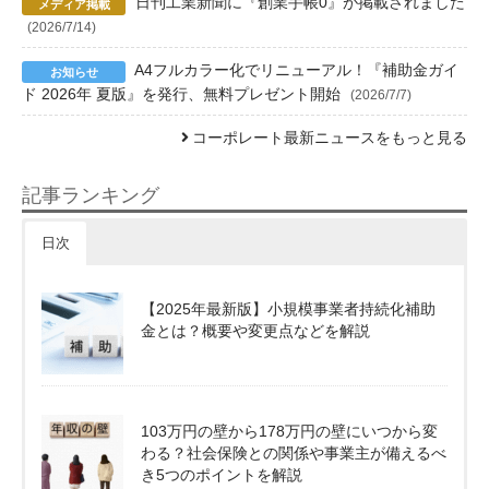
日刊工業新聞に『創業手帳0』が掲載されました
(2026/7/14)
A4フルカラー化でリニューアル！『補助金ガイ
ド 2026年 夏版』を発行、無料プレゼント開始
(2026/7/7)
コーポレート最新ニュースをもっと見る
記事ランキング
日次
【2025年最新版】小規模事業者持続化補助
金とは？概要や変更点などを解説
103万円の壁から178万円の壁にいつから変
わる？社会保険との関係や事業主が備えるべ
き5つのポイントを解説