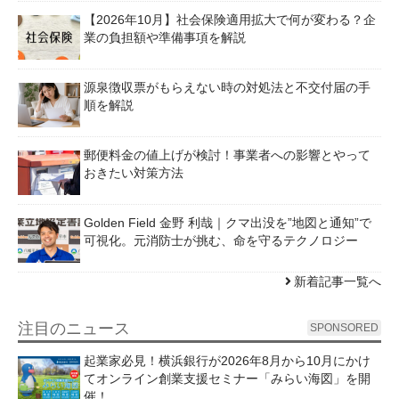
【2026年10月】社会保険適用拡大で何が変わる？企
業の負担額や準備事項を解説
源泉徴収票がもらえない時の対処法と不交付届の手
順を解説
郵便料金の値上げが検討！事業者への影響とやって
おきたい対策方法
Golden Field 金野 利哉｜クマ出没を”地図と通知”で
可視化。元消防士が挑む、命を守るテクノロジー
新着記事一覧へ
注目のニュース
SPONSORED
起業家必見！横浜銀行が2026年8月から10月にかけ
てオンライン創業支援セミナー「みらい海図」を開
催！