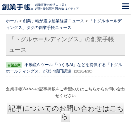
起業直後の全法人に届く
起業･資金調達 国内No.1メディア
ホーム
>
創業手帳が選ぶ起業経営ニュース
>
「トグルホールデ
ィングス」タグの創業手帳ニュース
「トグルホールディングス」の創業手帳ニ
ュース
不動産AIツール「つくるAI」などを提供する「トグル
ホールディングス」が33.4億円調達
(2026/4/30)
創業手帳Webへの記事掲載をご希望の方はこちらからお問い合わ
せください
記事についてのお問い合わせはこち
ら