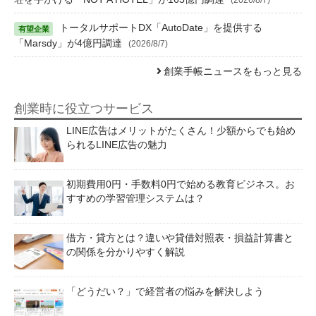
トータルサポートDX「AutoDate」を提供する
「Marsdy」が4億円調達
(2026/8/7)
創業手帳ニュースをもっと見る
創業時に役立つサービス
LINE広告はメリットがたくさん！少額からでも始め
られるLINE広告の魅力
初期費用0円・手数料0円で始める教育ビジネス。お
すすめの学習管理システムは？
借方・貸方とは？違いや貸借対照表・損益計算書と
の関係を分かりやすく解説
「どうだい？」で経営者の悩みを解決しよう