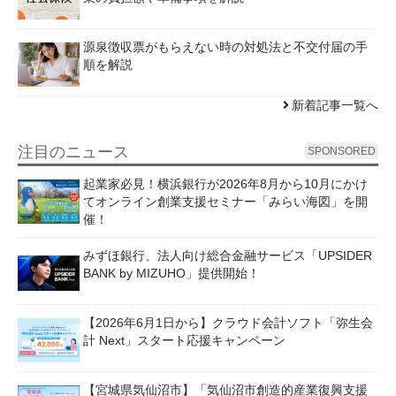
源泉徴収票がもらえない時の対処法と不交付届の手
順を解説
新着記事一覧へ
注目のニュース
SPONSORED
起業家必見！横浜銀行が2026年8月から10月にかけ
てオンライン創業支援セミナー「みらい海図」を開
催！
みずほ銀行、法人向け総合金融サービス「UPSIDER
BANK by MIZUHO」提供開始！
【2026年6月1日から】クラウド会計ソフト「弥生会
計 Next」スタート応援キャンペーン
【宮城県気仙沼市】「気仙沼市創造的産業復興支援