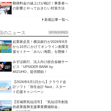
郵便料金の値上げが検討！事業者へ
の影響とやっておきたい対策方法
新着記事一覧へ
目のニュース
SPONSORED
起業家必見！横浜銀行が2026年8月
から10月にかけてオンライン創業支
援セミナー「みらい海図」を開催！
みずほ銀行、法人向け総合金融サー
ビス「UPSIDER BANK by
MIZUHO」提供開始！
【2026年6月1日から】クラウド会
計ソフト「弥生会計 Next」スター
ト応援キャンペーン
【宮城県気仙沼市】「気仙沼市創造
的産業復興支援事業費補助金」