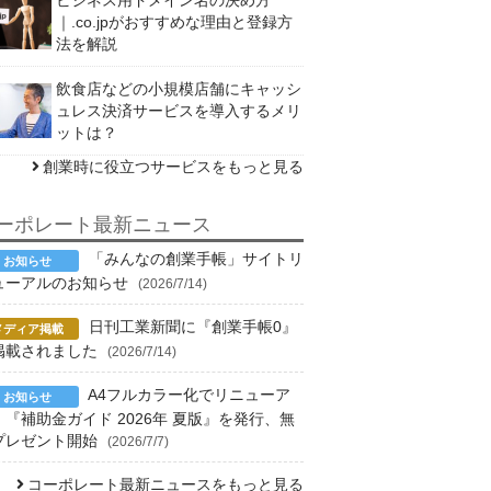
｜.co.jpがおすすめな理由と登録方
法を解説
飲食店などの小規模店舗にキャッシ
ュレス決済サービスを導入するメリ
ットは？
創業時に役立つサービスをもっと見る
ーポレート最新ニュース
「みんなの創業手帳」サイトリ
ューアルのお知らせ
(2026/7/14)
日刊工業新聞に『創業手帳0』
掲載されました
(2026/7/14)
A4フルカラー化でリニューア
！『補助金ガイド 2026年 夏版』を発行、無
プレゼント開始
(2026/7/7)
コーポレート最新ニュースをもっと見る