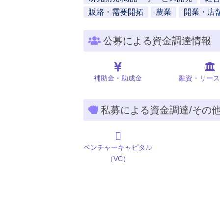
販路・需要開拓
農業
開業・店
公募による資金調達情報
補助金・助成金
融資・リース
私募による資金調達/その
ベンチャーキャピタル
（VC）