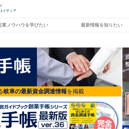
く
.1メディア
起業ノウハウを学びたい
最新情報を知りたい
る
岐阜の最新資金調達情報
を掲載