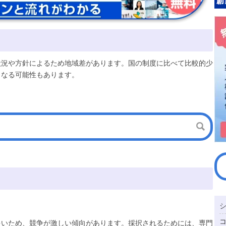
状況や方針によるため地域差があります。国の制度に比べて比較的少
となる可能性もあります。
多いため、競争が激しい傾向があります。採択されるためには、専門