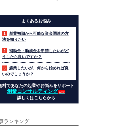
よくあるお悩み
創業初期から可能な資金調達の方
法を知りたい
補助金・助成金を申請したいがど
うしたら良いですか？
起業したいが、何から始めれば良
いのでしょうか？
無料であなたの起業やお悩みをサポート
創業コンサルティング
詳しくはこちらから
事ランキング