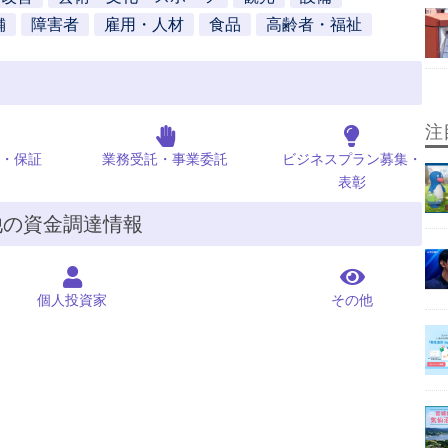
舗
障害者
雇用・人材
食品
高齢者・福祉
注
・保証
業務受託・事業委託
ビジネスプラン募集・
表彰
他の資金調達情報
個人投資家
その他