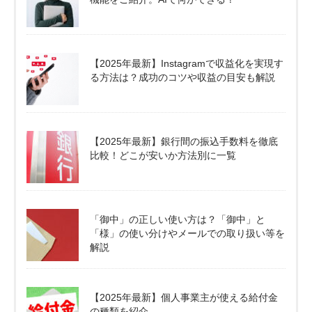
【2025年最新】Instagramで収益化を実現す
る方法は？成功のコツや収益の目安も解説
【2025年最新】銀行間の振込手数料を徹底
比較！どこが安いか方法別に一覧
「御中」の正しい使い方は？「御中」と
「様」の使い分けやメールでの取り扱い等を
解説
【2025年最新】個人事業主が使える給付金
の種類を紹介