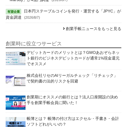
日本円ステーブルコインを発行・運営する「JPYC」が
資金調達
(2026/8/7)
創業手帳ニュースをもっと見る
創業時に役立つサービス
デビットカードのメリットとは？GMOあおぞらネッ
ト銀行のビジネスデビットカードが通常1%現金還元
でオススメ
株式会社リセのAIリーガルチェック「リチェック」
で契約書の法的リスクを回避
創業期にオススメの銀行とは？法人口座開設の決め
手を創業手帳会員に聞いた！
帳簿とは？ 帳簿の付け方はエクセル・手書き・会計
ソフトどれがいいの？