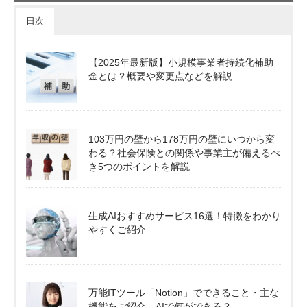
日次
【2025年最新版】小規模事業者持続化補助
金とは？概要や変更点などを解説
103万円の壁から178万円の壁にいつから変
わる？社会保険との関係や事業主が備えるべ
き5つのポイントを解説
生成AIおすすめサービス16選！特徴をわかり
やすくご紹介
万能ITツール「Notion」でできること・主な
機能をご紹介。AIで何ができる？