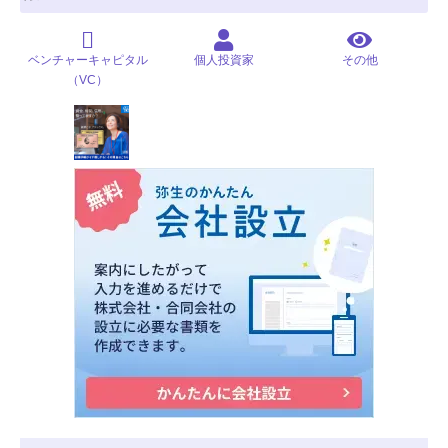
ベンチャーキャピタル
個人投資家
その他
（VC）