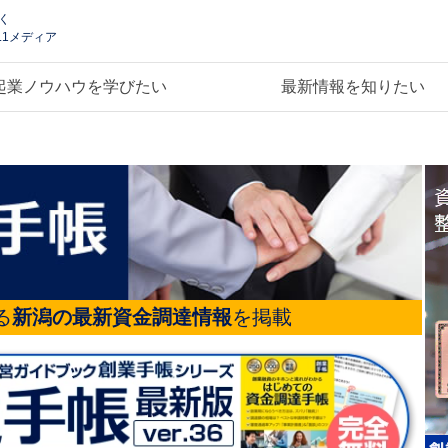
く
.1メディア
起業ノウハウを学びたい
最新情報を知りたい
る
新潟の最新資金調達情報
を掲載