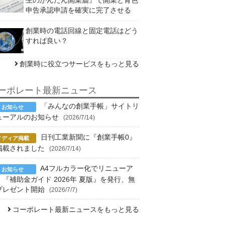
申告承認申請を確実に完了させる
創業時の電話回線と固定電話はどう
すれば良い？
創業時に役立つサービスをもっと見る
ーポレート最新ニュース
「みんなの創業手帳」サイトリ
ューアルのお知らせ
(2026/7/14)
日刊工業新聞に『創業手帳0』
掲載されました
(2026/7/14)
A4フルカラー化でリニューア
！『補助金ガイド 2026年 夏版』を発行、無
プレゼント開始
(2026/7/7)
コーポレート最新ニュースをもっと見る