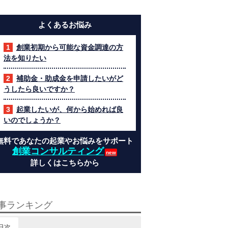
よくあるお悩み
創業初期から可能な資金調達の方
法を知りたい
補助金・助成金を申請したいがど
うしたら良いですか？
起業したいが、何から始めれば良
いのでしょうか？
無料であなたの起業やお悩みをサポート
創業コンサルティング
詳しくはこちらから
事ランキング
日次