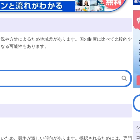
状況や方針によるため地域差があります。国の制度に比べて比較的少
となる可能性もあります。
多いため、競争が激しい傾向があります。採択されるためには、専門