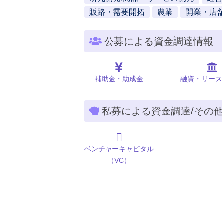
販路・需要開拓
農業
開業・店
公募による資金調達情報
補助金・助成金
融資・リース
私募による資金調達/その
ベンチャーキャピタル
（VC）