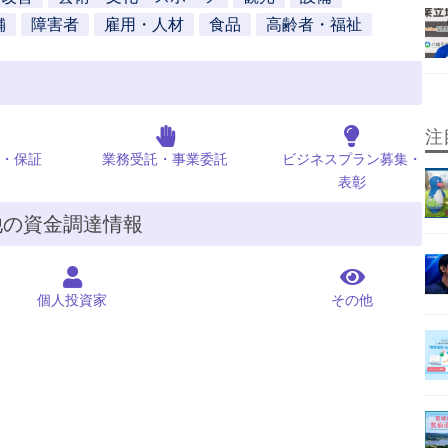
舗
障害者
雇用・人材
食品
高齢者・福祉
注
・保証
業務受託・事業委託
ビジネスプラン募集・
表彰
他の資金調達情報
個人投資家
その他