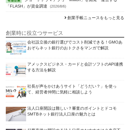
「FLASH」が資金調達
(2026/8/6)
創業手帳ニュースをもっと見る
創業時に役立つサービス
会社設立後の銀行選びでコスト削減できる！GMOあ
おぞらネット銀行のおトクさをマンガで解説
アメックスビジネス・カードと会計ソフトのAPI連携
する方法を解説
社長が声をかけあうサイト「どうだい？」を使っ
て、経営者仲間に気軽に相談しよう
法人口座開設は難しい？審査のポイントとドコモ
SMTBネット銀行法人口座の魅力とは