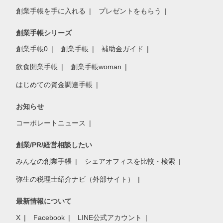
創業手帳を手に入れる
プレゼントをもらう
創業手帳シリーズ
創業手帳0
創業手帳
補助金ガイド
飲食開業手帳
創業手帳woman
はじめての資金調達手帳
お知らせ
コーポレートニュース
創業/PR/経営相談したい
みんなの創業手帳
シェアオフィスを比較・検索
弥生の税理士紹介ナビ（外部サイト）
最新情報について
X
Facebook
LINE公式アカウント