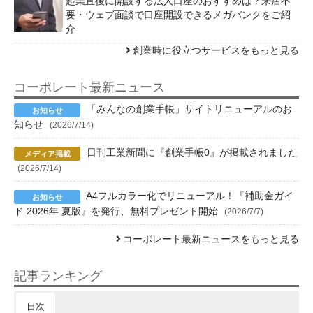
起業直後に開設する法人口座のおすすめは？来店不
要・ウェブ面談で口座開設できるメガバンクをご紹
介
創業時に役立つサービスをもっと見る
コーポレート最新ニュース
「みんなの創業手帳」サイトリニューアルのお
知らせ
(2026/7/14)
日刊工業新聞に『創業手帳0』が掲載されました
(2026/7/14)
A4フルカラー化でリニューアル！『補助金ガイ
ド 2026年 夏版』を発行、無料プレゼント開始
(2026/7/7)
コーポレート最新ニュースをもっと見る
記事ランキング
日次