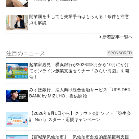
開業届を出しても失業手当はもらえる！条件と注意
点を解説
新着記事一覧へ
注目のニュース
SPONSORED
起業家必見！横浜銀行が2026年8月から10月にかけ
てオンライン創業支援セミナー「みらい海図」を開
催！
みずほ銀行、法人向け総合金融サービス「UPSIDER
BANK by MIZUHO」提供開始！
【2026年6月1日から】クラウド会計ソフト「弥生会
計 Next」スタート応援キャンペーン
【宮城県気仙沼市】「気仙沼市創造的産業復興支援