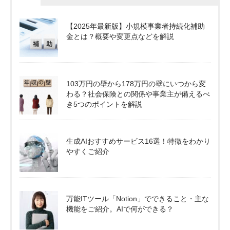
【2025年最新版】小規模事業者持続化補助
金とは？概要や変更点などを解説
103万円の壁から178万円の壁にいつから変
わる？社会保険との関係や事業主が備えるべ
き5つのポイントを解説
生成AIおすすめサービス16選！特徴をわかり
やすくご紹介
万能ITツール「Notion」でできること・主な
機能をご紹介。AIで何ができる？