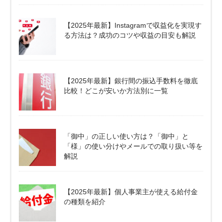
【2025年最新】Instagramで収益化を実現す
る方法は？成功のコツや収益の目安も解説
【2025年最新】銀行間の振込手数料を徹底
比較！どこが安いか方法別に一覧
「御中」の正しい使い方は？「御中」と
「様」の使い分けやメールでの取り扱い等を
解説
【2025年最新】個人事業主が使える給付金
の種類を紹介