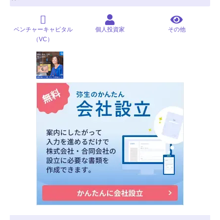
ベンチャーキャピタル
個人投資家
その他
（VC）