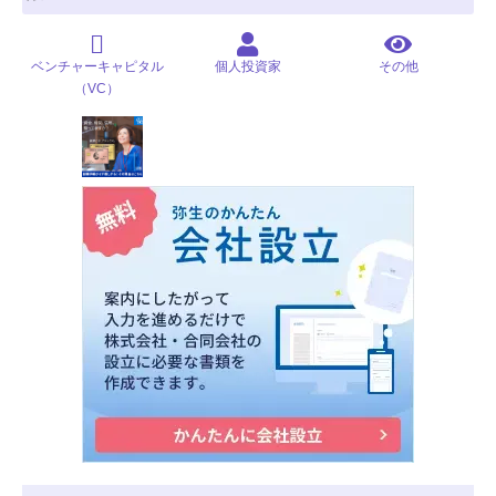
ベンチャーキャピタル
個人投資家
その他
（VC）