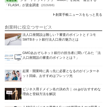
「FLASH」が資金調達
(2026/8/6)
創業手帳ニュースをもっと見る
創業時に役立つサービス
法人口座開設は難しい？審査のポイントとドコモ
SMTBネット銀行法人口座の魅力とは
GMOあおぞらネット銀行の担当者に聞いてみた「法
人口座開設の審査のポイントとは？」
起業・開業時に真っ先に必要となるのがインターネ
ット回線。おすすめはフレッツ光
ビジネス用ドメイン名の決め方｜.co.jpがおすすめな
理由と登録方法を解説