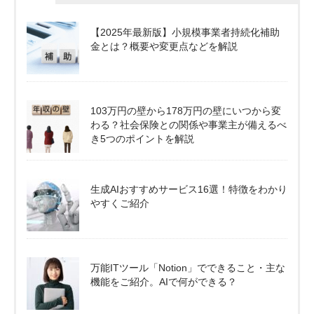
【2025年最新版】小規模事業者持続化補助
金とは？概要や変更点などを解説
103万円の壁から178万円の壁にいつから変
わる？社会保険との関係や事業主が備えるべ
き5つのポイントを解説
生成AIおすすめサービス16選！特徴をわかり
やすくご紹介
万能ITツール「Notion」でできること・主な
機能をご紹介。AIで何ができる？