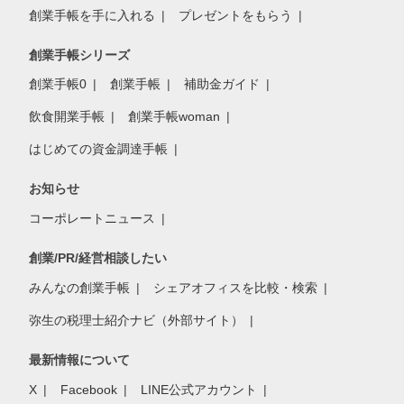
創業手帳を手に入れる
プレゼントをもらう
創業手帳シリーズ
創業手帳0
創業手帳
補助金ガイド
飲食開業手帳
創業手帳woman
はじめての資金調達手帳
お知らせ
コーポレートニュース
創業/PR/経営相談したい
みんなの創業手帳
シェアオフィスを比較・検索
弥生の税理士紹介ナビ（外部サイト）
最新情報について
X
Facebook
LINE公式アカウント