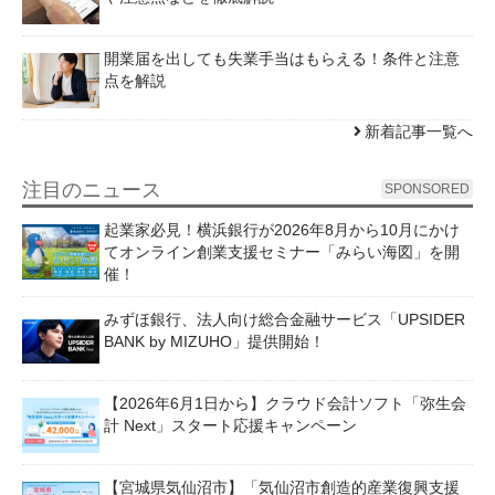
開業届を出しても失業手当はもらえる！条件と注意
点を解説
新着記事一覧へ
注目のニュース
SPONSORED
起業家必見！横浜銀行が2026年8月から10月にかけ
てオンライン創業支援セミナー「みらい海図」を開
催！
みずほ銀行、法人向け総合金融サービス「UPSIDER
BANK by MIZUHO」提供開始！
【2026年6月1日から】クラウド会計ソフト「弥生会
計 Next」スタート応援キャンペーン
【宮城県気仙沼市】「気仙沼市創造的産業復興支援