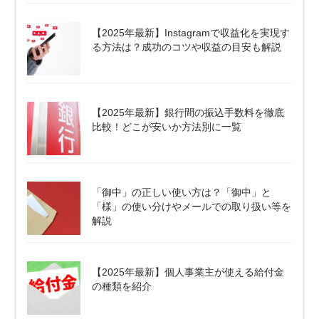
【2025年最新】Instagramで収益化を実現す
る方法は？成功のコツや収益の目安も解説
【2025年最新】銀行間の振込手数料を徹底
比較！どこが安いか方法別に一覧
「御中」の正しい使い方は？「御中」と
「様」の使い分けやメールでの取り扱い等を
解説
【2025年最新】個人事業主が使える給付金
の種類を紹介