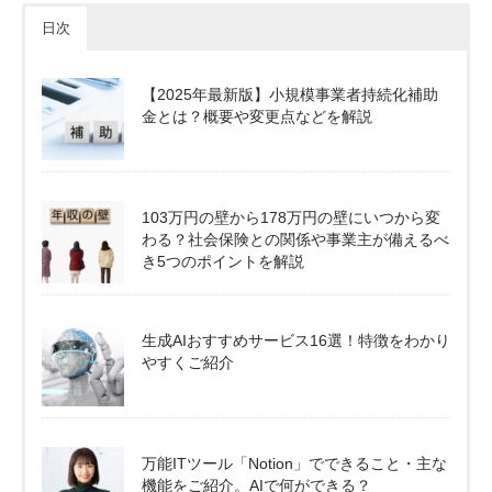
日次
【2025年最新版】小規模事業者持続化補助
金とは？概要や変更点などを解説
103万円の壁から178万円の壁にいつから変
わる？社会保険との関係や事業主が備えるべ
き5つのポイントを解説
生成AIおすすめサービス16選！特徴をわかり
やすくご紹介
万能ITツール「Notion」でできること・主な
機能をご紹介。AIで何ができる？