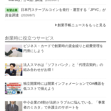
日本円ステーブルコインを発行・運営する「JPYC」が
資金調達
(2026/8/7)
創業手帳ニュースをもっと見る
創業時に役立つサービス
ビジネス・カードで創業時の資金繰りと経費管理を
円滑にしよう
法人スマホは「ソフトバンク」と「代理店契約」の
組み合わせがお得！
独立開業時には開業インフォメーションでOA機器を
低コストで揃えよう
中小企業の8割が法的トラブルに悩んでいる。「事業
者のミカタ」で弁護士のサポートを