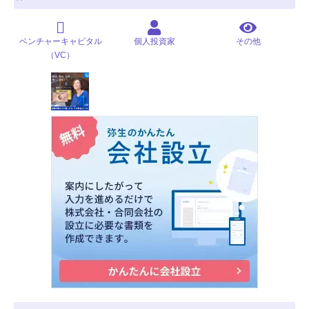
ベンチャーキャピタル
個人投資家
その他
（VC）