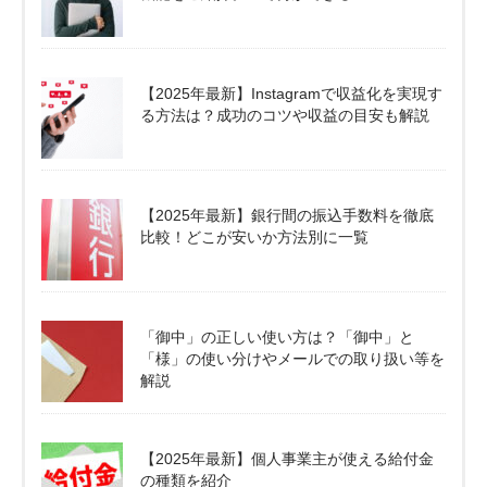
【2025年最新】Instagramで収益化を実現す
る方法は？成功のコツや収益の目安も解説
【2025年最新】銀行間の振込手数料を徹底
比較！どこが安いか方法別に一覧
「御中」の正しい使い方は？「御中」と
「様」の使い分けやメールでの取り扱い等を
解説
【2025年最新】個人事業主が使える給付金
の種類を紹介