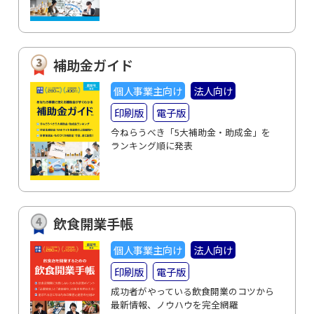
補助金ガイド
個人事業主向け
法人向け
印刷版
電子版
今ねらうべき「5大補助金・助成金」を
ランキング順に発表
飲食開業手帳
個人事業主向け
法人向け
印刷版
電子版
成功者がやっている飲食開業のコツから
最新情報、ノウハウを完全網羅