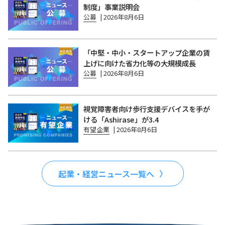
制度」事業説明会
公募
|
2026年8月6日
「中堅・中小・スタートアップ企業の賃
上げに向けた省力化等の大規模成長
公募
|
2026年8月6日
視覚障害者向け歩行支援デバイスを手が
ける「Ashirase」が3.4
有望企業
|
2026年8月6日
起業・経営ニュース一覧へ