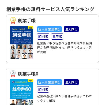
創業手帳の無料サービス人気ランキング
創業手帳
個人事業主向け
法人向け
印刷版
電子版
創業期に取り組むべき基本知識や資金調
達から経営戦略まで、経営に役立つ内容
が満載
創業手帳0
個人事業主向け
法人向け
印刷版
起業の基礎知識から各種手続きまでわか
りやすく解説