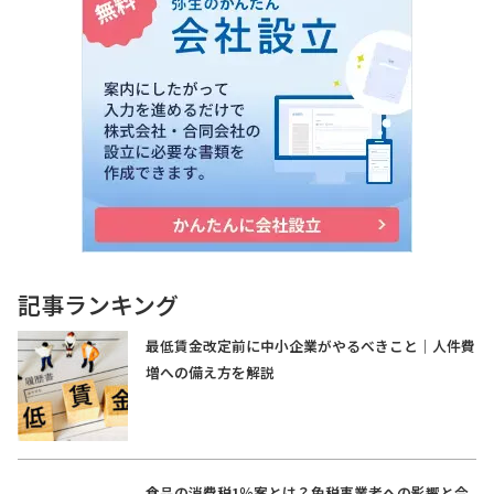
記事ランキング
最低賃金改定前に中小企業がやるべきこと｜人件費
増への備え方を解説
食品の消費税1％案とは？免税事業者への影響と今