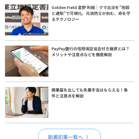
Golden Field 金野 利哉｜クマ出没を”地図
と通知”で可視化。元消防士が挑む、命を守
るテクノロジー
PayPay銀行の信用保証協会付き融資とは？
メリットや注意点などを徹底解説
開業届を出しても失業手当はもらえる！条
件と注意点を解説
新着記事一覧へ