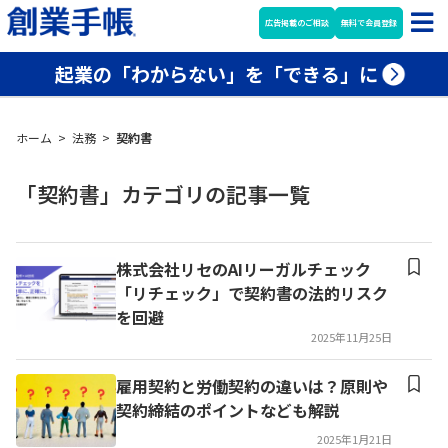
広告掲載のご相談
無料で会員登録
起業の「わからない」を「できる」に
ホーム
>
法務
>
契約書
「契約書」カテゴリの記事一覧
株式会社リセのAIリーガルチェック
「リチェック」で契約書の法的リスク
を回避
2025年11月25日
雇用契約と労働契約の違いは？原則や
契約締結のポイントなども解説
2025年1月21日