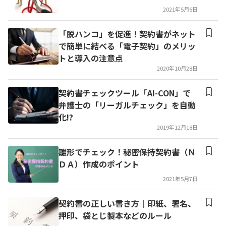
2021年5月6日
「脱ハンコ」を促進！契約書がネット
で簡単に結べる「電子契約」のメリッ
トと導入の注意点
2020年10月28日
契約書チェックツール「AI-CON」で
弁護士の「リーガルチェック」を自動
化!?
2019年12月18日
雛形でチェック！秘密保持契約書（Ｎ
ＤＡ）作成のポイント
2021年5月7日
契約書の正しい書き方｜印紙、署名、
押印、袋とじ製本などのルール