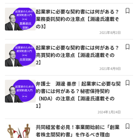
起業家に必要な契約書には何がある？
業務委託契約の注意点【淵邊氏連載そ
の3】
2021年8月2日
起業家に必要な契約書には何がある？
売買契約の注意点【淵邊氏連載その
2】
2021年4月9日
弁護士 淵邊 善彦｜起業家に必要な契
約書には何がある？秘密保持契約
（NDA）の注意点【淵邊氏連載その
1】
2024年1月24日
共同経営者必見！事業開始前に「創業
者株主間契約書」を作るべき理由