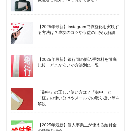
【2025年最新】Instagramで収益化を実現す
る方法は？成功のコツや収益の目安も解説
【2025年最新】銀行間の振込手数料を徹底
比較！どこが安いか方法別に一覧
「御中」の正しい使い方は？「御中」と
「様」の使い分けやメールでの取り扱い等を
解説
【2025年最新】個人事業主が使える給付金
の種類を紹介