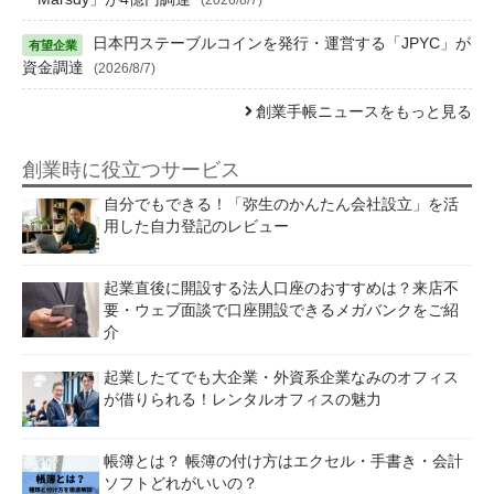
日本円ステーブルコインを発行・運営する「JPYC」が
資金調達
(2026/8/7)
創業手帳ニュースをもっと見る
創業時に役立つサービス
自分でもできる！「弥生のかんたん会社設立」を活
用した自力登記のレビュー
起業直後に開設する法人口座のおすすめは？来店不
要・ウェブ面談で口座開設できるメガバンクをご紹
介
起業したてでも大企業・外資系企業なみのオフィス
が借りられる！レンタルオフィスの魅力
帳簿とは？ 帳簿の付け方はエクセル・手書き・会計
ソフトどれがいいの？