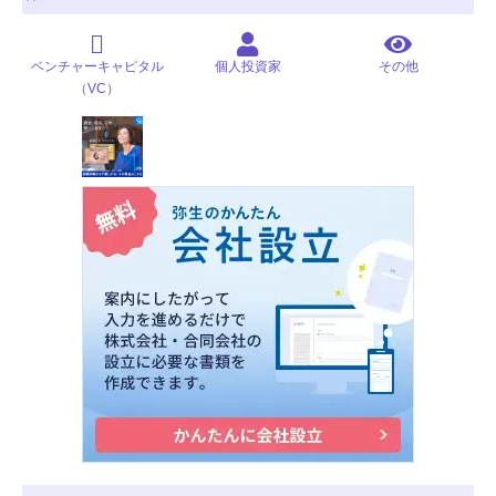
ベンチャーキャピタル
個人投資家
その他
（VC）