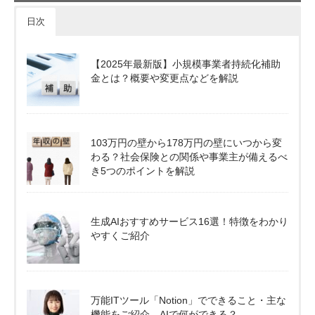
日次
【2025年最新版】小規模事業者持続化補助
金とは？概要や変更点などを解説
103万円の壁から178万円の壁にいつから変
わる？社会保険との関係や事業主が備えるべ
き5つのポイントを解説
生成AIおすすめサービス16選！特徴をわかり
やすくご紹介
万能ITツール「Notion」でできること・主な
機能をご紹介。AIで何ができる？