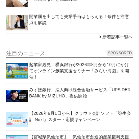
開業届を出しても失業手当はもらえる！条件と注意
点を解説
新着記事一覧へ
注目のニュース
SPONSORED
起業家必見！横浜銀行が2026年8月から10月にかけ
てオンライン創業支援セミナー「みらい海図」を開
催！
みずほ銀行、法人向け総合金融サービス「UPSIDER
BANK by MIZUHO」提供開始！
【2026年6月1日から】クラウド会計ソフト「弥生会
計 Next」スタート応援キャンペーン
【宮城県気仙沼市】「気仙沼市創造的産業復興支援