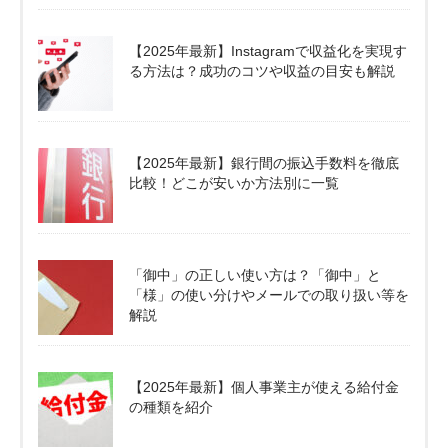
【2025年最新】Instagramで収益化を実現す
る方法は？成功のコツや収益の目安も解説
【2025年最新】銀行間の振込手数料を徹底
比較！どこが安いか方法別に一覧
「御中」の正しい使い方は？「御中」と
「様」の使い分けやメールでの取り扱い等を
解説
【2025年最新】個人事業主が使える給付金
の種類を紹介