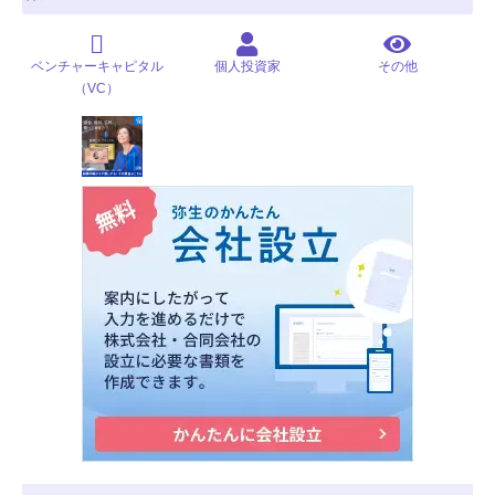
ベンチャーキャピタル
個人投資家
その他
（VC）