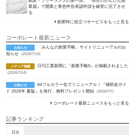
副業・フリーランスの第一歩。『弥生のかんたん開
業届』で開業と青色申告承認申請を確実に完了させ
る
創業時に役立つサービスをもっと見る
コーポレート最新ニュース
「みんなの創業手帳」サイトリニューアルのお
知らせ
(2026/7/14)
日刊工業新聞に『創業手帳0』が掲載されました
(2026/7/14)
A4フルカラー化でリニューアル！『補助金ガイ
ド 2026年 夏版』を発行、無料プレゼント開始
(2026/7/7)
コーポレート最新ニュースをもっと見る
記事ランキング
日次