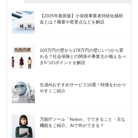
【2025年最新版】小規模事業者持続化補助
金とは？概要や変更点などを解説
103万円の壁から178万円の壁にいつから変
わる？社会保険との関係や事業主が備えるべ
き5つのポイントを解説
生成AIおすすめサービス16選！特徴をわかり
やすくご紹介
万能ITツール「Notion」でできること・主な
機能をご紹介。AIで何ができる？