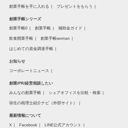
創業手帳を手に入れる
プレゼントをもらう
創業手帳シリーズ
創業手帳0
創業手帳
補助金ガイド
飲食開業手帳
創業手帳woman
はじめての資金調達手帳
お知らせ
コーポレートニュース
創業/PR/経営相談したい
みんなの創業手帳
シェアオフィスを比較・検索
弥生の税理士紹介ナビ（外部サイト）
最新情報について
X
Facebook
LINE公式アカウント