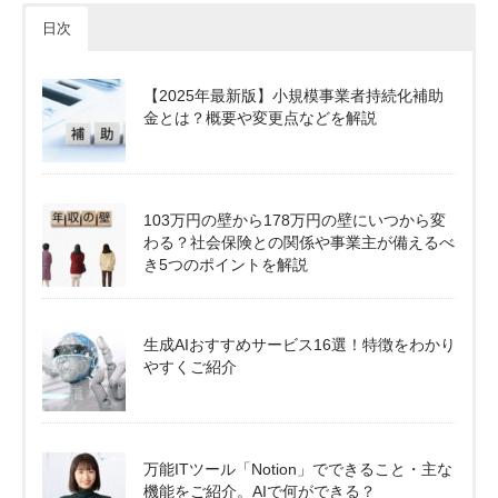
日次
【2025年最新版】小規模事業者持続化補助
金とは？概要や変更点などを解説
103万円の壁から178万円の壁にいつから変
わる？社会保険との関係や事業主が備えるべ
き5つのポイントを解説
生成AIおすすめサービス16選！特徴をわかり
やすくご紹介
万能ITツール「Notion」でできること・主な
機能をご紹介。AIで何ができる？