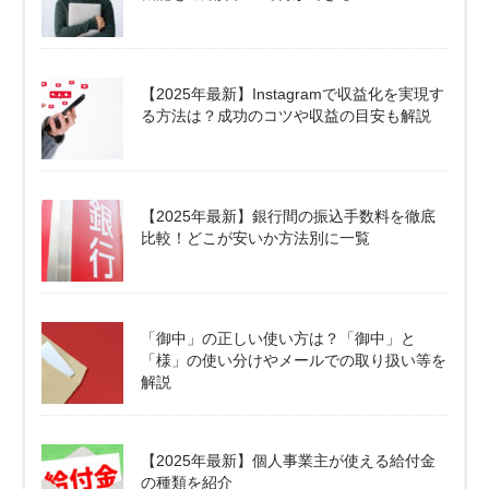
【2025年最新】Instagramで収益化を実現す
る方法は？成功のコツや収益の目安も解説
【2025年最新】銀行間の振込手数料を徹底
比較！どこが安いか方法別に一覧
「御中」の正しい使い方は？「御中」と
「様」の使い分けやメールでの取り扱い等を
解説
【2025年最新】個人事業主が使える給付金
の種類を紹介