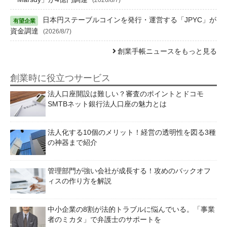
日本円ステーブルコインを発行・運営する「JPYC」が
資金調達
(2026/8/7)
創業手帳ニュースをもっと見る
創業時に役立つサービス
法人口座開設は難しい？審査のポイントとドコモ
SMTBネット銀行法人口座の魅力とは
法人化する10個のメリット！経営の透明性を図る3種
の神器まで紹介
管理部門が強い会社が成長する！攻めのバックオフ
ィスの作り方を解説
中小企業の8割が法的トラブルに悩んでいる。「事業
者のミカタ」で弁護士のサポートを