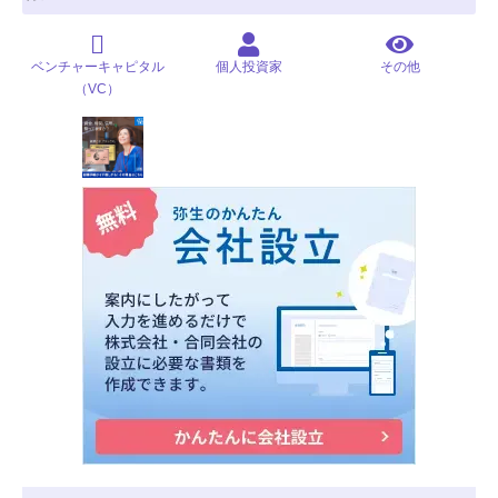
ベンチャーキャピタル
個人投資家
その他
（VC）