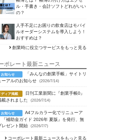
ル・手書き・会計ソフトどれがいい
の？
人手不足にお困りの飲食店はモバイ
ルオーダーシステムを導入しよう！
おすすめは？
創業時に役立つサービスをもっと見る
ーポレート最新ニュース
「みんなの創業手帳」サイトリ
ューアルのお知らせ
(2026/7/14)
日刊工業新聞に『創業手帳0』
掲載されました
(2026/7/14)
A4フルカラー化でリニューア
！『補助金ガイド 2026年 夏版』を発行、無
プレゼント開始
(2026/7/7)
コーポレート最新ニュースをもっと見る