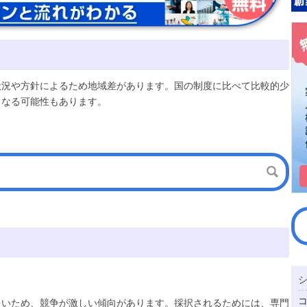
状況や方針によるため地域差があります。国の制度に比べて比較的少
となる可能性もあります。
多いため、競争が激しい傾向があります。採択されるためには、専門