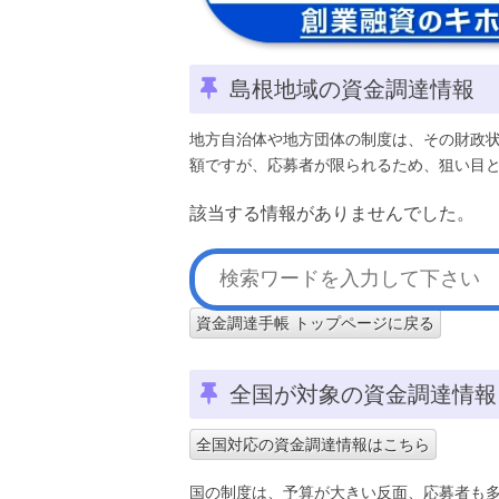
島根地域の資金調達情報
地方自治体や地方団体の制度は、その財政
額ですが、応募者が限られるため、狙い目
該当する情報がありませんでした。
資金調達手帳 トップページに戻る
全国が対象の資金調達情報
全国対応の資金調達情報はこちら
国の制度は、予算が大きい反面、応募者も