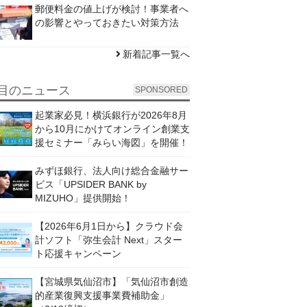
郵便料金の値上げが検討！事業者へ
の影響とやっておきたい対策方法
新着記事一覧へ
目のニュース
SPONSORED
起業家必見！横浜銀行が2026年8月
から10月にかけてオンライン創業支
援セミナー「みらい海図」を開催！
みずほ銀行、法人向け総合金融サー
ビス「UPSIDER BANK by
MIZUHO」提供開始！
【2026年6月1日から】クラウド会
計ソフト「弥生会計 Next」スター
ト応援キャンペーン
【宮城県気仙沼市】「気仙沼市創造
的産業復興支援事業費補助金」