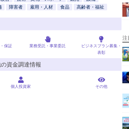
舗
障害者
雇用・人材
食品
高齢者・福祉
注
・保証
業務受託・事業委託
ビジネスプラン募集・
表彰
他の資金調達情報
個人投資家
その他