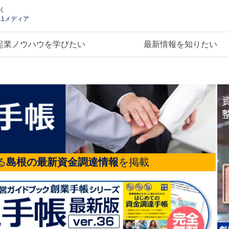
く
.1メディア
起業ノウハウを学びたい
最新情報を知りたい
る
島根の最新資金調達情報
を掲載