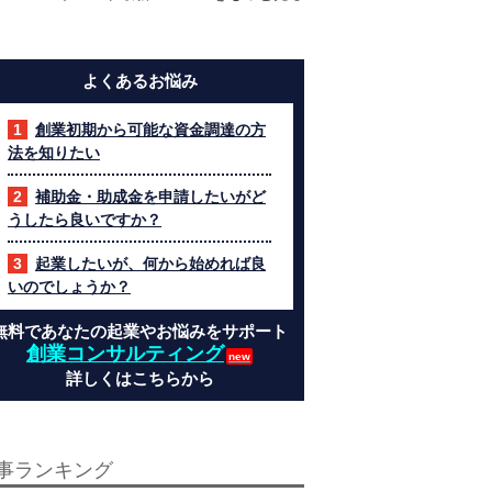
よくあるお悩み
創業初期から可能な資金調達の方
法を知りたい
補助金・助成金を申請したいがど
うしたら良いですか？
起業したいが、何から始めれば良
いのでしょうか？
無料であなたの起業やお悩みをサポート
創業コンサルティング
詳しくはこちらから
事ランキング