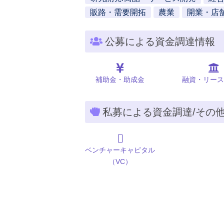
販路・需要開拓
農業
開業・店
公募による資金調達情報
補助金・助成金
融資・リース
私募による資金調達/その
ベンチャーキャピタル
（VC）