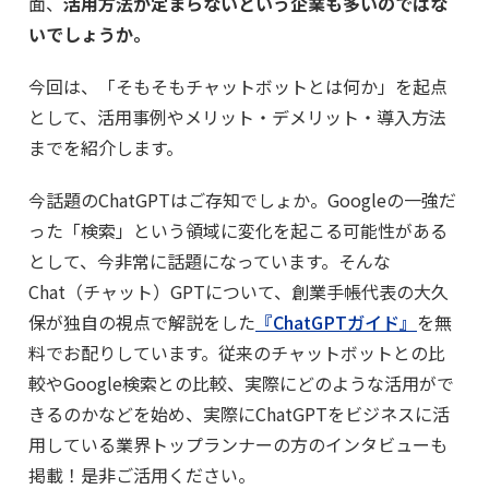
面、
活用方法が定まらないという企業も多いのではな
いでしょうか。
今回は、「そもそもチャットボットとは何か」を起点
として、活用事例やメリット・デメリット・導入方法
までを紹介します。
今話題のChatGPTはご存知でしょか。Googleの一強だ
った「検索」という領域に変化を起こる可能性がある
として、今非常に話題になっています。そんな
Chat（チャット）GPTについて、創業手帳代表の大久
保が独自の視点で解説をした
『ChatGPTガイド』
を無
料でお配りしています。従来のチャットボットとの比
較やGoogle検索との比較、実際にどのような活用がで
きるのかなどを始め、実際にChatGPTをビジネスに活
用している業界トップランナーの方のインタビューも
掲載！是非ご活用ください。