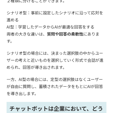
２種類に分けることができます。
シナリオ型：事前に設定したシナリオに沿って応対を
進める
AI型：学習したデータからAIが最適な回答をする
両者の大きな違いは、
質問や回答の柔軟性
にありま
す。
シナリオ型の場合には、決まった選択肢の中からユー
ザーの考えと近いものを選択していく形式で会話が進
められ、回答が導き出されます。
一方、AI型の場合には、定型の選択肢はなくユーザー
が自由に質問し、蓄積されたデータをもとにAIが回答
を導き出します。
チャットボットは企業において、どう