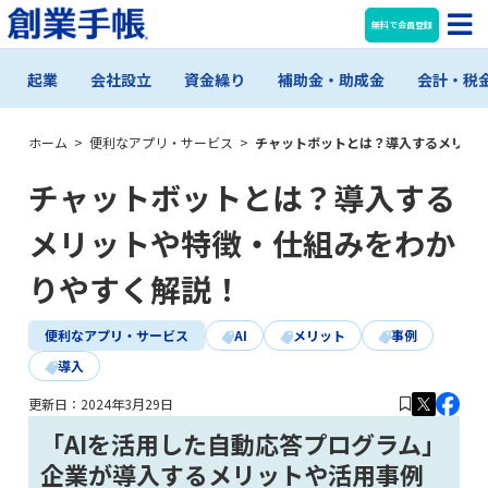
無料で会員登録
起業
会社設立
資金繰り
補助金・助成金
会計・税
ホーム
>
便利なアプリ・サービス
>
チャットボットとは？導入するメリッ
チャットボットとは？導入する
メリットや特徴・仕組みをわか
りやすく解説！
便利なアプリ・サービス
AI
メリット
事例
導入
更新日：
2024年3月29日
「AIを活用した自動応答プログラム」
企業が導入するメリットや活用事例