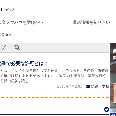
く
.1メディア
起業ノウハウを学びたい
最新情報を知りたい
のＱ＆Ａ
タグ一覧
売業で必要な許可とは？
とは、リサイクル事業としても位置付けでもある。その為、古物商
必須で取得する必要があります。 古物商の手続きは、事業を行う
る警...続きを読む
2015年7月29日
法律・労務
ス