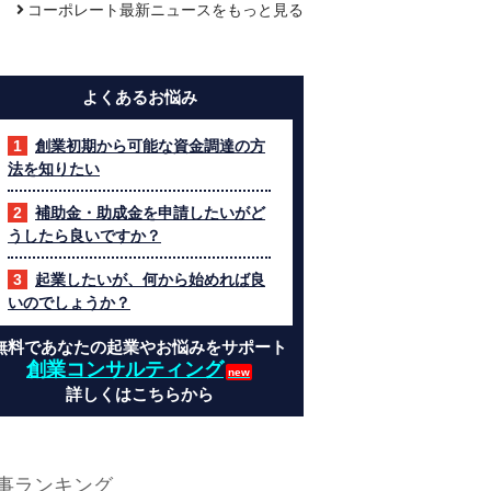
コーポレート最新ニュースをもっと見る
よくあるお悩み
創業初期から可能な資金調達の方
法を知りたい
補助金・助成金を申請したいがど
うしたら良いですか？
起業したいが、何から始めれば良
いのでしょうか？
無料であなたの起業やお悩みをサポート
創業コンサルティング
詳しくはこちらから
事ランキング