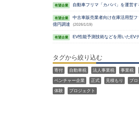
自動車フリマ「カババ」を運営す
中古車販売業者向け在庫活用型ファイナ
億円調達
(2026/1/19)
EV性能予測技術などを用いたEVデ
タグから絞り込む
寄付
自動車税
法人事業税
事業税
ベンチャー企業
正式
見積もり
プロ
体験
プロジェクト