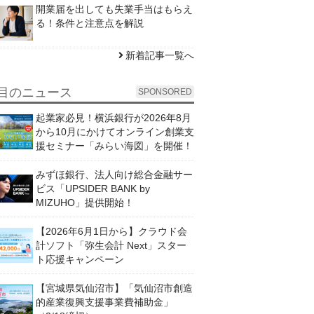
開業届を出しても失業手当はもらえ
る！条件と注意点を解説
新着記事一覧へ
目のニュース
SPONSORED
起業家必見！横浜銀行が2026年8月
から10月にかけてオンライン創業支
援セミナー「みらい海図」を開催！
みずほ銀行、法人向け総合金融サー
ビス「UPSIDER BANK by
MIZUHO」提供開始！
【2026年6月1日から】クラウド会
計ソフト「弥生会計 Next」スター
ト応援キャンペーン
【宮城県気仙沼市】「気仙沼市創造
的産業復興支援事業費補助金」