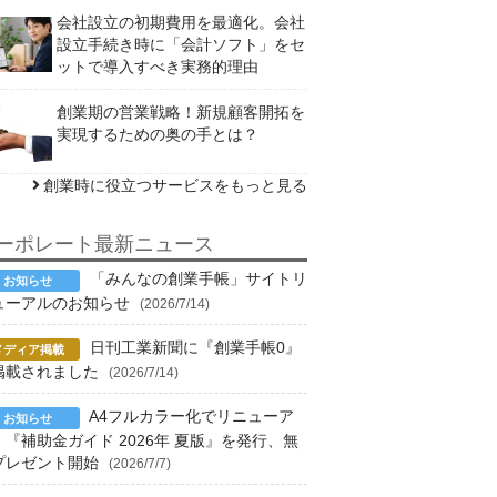
会社設立の初期費用を最適化。会社
設立手続き時に「会計ソフト」をセ
ットで導入すべき実務的理由
創業期の営業戦略！新規顧客開拓を
実現するための奥の手とは？
創業時に役立つサービスをもっと見る
ーポレート最新ニュース
「みんなの創業手帳」サイトリ
ューアルのお知らせ
(2026/7/14)
日刊工業新聞に『創業手帳0』
掲載されました
(2026/7/14)
A4フルカラー化でリニューア
！『補助金ガイド 2026年 夏版』を発行、無
プレゼント開始
(2026/7/7)