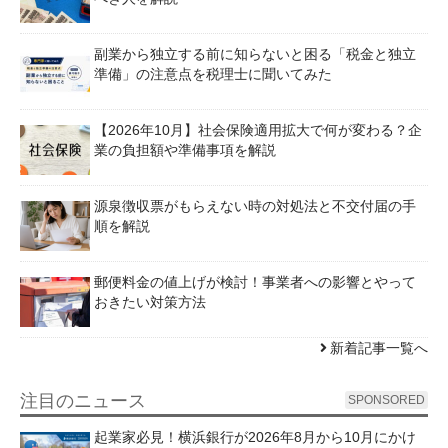
副業から独立する前に知らないと困る「税金と独立
準備」の注意点を税理士に聞いてみた
【2026年10月】社会保険適用拡大で何が変わる？企
業の負担額や準備事項を解説
源泉徴収票がもらえない時の対処法と不交付届の手
順を解説
郵便料金の値上げが検討！事業者への影響とやって
おきたい対策方法
新着記事一覧へ
注目のニュース
SPONSORED
起業家必見！横浜銀行が2026年8月から10月にかけ