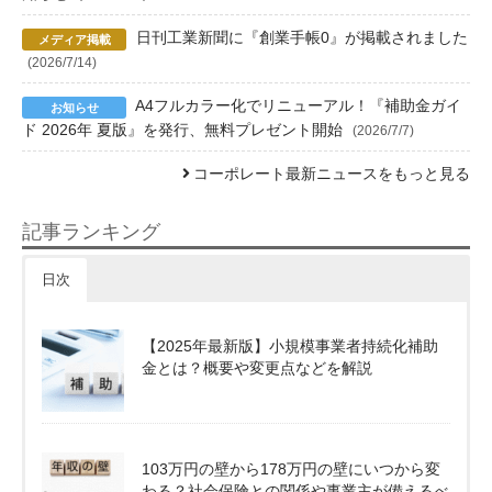
日刊工業新聞に『創業手帳0』が掲載されました
(2026/7/14)
A4フルカラー化でリニューアル！『補助金ガイ
ド 2026年 夏版』を発行、無料プレゼント開始
(2026/7/7)
コーポレート最新ニュースをもっと見る
記事ランキング
日次
【2025年最新版】小規模事業者持続化補助
金とは？概要や変更点などを解説
103万円の壁から178万円の壁にいつから変
わる？社会保険との関係や事業主が備えるべ