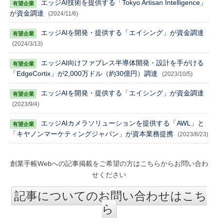
エッジAI技術を提供する「Tokyo Artisan Intelligence」
が資金調達
(2024/11/6)
エッジAIを開発・提供する「エイシング」が資金調達
(2024/3/13)
エッジAI向けファブレス半導体開発・設計を手がける
「EdgeCortix」が2,000万ドル（約30億円）調達
(2023/10/5)
エッジAIを開発・提供する「エイシング」が資金調達
(2023/9/4)
エッジAIカメラソリューションを提供する「AWL」と
「キヤノンマーケティングジャパン」が資本業務提携
(2023/8/23)
創業手帳Webへの記事掲載をご希望の方はこちらからお問い合わ
せください
記事についてのお問い合わせはこち
ら