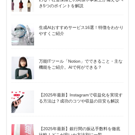
き5つのポイントを解説
生成AIおすすめサービス16選！特徴をわかり
やすくご紹介
万能ITツール「Notion」でできること・主な
機能をご紹介。AIで何ができる？
【2025年最新】Instagramで収益化を実現す
る方法は？成功のコツや収益の目安も解説
【2025年最新】銀行間の振込手数料を徹底
比較！どこが安いか方法別に一覧