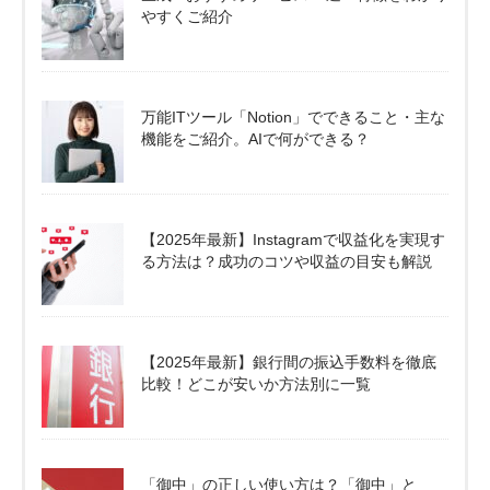
やすくご紹介
万能ITツール「Notion」でできること・主な
機能をご紹介。AIで何ができる？
【2025年最新】Instagramで収益化を実現す
る方法は？成功のコツや収益の目安も解説
【2025年最新】銀行間の振込手数料を徹底
比較！どこが安いか方法別に一覧
「御中」の正しい使い方は？「御中」と