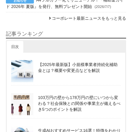
A4フルカラー化でリニューアル！『補助金ガイ
ド 2026年 夏版』を発行、無料プレゼント開始
(2026/7/7)
コーポレート最新ニュースをもっと見る
記事ランキング
日次
【2025年最新版】小規模事業者持続化補助
金とは？概要や変更点などを解説
103万円の壁から178万円の壁にいつから変
わる？社会保険との関係や事業主が備えるべ
き5つのポイントを解説
生成AIおすすめサービス16選！特徴をわかり