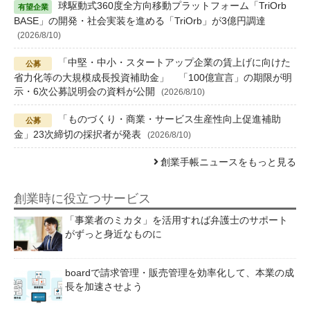
球駆動式360度全方向移動プラットフォーム「TriOrb
BASE」の開発・社会実装を進める「TriOrb」が3億円調達
(2026/8/10)
「中堅・中小・スタートアップ企業の賃上げに向けた
省力化等の大規模成長投資補助金」 「100億宣言」の期限が明
示・6次公募説明会の資料が公開
(2026/8/10)
「ものづくり・商業・サービス生産性向上促進補助
金」23次締切の採択者が発表
(2026/8/10)
創業手帳ニュースをもっと見る
創業時に役立つサービス
「事業者のミカタ」を活用すれば弁護士のサポート
がずっと身近なものに
boardで請求管理・販売管理を効率化して、本業の成
長を加速させよう