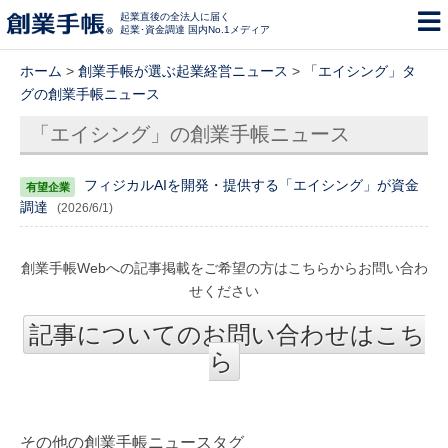
起業直後の全法人に届く
起業･資金調達 国内No.1メディア
ホーム
>
創業手帳が選ぶ起業経営ニュース
>
「エイシング」タ
グの創業手帳ニュース
「エイシング」の創業手帳ニュース
フィジカルAIを開発・提供する「エイシング」が資金
調達
(2026/6/1)
創業手帳Webへの記事掲載をご希望の方はこちらからお問い合わ
せください
記事についてのお問い合わせはこち
ら
その他の創業手帳ニュースタグ