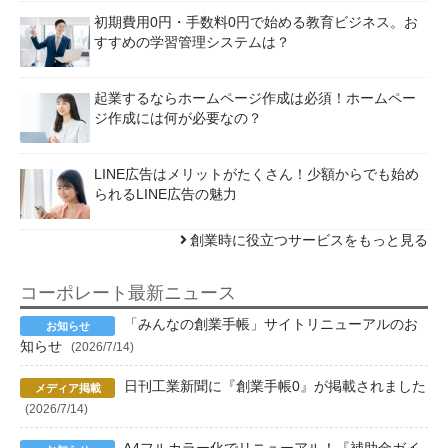
初期費用0円・手数料0円で始める教育ビジネス。お
すすめの学習管理システムは？
起業するならホームページ作成は必須！ホームペー
ジ作成には何が必要なの？
LINE広告はメリットがたくさん！少額からでも始め
られるLINE広告の魅力
創業時に役立つサービスをもっと見る
コーポレート最新ニュース
「みんなの創業手帳」サイトリニューアルのお
知らせ
(2026/7/14)
日刊工業新聞に『創業手帳0』が掲載されました
(2026/7/14)