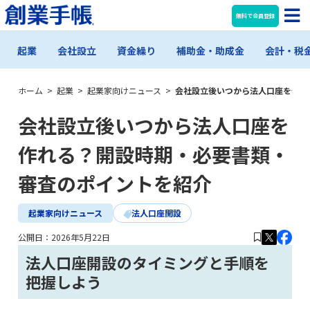
無料で会員登録
起業
会社設立
資金繰り
補助金・助成金
会計・税
ホーム
>
起業
>
起業家向けニュース
>
会社設立後いつから法人口座を作れ
会社設立後いつから法人口座を
作れる？開設時期・必要書類・
審査のポイントを紹介
起業家向けニュース
法人口座開設
公開日：
2026年5月22日
法人口座開設のタイミングと手順を
把握しよう