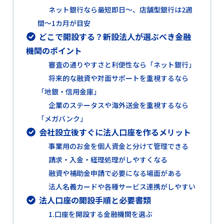
ネット銀行なら最短即日〜、店舗型銀行は2週
間〜1カ月が目安
どこで開設する？新設法人が選ぶべき金融
機関のポイント
審査の通りやすさと利便性なら「ネット銀行」
将来的な融資や対面サポートを重視するなら
「地銀・信用金庫」
企業のステータスや海外送金を重視するなら
「メガバンク」
会社設立後すぐに法人口座を作るメリット
事業用のお金を個人資金と分けて管理できる
請求・入金・経理処理がしやすくなる
融資や補助金申請で必要になる場面がある
法人名義カードや各種サービス連携がしやすい
法人口座の開設手順と必要書類
1.口座を開設する金融機関を選ぶ