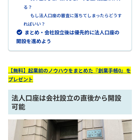
る？
もし法人口座の審査に落ちてしまったらどうす
ればいい？
まとめ・会社設立後は優先的に法人口座の
開設を進めよう
【無料】起業前のノウハウをまとめた『創業手帳0』を
プレゼント
法人口座は会社設立の直後から開設
可能