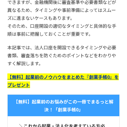
できますが、金融機関後に審査基準や必要書類などが
異なるため、タイミングや事前準備によってはスムー
ズに進まないケースもあります。
そのため、口座開設の適切なタイミングと具体的な手
順は事前に把握しておくことが重要です。
本記事では、法人口座を開設できるタイミングや必要
書類、審査落ちを防ぐためのポイントなどをわかりや
すく解説します。
【無料】起業前のノウハウをまとめた『創業手帳0』を
プレゼント
【無料】起業前のお悩みがこの一冊でまるっと解
決！「創業手帳0」
＼これから起業・法人化を考えている方必