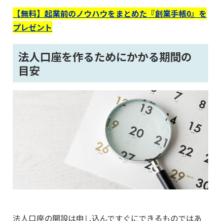
【無料】起業前のノウハウをまとめた『創業手帳0』を
プレゼント
法人口座を作るためにかかる期間の
目安
法人口座の開設は申し込んですぐにできるものではあ