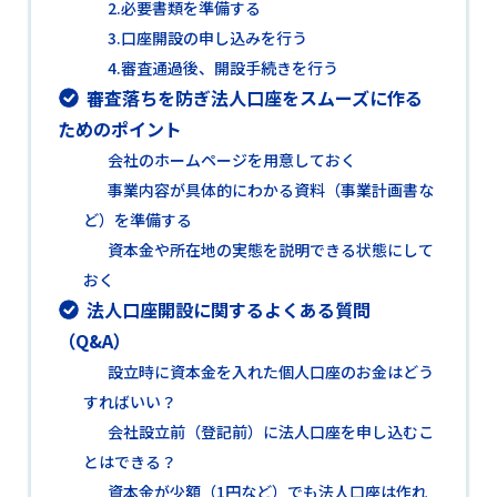
2.必要書類を準備する
3.口座開設の申し込みを行う
4.審査通過後、開設手続きを行う
審査落ちを防ぎ法人口座をスムーズに作る
ためのポイント
会社のホームページを用意しておく
事業内容が具体的にわかる資料（事業計画書な
ど）を準備する
資本金や所在地の実態を説明できる状態にして
おく
法人口座開設に関するよくある質問
（Q&A）
設立時に資本金を入れた個人口座のお金はどう
すればいい？
会社設立前（登記前）に法人口座を申し込むこ
とはできる？
資本金が少額（1円など）でも法人口座は作れ