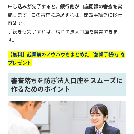
申し込みが完了すると、銀行側が口座開設の審査を実
施
します。この審査に通過すれば、開設手続きに移行
可能です。
手続きも完了すれば、晴れて法人口座を開設できま
す。
【無料】起業前のノウハウをまとめた『創業手帳0』を
プレゼント
審査落ちを防ぎ法人口座をスムーズに
作るためのポイント