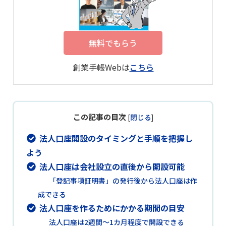
無料でもらう
創業手帳Webは
こちら
この記事の目次
[
閉じる
]
法人口座開設のタイミングと手順を把握し
よう
法人口座は会社設立の直後から開設可能
「登記事項証明書」の発行後から法人口座は作
成できる
法人口座を作るためにかかる期間の目安
法人口座は2週間～1カ月程度で開設できる