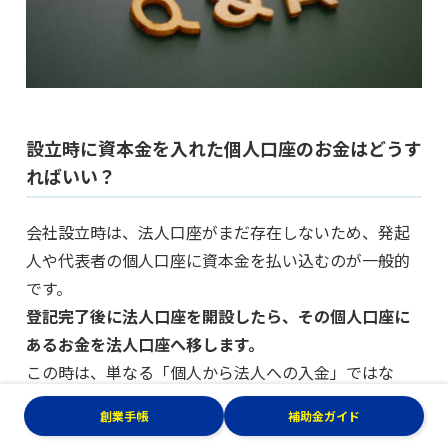
設立時に資本金を入れた個人口座のお金はどうす
ればいい？
会社設立時は、法人口座がまだ存在しないため、発起
人や代表者の個人口座に資本金を払い込むのが一般的
です。
登記完了後に法人口座を開設したら、その個人口座に
あるお金を法人口座へ移します。
この時は、単なる「個人から法人への入金」ではな
く、設立時に払い込んだ資本金を法人口座へ移したも
創業手帳
補助金ガイド
のとわかるよう、通帳の履歴（コピー）や払込証明書