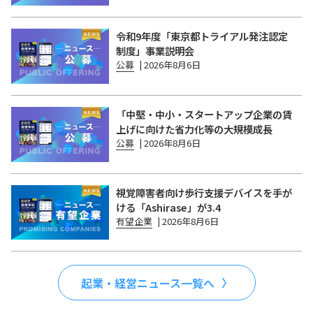
令和9年度「東京都トライアル発注認定
制度」事業説明会
公募
|
2026年8月6日
「中堅・中小・スタートアップ企業の賃
上げに向けた省力化等の大規模成長
公募
|
2026年8月6日
視覚障害者向け歩行支援デバイスを手が
ける「Ashirase」が3.4
有望企業
|
2026年8月6日
起業・経営ニュース一覧へ