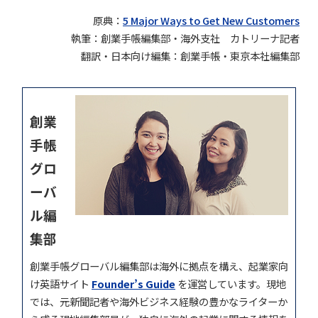
原典：
5 Major Ways to Get New Customers
執筆：創業手帳編集部・海外支社 カトリーナ記者
翻訳・日本向け編集：創業手帳・東京本社編集部
創業
手帳
グロ
ーバ
ル編
集部
創業手帳グローバル編集部は海外に拠点を構え、起業家向
け英語サイト
Founder’s Guide
を運営しています。現地
では、元新聞記者や海外ビジネス経験の豊かなライターか