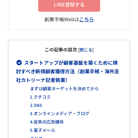
LINE登録する
創業手帳Webは
こちら
この記事の目次
[
閉じる
]
スタートアップが顧客基盤を築くために検
討すべき新規顧客獲得方法（創業手帳・海外支
社カトリーナ記者執筆）
まずは顧客ターゲットを決めてから
1.クチコミ
2.SNS
3.オンラインメディア・ブログ
4.従来の広告媒体
5.電子メール