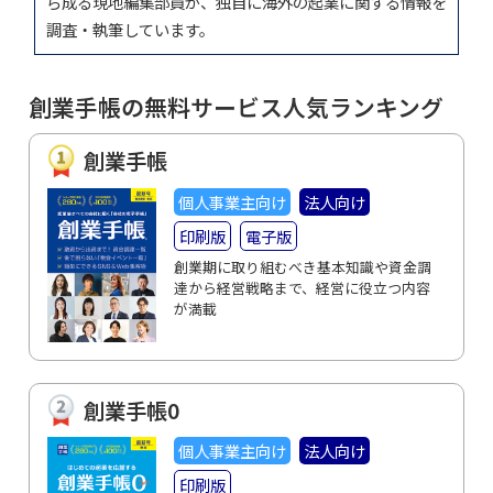
ら成る現地編集部員が、独自に海外の起業に関する情報を
調査・執筆しています。
創業手帳の無料サービス人気ランキング
創業手帳
個人事業主向け
法人向け
印刷版
電子版
創業期に取り組むべき基本知識や資金調
達から経営戦略まで、経営に役立つ内容
が満載
創業手帳0
個人事業主向け
法人向け
印刷版