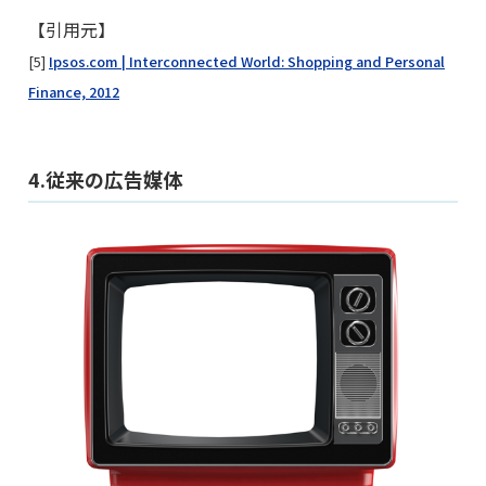
【引用元】
[5]
Ipsos.com | Interconnected World: Shopping and Personal
Finance, 2012
4.従来の広告媒体