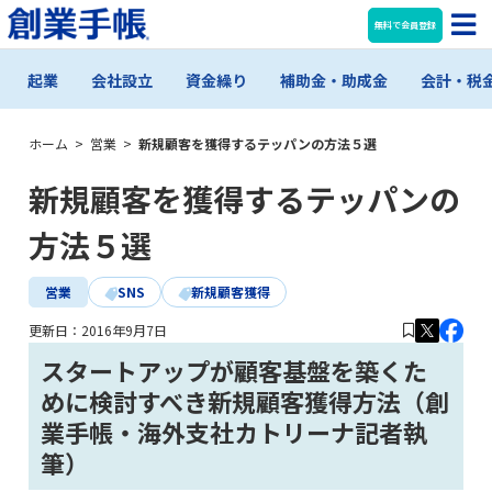
無料で会員登録
起業
会社設立
資金繰り
補助金・助成金
会計・税
ホーム
>
営業
>
新規顧客を獲得するテッパンの方法５選
新規顧客を獲得するテッパンの
方法５選
営業
SNS
新規顧客獲得
更新日：
2016年9月7日
スタートアップが顧客基盤を築くた
めに検討すべき新規顧客獲得方法（創
業手帳・海外支社カトリーナ記者執
筆）