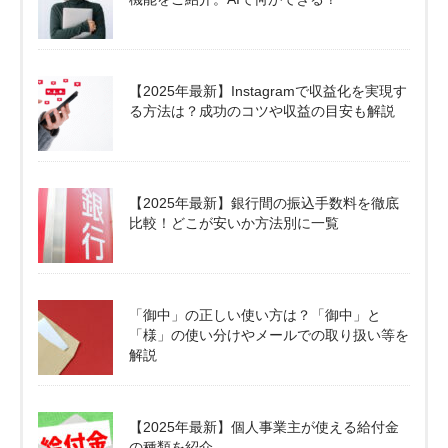
【2025年最新】Instagramで収益化を実現す
る方法は？成功のコツや収益の目安も解説
【2025年最新】銀行間の振込手数料を徹底
比較！どこが安いか方法別に一覧
「御中」の正しい使い方は？「御中」と
「様」の使い分けやメールでの取り扱い等を
解説
【2025年最新】個人事業主が使える給付金
の種類を紹介