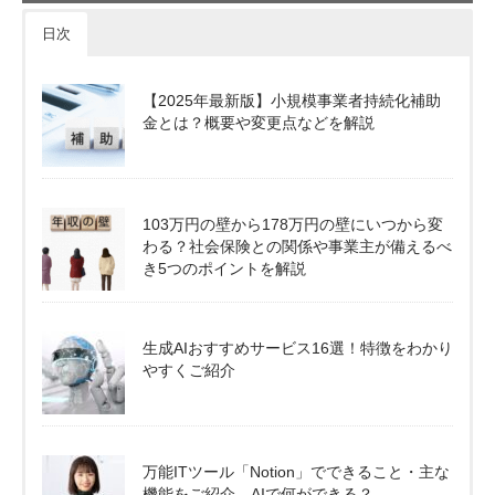
日次
【2025年最新版】小規模事業者持続化補助
金とは？概要や変更点などを解説
103万円の壁から178万円の壁にいつから変
わる？社会保険との関係や事業主が備えるべ
き5つのポイントを解説
生成AIおすすめサービス16選！特徴をわかり
やすくご紹介
万能ITツール「Notion」でできること・主な
機能をご紹介。AIで何ができる？