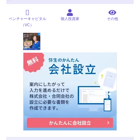
ベンチャーキャピタル
個人投資家
その他
（VC）