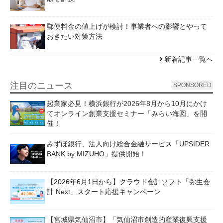
郵便料金の値上げが検討！事業者への影響とやって
おきたい対策方法
新着記事一覧へ
注目のニュース
SPONSORED
起業家必見！横浜銀行が2026年8月から10月にかけ
てオンライン創業支援セミナー「みらい海図」を開
催！
みずほ銀行、法人向け総合金融サービス「UPSIDER
BANK by MIZUHO」提供開始！
【2026年6月1日から】クラウド会計ソフト「弥生会
計 Next」スタート応援キャンペーン
【宮城県気仙沼市】「気仙沼市創造的産業復興支援