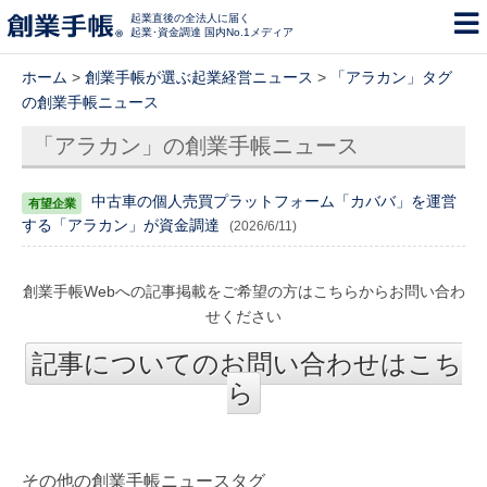
起業直後の全法人に届く
起業･資金調達 国内No.1メディア
ホーム
>
創業手帳が選ぶ起業経営ニュース
>
「アラカン」タグ
の創業手帳ニュース
「アラカン」の創業手帳ニュース
中古車の個人売買プラットフォーム「カババ」を運営
する「アラカン」が資金調達
(2026/6/11)
創業手帳Webへの記事掲載をご希望の方はこちらからお問い合わ
せください
記事についてのお問い合わせはこち
ら
その他の創業手帳ニュースタグ