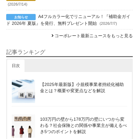
(2026/7/14)
A4フルカラー化でリニューアル！『補助金ガイ
ド 2026年 夏版』を発行、無料プレゼント開始
(2026/7/7)
コーポレート最新ニュースをもっと見る
記事ランキング
日次
【2025年最新版】小規模事業者持続化補助
金とは？概要や変更点などを解説
103万円の壁から178万円の壁にいつから変
わる？社会保険との関係や事業主が備えるべ
き5つのポイントを解説