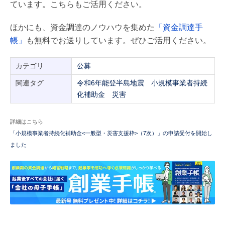
ています。こちらもご活用ください。
ほかにも、資金調達のノウハウを集めた
「資金調達手
帳」
も無料でお送りしています。ぜひご活用ください。
カテゴリ
公募
関連タグ
令和6年能登半島地震
小規模事業者持続
化補助金
災害
詳細はこちら
「小規模事業者持続化補助金<一般型・災害支援枠>（7次）」の申請受付を開始し
ました