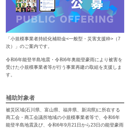
「小規模事業者持続化補助金<一般型・災害支援枠>（7
次）」のご案内です。
令和6年能登半島地震・令和6年奥能登豪雨により被害を
受けた小規模事業者等が行う事業再建の取組を支援しま
す。
補助対象者
被災区域(石川県、富山県、福井県、新潟県)に所在する
商工会・商工会議所地域の小規模事業者等で、令和6年
能登半島地震及び、令和6年9月21日から23日の能登豪雨