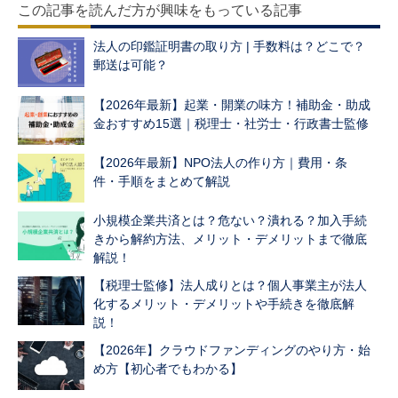
この記事を読んだ方が興味をもっている記事
法人の印鑑証明書の取り方 | 手数料は？どこで？
郵送は可能？
【2026年最新】起業・開業の味方！補助金・助成
金おすすめ15選｜税理士・社労士・行政書士監修
【2026年最新】NPO法人の作り方｜費用・条
件・手順をまとめて解説
小規模企業共済とは？危ない？潰れる？加入手続
きから解約方法、メリット・デメリットまで徹底
解説！
【税理士監修】法人成りとは？個人事業主が法人
化するメリット・デメリットや手続きを徹底解
説！
【2026年】クラウドファンディングのやり方・始
め方【初心者でもわかる】