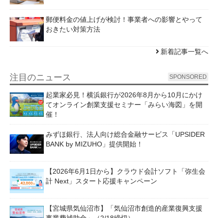
郵便料金の値上げが検討！事業者への影響とやって
おきたい対策方法
新着記事一覧へ
注目のニュース
SPONSORED
起業家必見！横浜銀行が2026年8月から10月にかけ
てオンライン創業支援セミナー「みらい海図」を開
催！
みずほ銀行、法人向け総合金融サービス「UPSIDER
BANK by MIZUHO」提供開始！
【2026年6月1日から】クラウド会計ソフト「弥生会
計 Next」スタート応援キャンペーン
【宮城県気仙沼市】「気仙沼市創造的産業復興支援