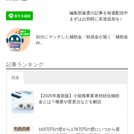
編集部厳選の記事を毎週配信中
まずはお気軽に友達追加を♪
自分にマッチした補助金・助成金が届く「補助金
AI」
記事ランキング
日次
【2025年最新版】小規模事業者持続化補助
金とは？概要や変更点などを解説
103万円の壁から178万円の壁にいつから変