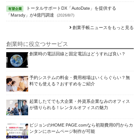
トータルサポートDX「AutoDate」を提供する
「Marsdy」が4億円調達
(2026/8/7)
創業手帳ニュースをもっと見る
創業時に役立つサービス
創業時の電話回線と固定電話はどうすれば良い？
予約システムの料金・費用相場はいくらぐらい？無
料でも使える？おすすめをご紹介
起業したてでも大企業・外資系企業なみのオフィス
が借りられる！レンタルオフィスの魅力
ビジョンのHOME PAGE.comなら初期費用0円からカ
ンタンにホームページ制作が可能