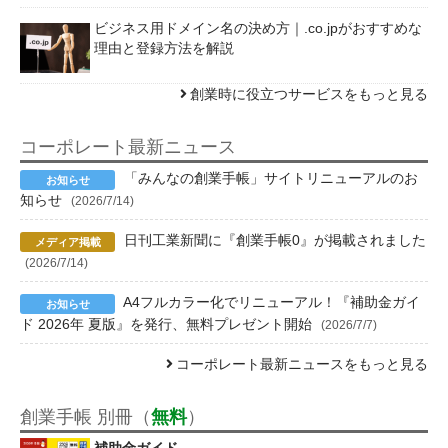
ビジネス用ドメイン名の決め方｜.co.jpがおすすめな
理由と登録方法を解説
創業時に役立つサービスをもっと見る
コーポレート最新ニュース
「みんなの創業手帳」サイトリニューアルのお
知らせ
(2026/7/14)
日刊工業新聞に『創業手帳0』が掲載されました
(2026/7/14)
A4フルカラー化でリニューアル！『補助金ガイ
ド 2026年 夏版』を発行、無料プレゼント開始
(2026/7/7)
コーポレート最新ニュースをもっと見る
創業手帳 別冊（
無料
）