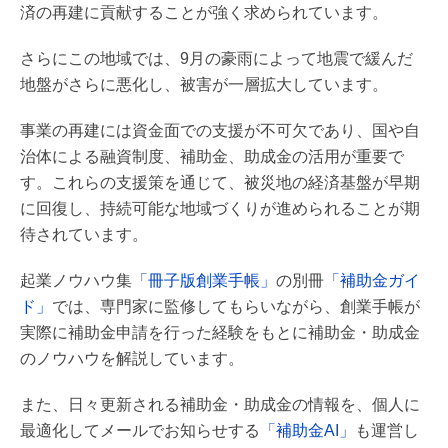
済の再建に貢献することが強く求められています。
さらにこの地域では、9月の豪雨によって地震で緩んだ
地盤がさらに悪化し、被害が一層拡大しています。
事業の再建には資金面での支援が不可欠であり、国や自
治体による融資制度、補助金、助成金の活用が重要で
す。これらの支援策を通じて、被災地の経済基盤が早期
に回復し、持続可能な地域づくりが進められることが期
待されています。
起業ノウハウ集
「冊子版創業手帳」
の別冊
「補助金ガイ
ド」
では、専門家に監修してもらいながら、創業手帳が
実際に補助金申請を行った経験をもとに補助金・助成金
のノウハウを解説しています。
また、日々更新される補助金・助成金の情報を、個人に
最適化してメールでお知らせする
「補助金AI」
も運営し