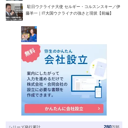
駐日ウクライナ大使 セルギー・コルスンスキー／伊
藤羊一｜IT大国ウクライナの強さと現状【前編】
280
シリーズ発行累計
万部