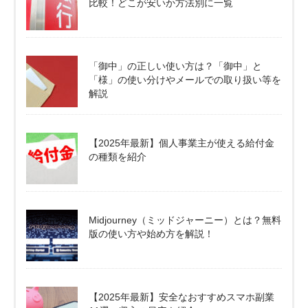
比較！どこが安いか方法別に一覧
「御中」の正しい使い方は？「御中」と
「様」の使い分けやメールでの取り扱い等を
解説
【2025年最新】個人事業主が使える給付金
の種類を紹介
Midjourney（ミッドジャーニー）とは？無料
版の使い方や始め方を解説！
【2025年最新】安全なおすすめスマホ副業