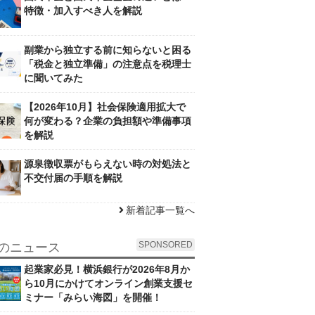
特徴・加入すべき人を解説
副業から独立する前に知らないと困る
「税金と独立準備」の注意点を税理士
に聞いてみた
【2026年10月】社会保険適用拡大で
何が変わる？企業の負担額や準備事項
を解説
源泉徴収票がもらえない時の対処法と
不交付届の手順を解説
新着記事一覧へ
SPONSORED
のニュース
起業家必見！横浜銀行が2026年8月か
ら10月にかけてオンライン創業支援セ
ミナー「みらい海図」を開催！