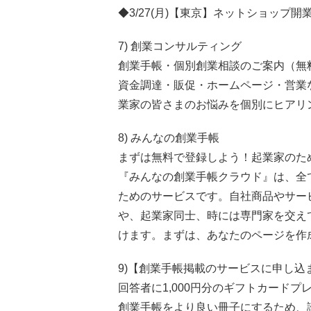
◆3/27(月)【東京】ネットショップ開
7) 創業コンサルティング
創業手帳・個別創業相談のご案内（無
資金調達・販促・ホームページ・営業
業家の皆さまのお悩みを個別にヒアリ
8) みんなの創業手帳
まずは無料で登録しよう！起業家のた
『みんなの創業手帳クラウド』は、全
ためのサービスです。自社商品やサー
や、起業家同士、時には専門家を交え
けます。まずは、あなたのページを作
9)【創業手帳掲載のサービスに申し込
回答者に1,000円分のギフトカードプ
創業手帳をより良い冊子にするため、