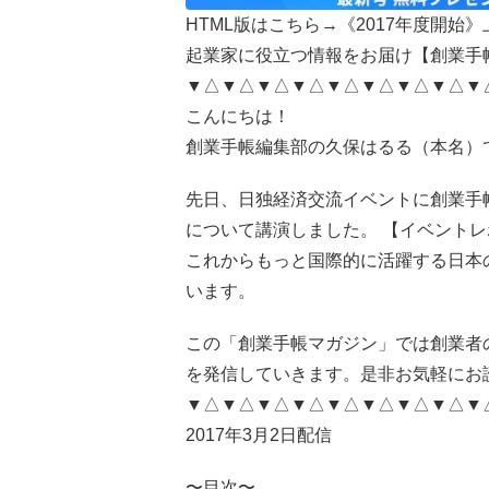
HTML版はこちら→
《2017年度開始
起業家に役立つ情報をお届け【創業手
▼△▼△▼△▼△▼△▼△▼△▼△▼
こんにちは！
創業手帳編集部の久保はるる（本名）
先日、日独経済交流イベントに創業手
について講演しました。
【イベントレ
これからもっと国際的に活躍する日本
います。
この「創業手帳マガジン」では創業者
を発信していきます。是非お気軽にお
▼△▼△▼△▼△▼△▼△▼△▼△▼
2017年3月2日配信
〜目次〜