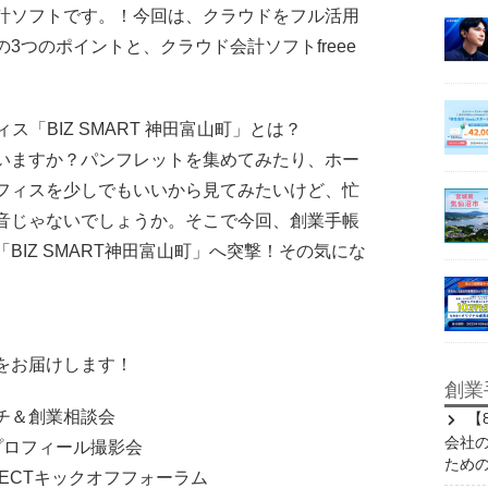
計ソフトです。！今回は、クラウドをフル活用
3つのポイントと、クラウド会計ソフトfreee
。
ィス「BIZ SMART 神田富山町」とは？
いますか？パンフレットを集めてみたり、ホー
フィスを少しでもいいから見てみたいけど、忙
音じゃないでしょうか。そこで今回、創業手帳
IZ SMART神田富山町」へ突撃！その気にな
をお届けします！
創業
ンチ＆創業相談会
【
会社
料プロフィール撮影会
ため
ROJECTキックオフフォーラム