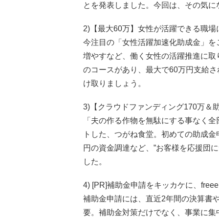
とを発表しました。今回は、その気に
2)【最大60万】女性が活躍できる職
今注目の「女性活躍加速化助成金」を
増やすなど、働く女性の活躍推進に取
のコースがあり、最大で60万円支給
け取りましょう。
3)【クラウドファンディング170万
「夫の作る作物を無駄にする事なく全
トした、つがね食堂。初めての助成金
円の資金調達など、”お客様を応援団
した。
4) [PR]補助金申請をキッカケに、fr
補助金申請には、直近2年間の決算書
要。補助金対策だけでなく、事業に集