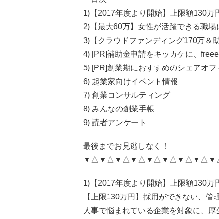
1)【2017年度より開始】上限額13
2)【最大60万】女性が活躍できる職
3)【クラウドファンディング170万
4) [PR]補助金申請をキッカケに、fr
5) [PR]創業期におすすめのシェアオフ
6) 起業家向けイベント情報
7) 創業コンサルティング
8) みんなの創業手帳
9) 読者アンケート
最後までお見逃しなく！
▼△▼△▼△▼△▼△▼△▼△▼△▼
1)【2017年度より開始】上限額13
【上限130万円】採用ができない、
人事で悩まれている企業を対象に、厚