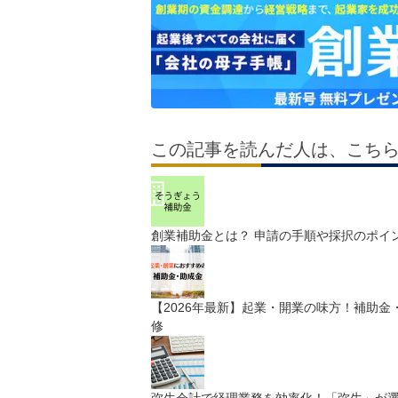
この記事を読んだ人は、こち
創業補助金とは？ 申請の手順や採択のポイ
【2026年最新】起業・開業の味方！補助金
修