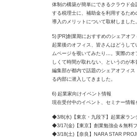
体制の構築が簡単にできるクラウド会
する税理士に、補助金を利用するための
導入のメリットについて取材しました
5) [PR]創業期におすすめのシェアオフ
起業後のオフィス、皆さんはどうして
ムページを覗いてみたり…。実際のオ
しくて時間が取れない、というのが本
編集部が都内で話題のシェアオフィス「B
る内部に潜入してきました。
6) 起業家向けイベント情報
現在受付中のイベント、セミナー情報
◆3/8(水)【東京・九段下】起業家ラ
◆3/17(金)【東京】創業勉強会＆無
◆3/18(土)【奈良】NARA STAR P