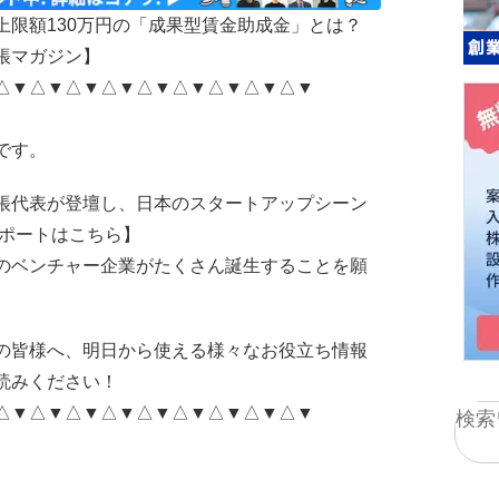
》上限額130万円の「成果型賃金助成金」とは？
帳マガジン】
△▼△▼△▼△▼△▼△▼△▼△▼△▼
です。
帳代表が登壇し、日本のスタートアップシーン
ポートはこちら】
のベンチャー企業がたくさん誕生することを願
の皆様へ、明日から使える様々なお役立ち情報
読みください！
△▼△▼△▼△▼△▼△▼△▼△▼△▼