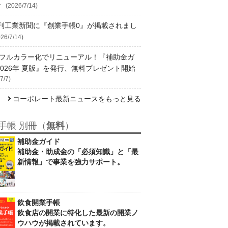
せ
(2026/7/14)
刊工業新聞に『創業手帳0』が掲載されまし
26/7/14)
4フルカラー化でリニューアル！『補助金ガ
2026年 夏版』を発行、無料プレゼント開始
7/7)
コーポレート最新ニュースをもっと見る
手帳 別冊（
無料
）
補助金ガイド
補助金・助成金の「必須知識」と「最
新情報」で事業を強力サポート。
飲食開業手帳
飲食店の開業に特化した最新の開業ノ
ウハウが掲載されています。