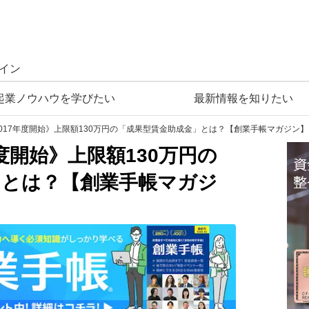
イン
起業ノウハウを学びたい
最新情報を知りたい
/02《2017年度開始》上限額130万円の「成果型賃金助成金」とは？【創業手帳マガジン】
17年度開始》上限額130万円の
」とは？【創業手帳マガジ