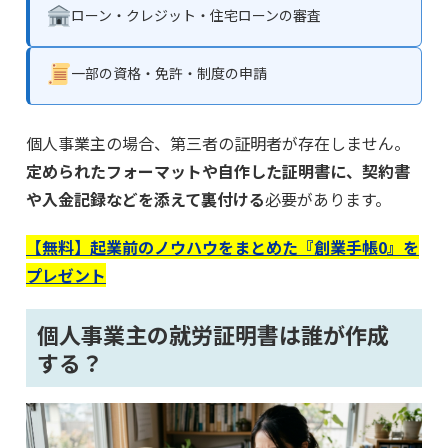
ローン・クレジット・住宅ローンの審査
一部の資格・免許・制度の申請
個人事業主の場合、第三者の証明者が存在しません。
定められたフォーマットや自作した証明書に、契約書
や入金記録などを添えて裏付ける
必要があります。
【無料】起業前のノウハウをまとめた『創業手帳0』を
プレゼント
個人事業主の就労証明書は誰が作成
する？