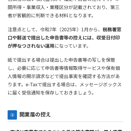
間所得・事業収入・業種区分が記載されており、第三
者が客観的に判断できる材料となります。
注意点として、令和7年（2025年）1月から、
税務署窓
口や郵送で提出した申告書等の控えには、収受日付印
が押なつされない運用
になっています。
紙で提出する場合は提出した申告書等の写しを保管
し、必要に応じて申告書等情報取得サービスや保有個
人情報の開示請求などで提出事実を確認する方法があ
ります。e-Taxで提出する場合は、メッセージボックス
に届く受信通知を保存しておきましょう。
開業届の控え
②