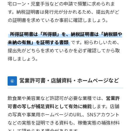
宅ローン・児童手当などの申請で頻繁に求められま
す。納税証明書は発行元が分かれるため、提出先がど
の証明書を求めているか事前に確認しましょう。
所得証明書は「所得額」を、納税証明書は「納税額や
未納の有無」を証明する書類
です。紛らわしいため、
提出先がどちらを求めているかを必ず確認してから取
得しましょう。
営業許可書・店舗資料・ホームページなど
⑥
飲食業や美容業など許認可が必要な業種では、
営業許
可書の写しが補足資料として有効に機能
します。店舗
の写真や事業用ホームページのURL、SNSアカウント
などの実態を証明できる資料も、稼働実態の補強材料
として認められる場合があります。