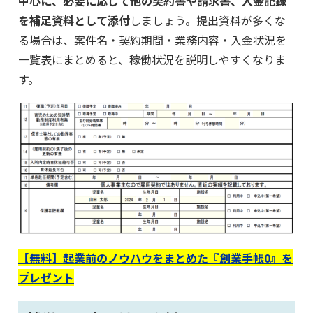
中心に、必要に応じて他の契約書や請求書、入金記録
を補足資料として添付
しましょう。提出資料が多くな
る場合は、案件名・契約期間・業務内容・入金状況を
一覧表にまとめると、稼働状況を説明しやすくなりま
す。
【無料】起業前のノウハウをまとめた『創業手帳0』を
プレゼント