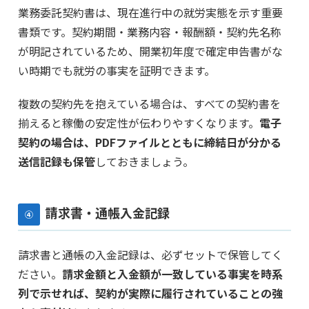
業務委託契約書は、現在進行中の就労実態を示す重要
書類です。契約期間・業務内容・報酬額・契約先名称
が明記されているため、開業初年度で確定申告書がな
い時期でも就労の事実を証明できます。
複数の契約先を抱えている場合は、すべての契約書を
揃えると稼働の安定性が伝わりやすくなります。
電子
契約の場合は、PDFファイルとともに締結日が分かる
送信記録も保管
しておきましょう。
請求書・通帳入金記録
④
請求書と通帳の入金記録は、必ずセットで保管してく
ださい。
請求金額と入金額が一致している事実を時系
列で示せれば、契約が実際に履行されていることの強