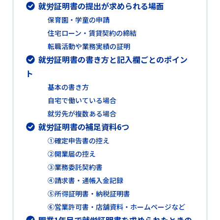
就労証明書の提出が求められる場面
保育園・学童の申請
住宅ローン・賃貸契約の締結
転職活動や業務実績の証明
就労証明書の書き方と記入欄ごとのポイン
ト
基本の書き方
自宅で働いている場合
就労先が複数ある場合
就労証明書の補足資料6つ
①確定申告書の控え
②開業届の控え
③業務委託契約書
④請求書・通帳入金記録
⑤所得証明書・納税証明書
⑥営業許可書・店舗資料・ホームページなど