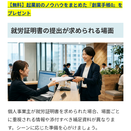
【無料】起業前のノウハウをまとめた『創業手帳0』を
プレゼント
就労証明書の提出が求められる場面
個人事業主が就労証明書を求められた場合、場面ごと
に重視される情報や添付すべき補足資料が異なりま
す。シーンに応じた準備を心がけましょう。