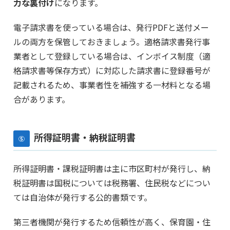
力な裏付け
になります。
電子請求書を使っている場合は、発行PDFと送付メー
ルの両方を保管しておきましょう。適格請求書発行事
業者として登録している場合は、インボイス制度（適
格請求書等保存方式）に対応した請求書に登録番号が
記載されるため、事業者性を補強する一材料となる場
合があります。
所得証明書・納税証明書
⑤
所得証明書・課税証明書は主に市区町村が発行し、納
税証明書は国税については税務署、住民税などについ
ては自治体が発行する公的書類です。
第三者機関が発行するため信頼性が高く、保育園・住