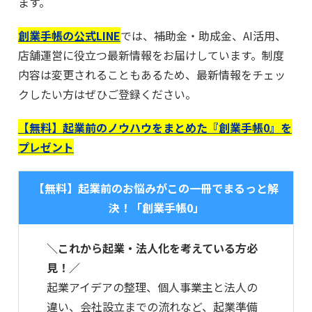
ます。
創業手帳の公式LINE
では、補助金・助成金、AI活用、
店舗運営に役立つ最新情報をお届けしています。制度
内容は変更されることもあるため、最新情報をチェッ
クしたい方はぜひご登録ください。
【無料】起業前のノウハウをまとめた『創業手帳0』を
プレゼント
【無料】起業前のお悩みがこの一冊でまるっと解
決！「創業手帳0」
＼これから起業・法人化を考えている方必
見！／
起業アイデアの整理、個人事業主と法人の
違い、会社設立までの流れなど、起業準備