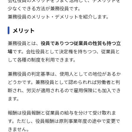
会社役員のメリットをうまく活用して、デメリットを
少なくできる方法が兼務役員です。
兼務役員のメリット・デメリットを紹介します。
メリット
兼務役員とは、
役員でありつつ従業員の性質も持つ立
場
です。会社役員として決定権を持ちつつ、従業員と
して各種の制度を利用できます。
兼務役員の判定基準は、使用人としての地位があるか
どうかです。兼務役員として認められれば労働者と判
断され、労災が適用されるので雇用保険にも加入でき
ます。
報酬は役員報酬と従業員の給与を分けて受け取れま
す。ただし、役員報酬は原則事業年度の途中で変更で
きません。