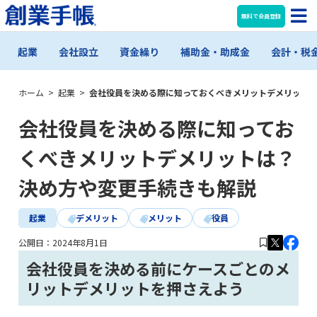
無料で会員登録
起業
会社設立
資金繰り
補助金・助成金
会計・税
ホーム
>
起業
>
会社役員を決める際に知っておくべきメリットデメリット
会社役員を決める際に知ってお
くべきメリットデメリットは？
決め方や変更手続きも解説
起業
デメリット
メリット
役員
公開日：
2024年8月1日
会社役員を決める前にケースごとのメ
リットデメリットを押さえよう