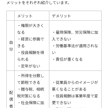
メリットをそれぞれ紹介しています。
メリット
デメリット
・権限が大きく
なる
・雇用保険、労災保険に加
・経営に参画で
入できない
自
きる
・労働基準法が適用されな
分
・役員報酬を得
い
られる
・責任が重くなる
・定年がない
・所得を分散し
て節税できる
・従業員からのイメージが
・贈与税、相続
悪くなることがある
配
税対策になる
・役員報酬は事業年度で変
偶
・社会保険に加
更できない
者