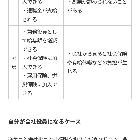
入できる
・副業が認められないこと
・退職金が支給
がある
される
・兼務役員とし
て給与額を増減
できる
・会社から見ると社会保険
社
・社会保険に加
や有給休暇などの負担が生
員
入できる
じる
・雇用保険、労
災保険に加入で
きる
自分が会社役員になるケース
従業員と会社役員では権限や働き方が異なります。
会