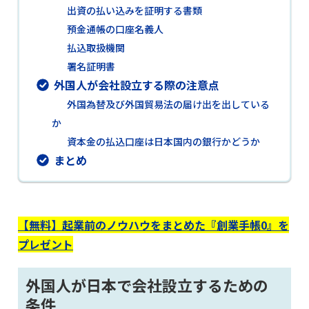
出資の払い込みを証明する書類
預金通帳の口座名義人
払込取扱機関
署名証明書
外国人が会社設立する際の注意点
外国為替及び外国貿易法の届け出を出している
か
資本金の払込口座は日本国内の銀行かどうか
まとめ
【無料】起業前のノウハウをまとめた『創業手帳0』を
プレゼント
外国人が日本で会社設立するための
条件