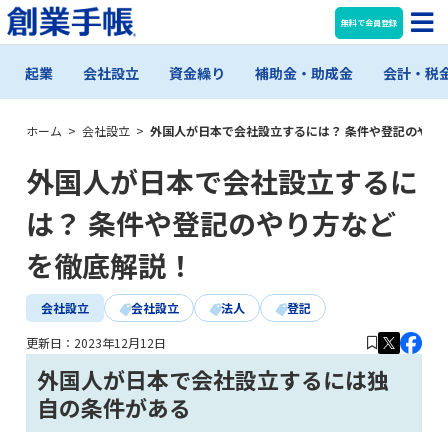
無料で会員登録
起業
会社設立
資金繰り
補助金・助成金
会計・税
ホーム
>
会社設立
>
外国人が日本で会社設立するには？ 条件や登記のやり
外国人が日本で会社設立するに
は？ 条件や登記のやり方など
を徹底解説！
会社設立
会社設立
法人
登記
更新日：
2023年12月12日
外国人が日本で会社設立するには独
自の条件がある