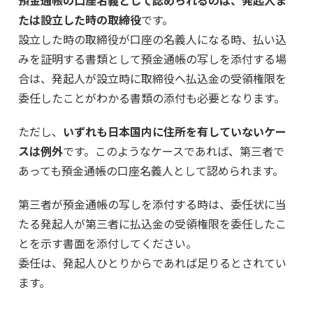
預金通帳の口座名義として認められるのは、発起人ま
たは設立した時の取締役
です。
設立した時の取締役が口座の名義人になる時、払い込
みを証明する書類として預金通帳の写しを添付する場
合は、発起人が設立時に取締役へ払込金の受領権限を
委任したことがわかる書類の添付も必要となります。
ただし、
いずれも日本国内に住所を有していないケー
スは例外
です。このようなケースであれば、第三者で
あっても預金通帳の口座名義人として認められます。
第三者が預金通帳の写しを添付する時は、委任状に当
たる発起人が第三者に払込金の受領権限を委任したこ
とを示す書面を添付してください。
委任は、発起人ひとりからであれば足りるとされてい
ます。