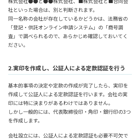
株式会社●●と●●株式会社、■株式会社と■合同会
社といった場合は、別と判断されます。
同一名称の会社が存在しているかどうかは、法務省の
「登記・供託オンライン申請システム」の「商号調
査」で調べられるので、あらかじめ確認しておいてく
ださい。
2.実印を作成し、公証人による定款認証を行う
基本的事項の決定や定款の作成が完了したら、実印を
作成して公証人による定款認証を行います。会社の実
印には特に決まりがあるわけではありません。
しかし一般的には、代表取締役印・角印・銀行印の3つ
を作成します。
会社設立には、公証人による定款認証も必要不可欠で