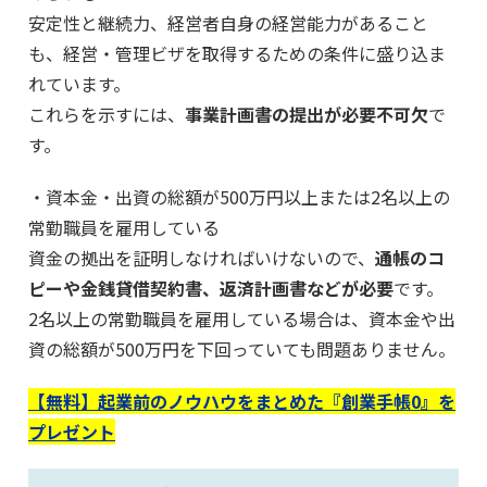
安定性と継続力、経営者自身の経営能力があること
も、経営・管理ビザを取得するための条件に盛り込ま
れています。
これらを示すには、
事業計画書の提出が必要不可欠
で
す。
・資本金・出資の総額が500万円以上または2名以上の
常勤職員を雇用している
資金の拠出を証明しなければいけないので、
通帳のコ
ピーや金銭貸借契約書、返済計画書などが必要
です。
2名以上の常勤職員を雇用している場合は、資本金や出
資の総額が500万円を下回っていても問題ありません。
【無料】起業前のノウハウをまとめた『創業手帳0』を
プレゼント