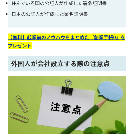
住んでいる国の公証人が作成した署名証明書
日本の公証人が作成した署名証明書
【無料】起業前のノウハウをまとめた『創業手帳0』を
プレゼント
外国人が会社設立する際の注意点