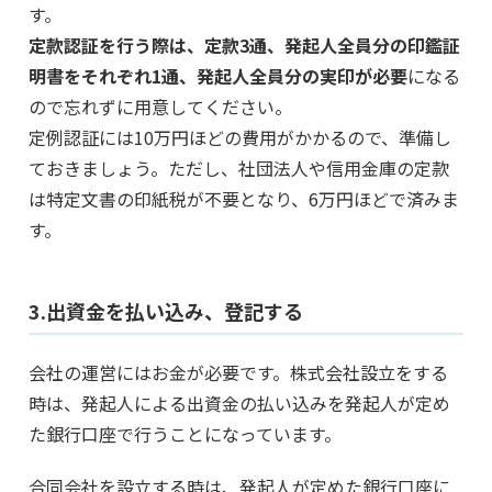
す。
定款認証を行う際は、定款3通、発起人全員分の印鑑証
明書をそれぞれ1通、発起人全員分の実印が必要
になる
ので忘れずに用意してください。
定例認証には10万円ほどの費用がかかるので、準備し
ておきましょう。ただし、社団法人や信用金庫の定款
は特定文書の印紙税が不要となり、6万円ほどで済みま
す。
3.出資金を払い込み、登記する
会社の運営にはお金が必要です。株式会社設立をする
時は、発起人による出資金の払い込みを発起人が定め
た銀行口座で行うことになっています。
合同会社を設立する時は、発起人が定めた銀行口座に