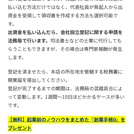
払い込む方法だけではなく、代表社員が発起人から出
資金を受領して領収書を作成する方法も選択可能で
す。
出資金を払い込んだら、会社設立登記に関する申請を
法務局で行います。
司法書士などの士業に代行しても
らうこともできますが、その場合は専門家報酬が発生
します。
登記を済ませたら、本店の所在地を管轄する税務署に
開業届を提出してください。
登記が完了するまでの期間は、法務局の混雑具合によ
って変動します。1週間～10日ほどかかるケースが多い
です。
【無料】起業前のノウハウをまとめた『創業手帳0』を
プレゼント