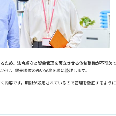
するため、法令順守と資金管理を両立させる体制整備が不可欠
に分け、優先順位の高い実務を順に整理します。
づく内容です。期限が設定されているので管理を徹底するよう