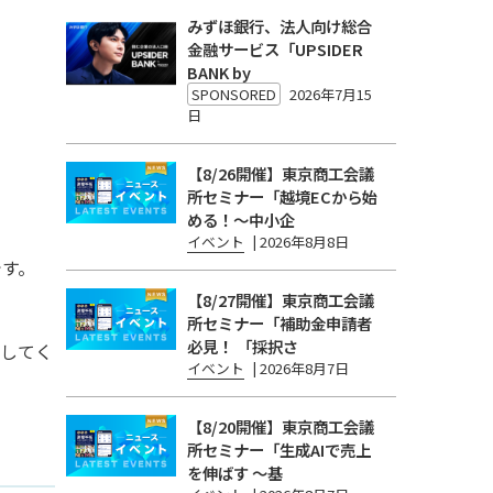
みずほ銀行、法人向け総合
金融サービス「UPSIDER
BANK by
SPONSORED
2026年7月15
日
【8/26開催】東京商工会議
所セミナー「越境ECから始
める！〜中小企
イベント
|
2026年8月8日
です。
【8/27開催】東京商工会議
所セミナー「補助金申請者
必見！ 「採択さ
にしてく
イベント
|
2026年8月7日
【8/20開催】東京商工会議
所セミナー「生成AIで売上
を伸ばす 〜基