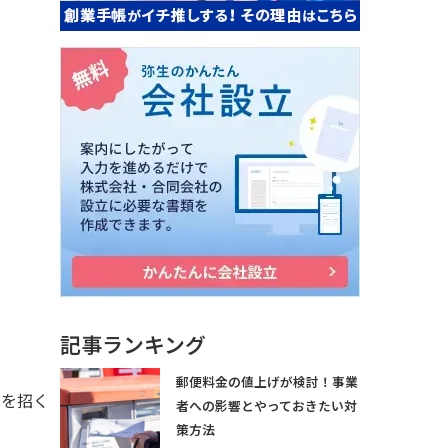
記事ランキング
。
郵便料金の値上げが検討！事業
化を招く
者への影響とやっておきたい対
策方法