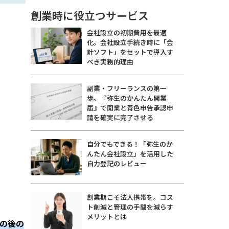
創業時に役立つサービス
会社設立の初期費用を最適
化。会社設立手続き時に「会
計ソフト」をセットで導入す
べき実務的理由
副業・フリーランスの第一
歩。『弥生のかんたん開業
届』で開業と青色申告承認申
請を確実に完了させる
自分でもできる！「弥生のか
んたん会社設立」を活用した
自力登記のレビュー
創業期こそ法人携帯を。コス
ト削減と管理の手間を減らす
メリットとは
の後の