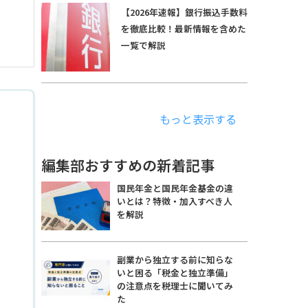
【2026年速報】銀行振込手数料
を徹底比較！最新情報を含めた
一覧で解説
もっと表示する
編集部おすすめの新着記事
国民年金と国民年金基金の違
いとは？特徴・加入すべき人
を解説
副業から独立する前に知らな
いと困る「税金と独立準備」
の注意点を税理士に聞いてみ
た