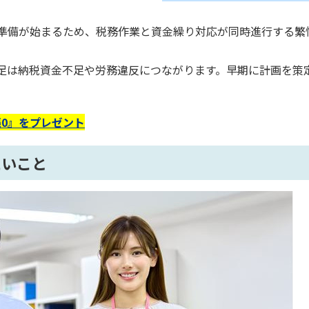
準備が始まるため、税務作業と資金繰り対応が同時進行する繁
足は納税資金不足や労務違反につながります。早期に計画を策
0』をプレゼント
たいこと