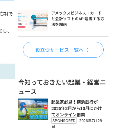
アメックスビジネス・カード
忙期で
と会計ソフトのAPI連携する方
法を解説
定し、
役立つサービス一覧へ
今知っておきたい起業・経営ニ
ュース
起業家必見！横浜銀行が
2026年8月から10月にかけ
てオンライン創業
SPONSORED
2026年7月29
日