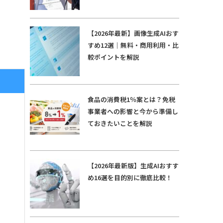
【2026年最新】画像生成AIおす
すめ12選｜無料・商用利用・比
較ポイントを解説
食品の消費税1％案とは？免税
事業者への影響と今から準備し
ておきたいことを解説
【2026年最新版】生成AIおすす
め16選を目的別に徹底比較！