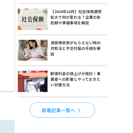
【2026年10月】社会保険適用
拡大で何が変わる？企業の負
担額や準備事項を解説
源泉徴収票がもらえない時の
対処法と不交付届の手順を解
説
郵便料金の値上げが検討！事
業者への影響とやっておきた
い対策方法
新着記事一覧へ