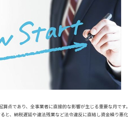
起算点であり、全事業者に直接的な影響が生じる重要な月です
すると、納税遅延や違法残業など法令違反に直結し資金繰り悪