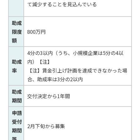
て減少することを見込んでいる
助成
限度
800万円
額
4分の3以内（うち、小規模企業は5分の4以
助成
内）【注】
率
【注】賃金引上げ計画を達成できなかった場
合、助成率は3分の2以内
助成
交付決定から1年間
期間
申請
受付
2月下旬から募集
期間
等