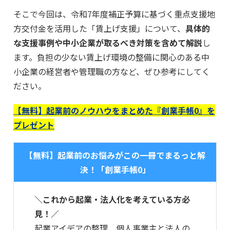
そこで今回は、令和7年度補正予算に基づく重点支援地
方交付金を活用した「賃上げ支援」について、
具体的
な支援事例や中小企業が取るべき対策を含めて解説
し
ます。負担の少ない賃上げ環境の整備に関心のある中
小企業の経営者や管理職の方など、ぜひ参考にしてく
ださい。
【無料】起業前のノウハウをまとめた『創業手帳0』を
プレゼント
【無料】起業前のお悩みがこの一冊でまるっと解
決！「創業手帳0」
＼これから起業・法人化を考えている方必
見！／
起業アイデアの整理、個人事業主と法人の