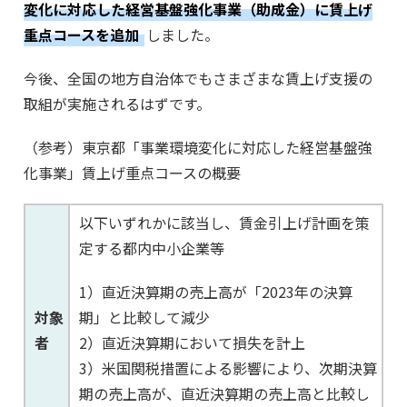
変化に対応した経営基盤強化事業（助成金）に賃上げ
重点コースを追加
しました。
今後、全国の地方自治体でもさまざまな賃上げ支援の
取組が実施されるはずです。
（参考）東京都「事業環境変化に対応した経営基盤強
化事業」賃上げ重点コースの概要
以下いずれかに該当し、賃金引上げ計画を策
定する都内中小企業等
1）直近決算期の売上高が「2023年の決算
対象
期」と比較して減少
者
2）直近決算期において損失を計上
3）米国関税措置による影響により、次期決算
期の売上高が、直近決算期の売上高と比較し