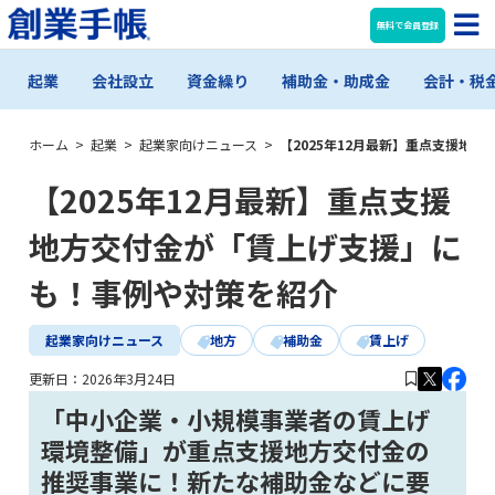
無料で会員登録
起業
会社設立
資金繰り
補助金・助成金
会計・税
ホーム
>
起業
>
起業家向けニュース
>
【2025年12月最新】重点支援地
【2025年12月最新】重点支援
地方交付金が「賃上げ支援」に
も！事例や対策を紹介
起業家向けニュース
地方
補助金
賃上げ
更新日：
2026年3月24日
「中小企業・小規模事業者の賃上げ
環境整備」が重点支援地方交付金の
推奨事業に！新たな補助金などに要