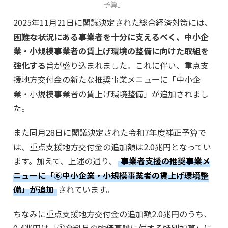
予算」
2025年11月21日に閣議決定された総合経済対策には、
困難な状況にある事業者を十分に支えるべく、中小企
業・小規模事業者の賃上げ環境の整備に向けた取組を
強化する
旨が盛り込まれました。これに伴い、重点支
援地方交付金の新たな推奨事業メニューに「中小企
業・小規模事業者の賃上げ環境整備」が追加されまし
た。
また同月28日に閣議決定された令和7年度補正予算で
は、重点支援地方交付金の追加額は2.0兆円となってい
ます。加えて、上述の通り、
事業者支援の推奨事業メ
ニューに「⑥中小企業・小規模事業者の賃上げ環境整
備」が追加
されています。
ちなみに重点支援地方交付金の追加額2.0兆円のうち、