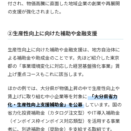
付され、物価高騰に直面した地域企業の創業や再展開
の支援が強化されました。
②生産性向上に向けた補助や金融支援
生産性向上に向けた補助や金融支援は、地方自治体に
よる補助金や助成金のことです。先ほど紹介した東京
都の「事業環境変化に対応した経営基盤強化事業」賃
上げ重点コースもこれに該当します。
ほかの例では、大分県が物価上昇の中で生産性向上や
賃上げに取り組む中小企業等を対象に
「大分県省力
化・生産性向上支援補助金」を公募
しています。国の
省力化投資補助金（カタログ注文型）やIT導入補助金
（インボイス枠インボイス対応類型）を活用する事業
者に、別途補助金（奨励金）を支給する取組です。