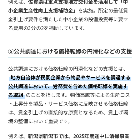
例えば、
佐賀県は重点支援地方交付金を活用して「中
小企業生産性向上支援補助金」
を実施。所定の最低賃
金引上げ要件を満たした中小企業の設備投資等に要す
る費用の3分の2を補助しています。
⑤公共調達における価格転嫁の円滑化などの支援
公共調達における価格転嫁の円滑化などの支援とは、
地方自治体が民間企業から物品やサービスを調達する
公共調達において、労務費を含めた価格転嫁を実施す
る取組
のことを指します。物価高騰等による生産コス
ト上昇分を製品・サービス価格に反映させる価格転嫁
は、賃金引上げの直接的な原資となるため、賃上げ環
境の整備において重要です。
例えば、
新潟県新潟市では、2025年度途中に清掃事業