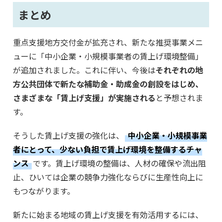
まとめ
重点支援地方交付金が拡充され、新たな推奨事業メニ
ューに「中小企業・小規模事業者の賃上げ環境整備」
が追加されました。これに伴い、今後は
それぞれの地
方公共団体で新たな補助金・助成金の創設をはじめ、
さまざまな「賃上げ支援」が実施される
と予想されま
す。
そうした賃上げ支援の強化は、
中小企業・小規模事業
者にとって、少ない負担で賃上げ環境を整備するチャ
ンス
です。賃上げ環境の整備は、人材の確保や流出阻
止、ひいては企業の競争力強化ならびに生産性向上に
もつながります。
新たに始まる地域の賃上げ支援を有効活用するには、