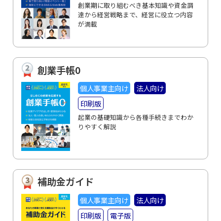
創業期に取り組むべき基本知識や資金調
達から経営戦略まで、経営に役立つ内容
が満載
創業手帳0
個人事業主向け
法人向け
印刷版
起業の基礎知識から各種手続きまでわか
りやすく解説
補助金ガイド
個人事業主向け
法人向け
印刷版
電子版