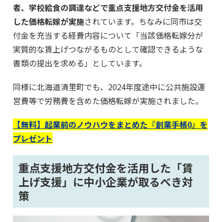
者、学校給食の調達などで重点支援地方交付金を活用
した価格転嫁が実施
されています。ちなみに同市は交
付金を充当する経費内容について「当該価格転嫁分が
実質的な賃上げつながるものとして確認できるような
書類の提出を求める」としています。
同様に北海道清里町でも、2024年度途中に公共施設運
営費等で労務費を含めた価格転嫁が実施されました。
【無料】起業前のノウハウをまとめた『創業手帳0』を
プレゼント
重点支援地方交付金を活用した「賃
上げ支援」に中小企業が取るべき対
策