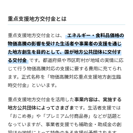
重点支援地方交付金とは
重点支援地方交付金とは、
エネルギー・食料品価格の
物価高騰の影響を受けた生活者や事業者の支援を通じ
た地方創生を目的として、国が地方公共団体に交付す
る交付金
です。都道府県や市区町村が地域の実情に応
じて行う物価高騰対応の支援に要する費用に充てられ
ます。正式名称を「物価高騰対応重点支援地方創生臨
時交付金」といいます。
重点支援地方交付金を活用した
事業内容は、実施する
地方公共団体によってさまざま
です。生活者支援では
「おこめ券」や「プレミアム付商品券」などが話題と
なっていますが、事業者支援でも補助金・助成金の創
設ほか地域によって特色のある支援が予想されます。