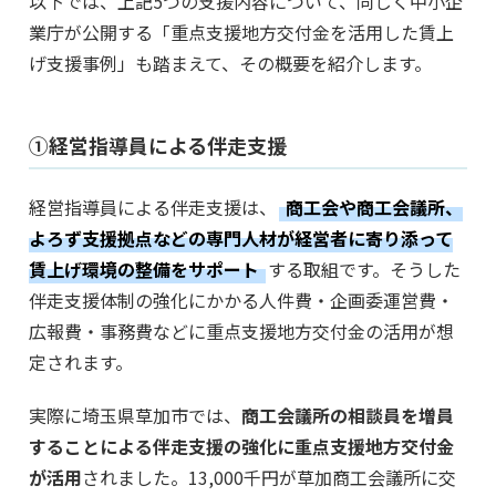
以下では、上記5つの支援内容について、同じく中小企
業庁が公開する「重点支援地方交付金を活用した賃上
げ支援事例」も踏まえて、その概要を紹介します。
①経営指導員による伴走支援
経営指導員による伴走支援は、
商工会や商工会議所、
よろず支援拠点などの専門人材が経営者に寄り添って
賃上げ環境の整備をサポート
する取組です。そうした
伴走支援体制の強化にかかる人件費・企画委運営費・
広報費・事務費などに重点支援地方交付金の活用が想
定されます。
実際に埼玉県草加市では、
商工会議所の相談員を増員
することによる伴走支援の強化に重点支援地方交付金
が活用
されました。13,000千円が草加商工会議所に交