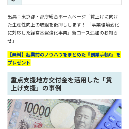
出典：東京都・都庁総合ホームページ「賃上げに向け
た生産性向上の取組を後押しします！ 「事業環境変化
に対応した経営基盤強化事業」新コース追加のお知ら
せ」
【無料】起業前のノウハウをまとめた『創業手帳0』を
プレゼント
重点支援地方交付金を活用した「賃
上げ支援」の事例