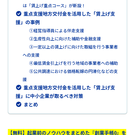
は「賃上げ重点コース」が新設！
重点支援地方交付金を活用した「賃上げ支
援」の事例
①経営指導員による伴走支援
②生産性向上に向けた補助や金融支援
③一定以上の賃上げに向けた取組を行う事業者
への支援
④最低賃金引上げを行う地域の事業者への補助
⑤公共調達における価格転嫁の円滑化などの支
援
重点支援地方交付金を活用した「賃上げ支
援」に中小企業が取るべき対策
まとめ
【無料】起業前のノウハウをまとめた『創業手帳0』を