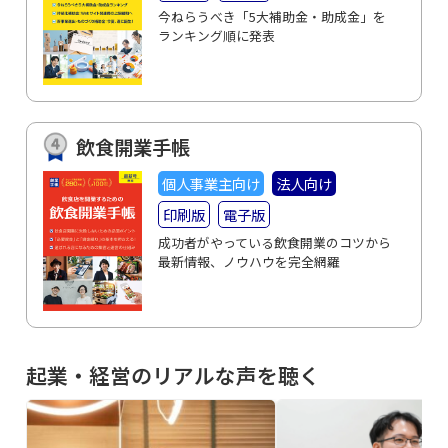
今ねらうべき「5大補助金・助成金」を
ランキング順に発表
飲食開業手帳
個人事業主向け
法人向け
印刷版
電子版
成功者がやっている飲食開業のコツから
最新情報、ノウハウを完全網羅
起業・経営のリアルな声を聴く