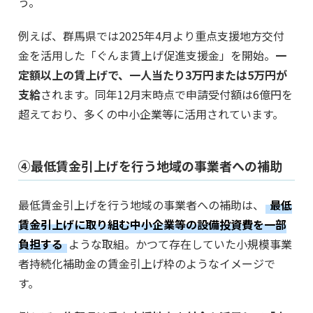
う。
例えば、群馬県では2025年4月より重点支援地方交付
金を活用した「ぐんま賃上げ促進支援金」を開始。
一
定額以上の賃上げで、一人当たり3万円または5万円が
支給
されます。同年12月末時点で申請受付額は6億円を
超えており、多くの中小企業等に活用されています。
④最低賃金引上げを行う地域の事業者への補助
最低賃金引上げを行う地域の事業者への補助は、
最低
賃金引上げに取り組む中小企業等の設備投資費を一部
負担する
ような取組。かつて存在していた小規模事業
者持続化補助金の賃金引上げ枠のようなイメージで
す。