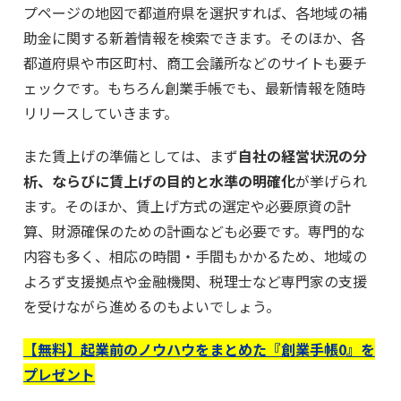
プページの地図で都道府県を選択すれば、各地域の補
助金に関する新着情報を検索できます。そのほか、各
都道府県や市区町村、商工会議所などのサイトも要チ
ェックです。もちろん創業手帳でも、最新情報を随時
リリースしていきます。
また賃上げの準備としては、まず
自社の経営状況の分
析、ならびに賃上げの目的と水準の明確化
が挙げられ
ます。そのほか、賃上げ方式の選定や必要原資の計
算、財源確保のための計画なども必要です。専門的な
内容も多く、相応の時間・手間もかかるため、地域の
よろず支援拠点や金融機関、税理士など専門家の支援
を受けながら進めるのもよいでしょう。
【無料】起業前のノウハウをまとめた『創業手帳0』を
プレゼント