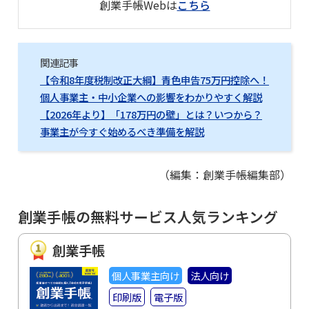
創業手帳Webは
こちら
関連記事
【令和8年度税制改正大綱】青色申告75万円控除へ！
個人事業主・中小企業への影響をわかりやすく解説
【2026年より】「178万円の壁」とは？いつから？
事業主が今すぐ始めるべき準備を解説
（編集：創業手帳編集部）
創業手帳の無料サービス人気ランキング
創業手帳
個人事業主向け
法人向け
印刷版
電子版