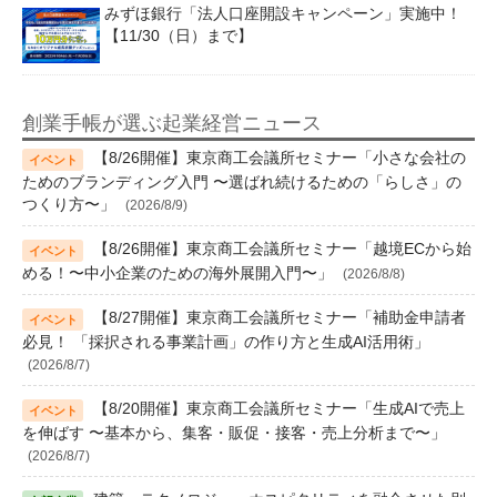
みずほ銀行「法人口座開設キャンペーン」実施中！
【11/30（日）まで】
創業手帳が選ぶ起業経営ニュース
【8/26開催】東京商工会議所セミナー「小さな会社の
ためのブランディング入門 〜選ばれ続けるための「らしさ」の
つくり方〜」
(2026/8/9)
【8/26開催】東京商工会議所セミナー「越境ECから始
める！〜中小企業のための海外展開入門〜」
(2026/8/8)
【8/27開催】東京商工会議所セミナー「補助金申請者
必見！ 「採択される事業計画」の作り方と生成AI活用術」
(2026/8/7)
【8/20開催】東京商工会議所セミナー「生成AIで売上
を伸ばす 〜基本から、集客・販促・接客・売上分析まで〜」
(2026/8/7)