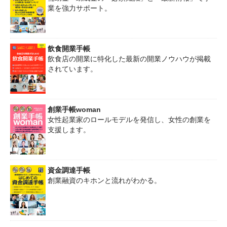
業を強力サポート。
飲食開業手帳
飲食店の開業に特化した最新の開業ノウハウが掲載
されています。
創業手帳woman
女性起業家のロールモデルを発信し、女性の創業を
支援します。
資金調達手帳
創業融資のキホンと流れがわかる。