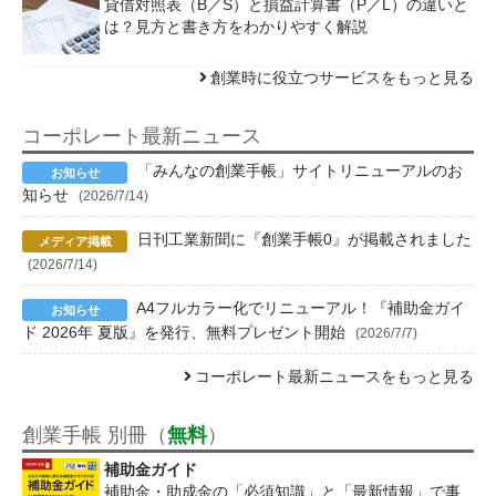
貸借対照表（B／S）と損益計算書（P／L）の違いと
は？見方と書き方をわかりやすく解説
創業時に役立つサービスをもっと見る
コーポレート最新ニュース
「みんなの創業手帳」サイトリニューアルのお
知らせ
(2026/7/14)
日刊工業新聞に『創業手帳0』が掲載されました
(2026/7/14)
A4フルカラー化でリニューアル！『補助金ガイ
ド 2026年 夏版』を発行、無料プレゼント開始
(2026/7/7)
コーポレート最新ニュースをもっと見る
創業手帳 別冊（
無料
）
補助金ガイド
補助金・助成金の「必須知識」と「最新情報」で事