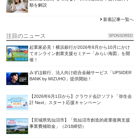
順を解説
新着記事一覧へ
注目のニュース
SPONSORED
起業家必見！横浜銀行が2026年8月から10月にかけ
てオンライン創業支援セミナー「みらい海図」を開
催！
みずほ銀行、法人向け総合金融サービス「UPSIDER
BANK by MIZUHO」提供開始！
【2026年6月1日から】クラウド会計ソフト「弥生会
計 Next」スタート応援キャンペーン
【宮城県気仙沼市】「気仙沼市創造的産業復興支援
事業費補助金」（2/18締切）