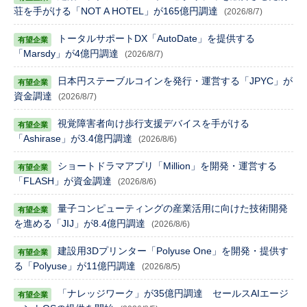
荘を手がける「NOT A HOTEL」が165億円調達
(2026/8/7)
トータルサポートDX「AutoDate」を提供する
「Marsdy」が4億円調達
(2026/8/7)
日本円ステーブルコインを発行・運営する「JPYC」が
資金調達
(2026/8/7)
視覚障害者向け歩行支援デバイスを手がける
「Ashirase」が3.4億円調達
(2026/8/6)
ショートドラマアプリ「Million」を開発・運営する
「FLASH」が資金調達
(2026/8/6)
量子コンピューティングの産業活用に向けた技術開発
を進める「JIJ」が8.4億円調達
(2026/8/6)
建設用3Dプリンター「Polyuse One」を開発・提供す
る「Polyuse」が11億円調達
(2026/8/5)
「ナレッジワーク」が35億円調達 セールスAIエージ