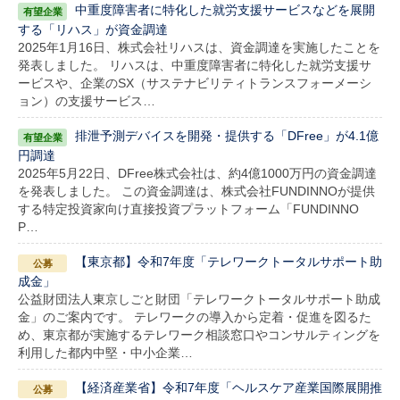
中重度障害者に特化した就労支援サービスなどを展開
する「リハス」が資金調達
2025年1月16日、株式会社リハスは、資金調達を実施したことを
発表しました。 リハスは、中重度障害者に特化した就労支援サ
ービスや、企業のSX（サステナビリティトランスフォーメーシ
ョン）の支援サービス…
排泄予測デバイスを開発・提供する「DFree」が4.1億
円調達
2025年5月22日、DFree株式会社は、約4億1000万円の資金調達
を発表しました。 この資金調達は、株式会社FUNDINNOが提供
する特定投資家向け直接投資プラットフォーム「FUNDINNO
P…
【東京都】令和7年度「テレワークトータルサポート助
成金」
公益財団法人東京しごと財団「テレワークトータルサポート助成
金」のご案内です。 テレワークの導入から定着・促進を図るた
め、東京都が実施するテレワーク相談窓口やコンサルティングを
利用した都内中堅・中小企業…
【経済産業省】令和7年度「ヘルスケア産業国際展開推