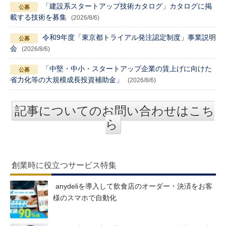
「建設系スタートアップ技術カタログ」カタログに掲
載する技術を募集
(2026/8/6)
令和9年度「東京都トライアル発注認定制度」事業説明
会
(2026/8/6)
「中堅・中小・スタートアップ企業の賃上げに向けた
省力化等の大規模成長投資補助金」
(2026/8/6)
記事についてのお問い合わせはこち
ら
創業時に役立つサービス特集
anydeliを導入して飲食店のオーダー・決済をお客
様のスマホで自動化