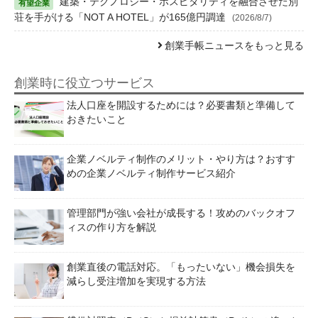
建築・テクノロジー・ホスピタリティを融合させた別
荘を手がける「NOT A HOTEL」が165億円調達
(2026/8/7)
創業手帳ニュースをもっと見る
創業時に役立つサービス
法人口座を開設するためには？必要書類と準備して
おきたいこと
企業ノベルティ制作のメリット・やり方は？おすす
めの企業ノベルティ制作サービス紹介
管理部門が強い会社が成長する！攻めのバックオフ
ィスの作り方を解説
創業直後の電話対応。「もったいない」機会損失を
減らし受注増加を実現する方法