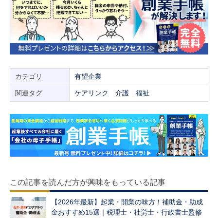
カテゴリ
有望企業
関連タグ
ケアリンク
介護
福祉
この記事を読んだ方が興味をもっている記事
【2026年最新】起業・開業の味方！補助金・助成
金おすすめ15選｜税理士・社労士・行政書士監修