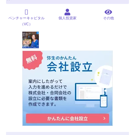
ベンチャーキャピタル
個人投資家
その他
（VC）