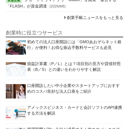
「FLASH」が資金調達
(2026/8/6)
創業手帳ニュースをもっと見る
創業時に役立つサービス
初めての法人口座開設には「GMOあおぞらネット銀
行」が便利！お得な振込手数料サービスも必見
損益計算書（P／L）とは？項目別の見方や貸借対照
表（B／S）との違いをわかりやすく解説
口座開設したい中小企業やスタートアップにおすす
めのコスパ良好な法人口座をご紹介
アメックスビジネス・カードと会計ソフトのAPI連携
する方法を解説