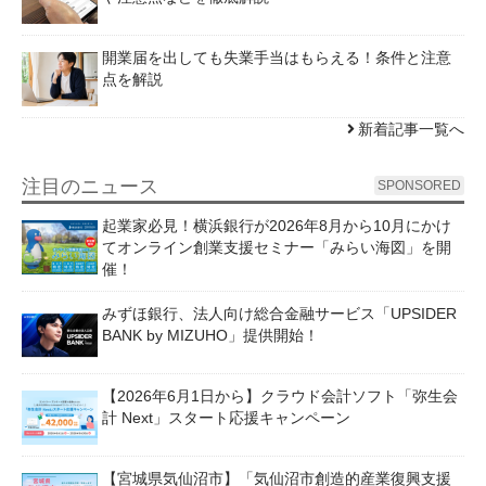
開業届を出しても失業手当はもらえる！条件と注意
点を解説
新着記事一覧へ
注目のニュース
SPONSORED
起業家必見！横浜銀行が2026年8月から10月にかけ
てオンライン創業支援セミナー「みらい海図」を開
催！
みずほ銀行、法人向け総合金融サービス「UPSIDER
BANK by MIZUHO」提供開始！
【2026年6月1日から】クラウド会計ソフト「弥生会
計 Next」スタート応援キャンペーン
【宮城県気仙沼市】「気仙沼市創造的産業復興支援