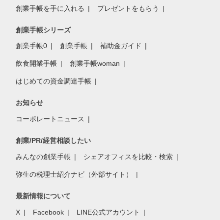
創業手帳を手に入れる
プレゼントをもらう
創業手帳シリーズ
創業手帳0
創業手帳
補助金ガイド
飲食開業手帳
創業手帳woman
はじめての資金調達手帳
お知らせ
コーポレートニュース
創業/PR/経営相談したい
みんなの創業手帳
シェアオフィスを比較・検索
弥生の税理士紹介ナビ（外部サイト）
最新情報について
X
Facebook
LINE公式アカウント