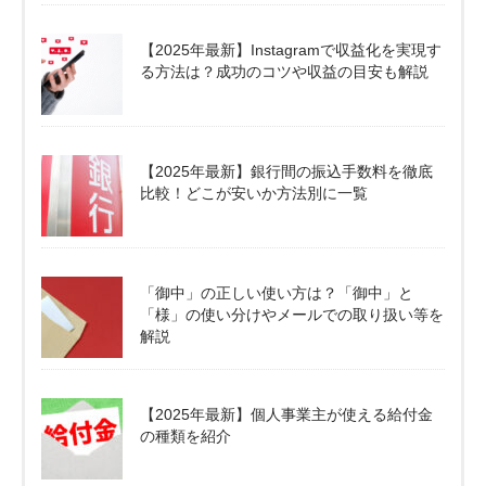
【2025年最新】Instagramで収益化を実現す
る方法は？成功のコツや収益の目安も解説
【2025年最新】銀行間の振込手数料を徹底
比較！どこが安いか方法別に一覧
「御中」の正しい使い方は？「御中」と
「様」の使い分けやメールでの取り扱い等を
解説
【2025年最新】個人事業主が使える給付金
の種類を紹介