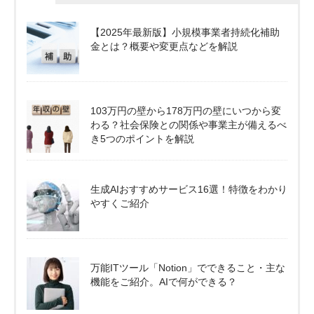
【2025年最新版】小規模事業者持続化補助
金とは？概要や変更点などを解説
103万円の壁から178万円の壁にいつから変
わる？社会保険との関係や事業主が備えるべ
き5つのポイントを解説
生成AIおすすめサービス16選！特徴をわかり
やすくご紹介
万能ITツール「Notion」でできること・主な
機能をご紹介。AIで何ができる？