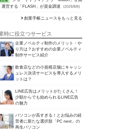
・運営する「FLASH」が資金調達
(2026/8/6)
創業手帳ニュースをもっと見る
業時に役立つサービス
企業ノベルティ制作のメリット・や
り方は？おすすめの企業ノベルティ
制作サービス紹介
飲食店などの小規模店舗にキャッシ
ュレス決済サービスを導入するメリ
ットは？
LINE広告はメリットがたくさん！
少額からでも始められるLINE広告
の魅力
パソコンが高すぎる！とお悩みの経
営者に新たな選択肢「PC next」の
再生パソコン