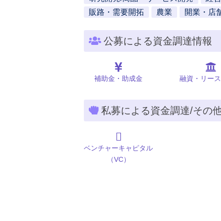
販路・需要開拓
農業
開業・店
公募による資金調達情報
補助金・助成金
融資・リース
私募による資金調達/その
ベンチャーキャピタル
（VC）