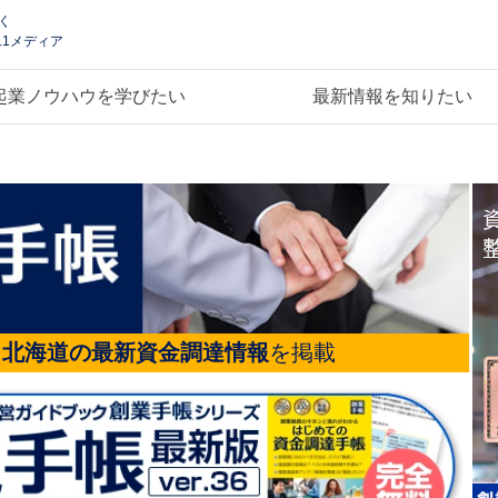
く
.1メディア
起業ノウハウを学びたい
最新情報を知りたい
る
北海道の最新資金調達情報
を掲載