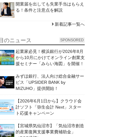
開業届を出しても失業手当はもらえ
る！条件と注意点を解説
新着記事一覧へ
目のニュース
SPONSORED
起業家必見！横浜銀行が2026年8月
から10月にかけてオンライン創業支
援セミナー「みらい海図」を開催！
みずほ銀行、法人向け総合金融サー
ビス「UPSIDER BANK by
MIZUHO」提供開始！
【2026年6月1日から】クラウド会
計ソフト「弥生会計 Next」スター
ト応援キャンペーン
【宮城県気仙沼市】「気仙沼市創造
的産業復興支援事業費補助金」