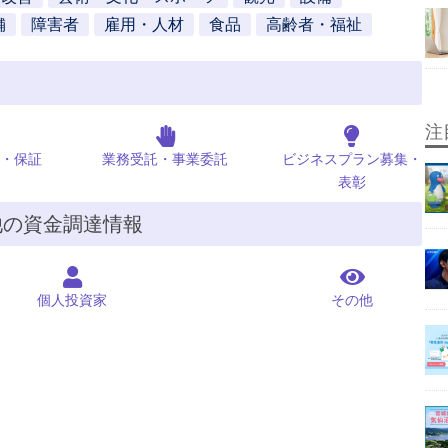
舗
障害者
雇用・人材
食品
高齢者・福祉
注
・保証
業務受託・事業委託
ビジネスプラン募集・
表彰
他の資金調達情報
個人投資家
その他