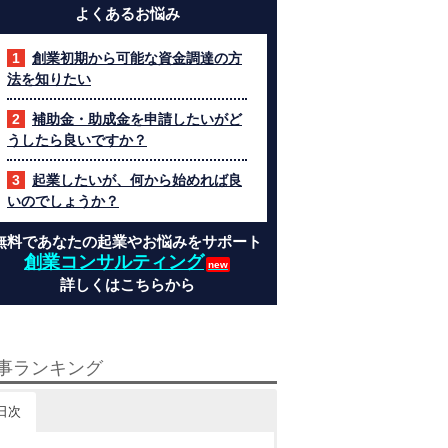
よくあるお悩み
創業初期から可能な資金調達の方
法を知りたい
補助金・助成金を申請したいがど
うしたら良いですか？
起業したいが、何から始めれば良
いのでしょうか？
無料であなたの起業やお悩みをサポート
創業コンサルティング
詳しくはこちらから
事ランキング
日次