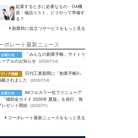
起業するときに必要なもの・OA機
器・備品リスト。どうやって準備す
る？
創業時に役立つサービスをもっと見る
ーポレート最新ニュース
「みんなの創業手帳」サイトリ
ューアルのお知らせ
(2026/7/14)
日刊工業新聞に『創業手帳0』
掲載されました
(2026/7/14)
A4フルカラー化でリニューア
！『補助金ガイド 2026年 夏版』を発行、無
プレゼント開始
(2026/7/7)
コーポレート最新ニュースをもっと見る