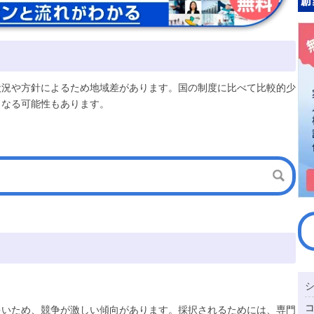
状況や方針によるため地域差があります。国の制度に比べて比較的少
となる可能性もあります。
多いため、競争が激しい傾向があります。採択されるためには、専門