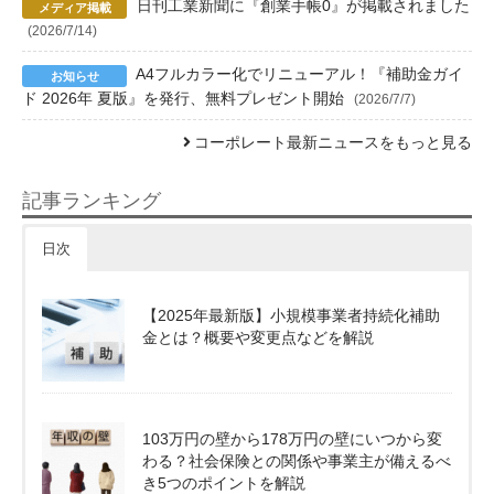
日刊工業新聞に『創業手帳0』が掲載されました
(2026/7/14)
A4フルカラー化でリニューアル！『補助金ガイ
ド 2026年 夏版』を発行、無料プレゼント開始
(2026/7/7)
コーポレート最新ニュースをもっと見る
記事ランキング
日次
【2025年最新版】小規模事業者持続化補助
金とは？概要や変更点などを解説
103万円の壁から178万円の壁にいつから変
わる？社会保険との関係や事業主が備えるべ
き5つのポイントを解説