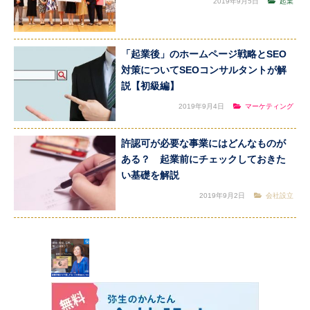
2019年9月5日
起業
「起業後」のホームページ戦略とSEO
対策についてSEOコンサルタントが解
説【初級編】
2019年9月4日
マーケティング
許認可が必要な事業にはどんなものが
ある？ 起業前にチェックしておきた
い基礎を解説
2019年9月2日
会社設立