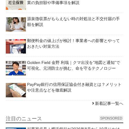
業の負担額や準備事項を解説
源泉徴収票がもらえない時の対処法と不交付届の手
順を解説
郵便料金の値上げが検討！事業者への影響とやって
おきたい対策方法
Golden Field 金野 利哉｜クマ出没を”地図と通知”で
可視化。元消防士が挑む、命を守るテクノロジー
PayPay銀行の信用保証協会付き融資とは？メリット
や注意点などを徹底解説
新着記事一覧へ
注目のニュース
SPONSORED