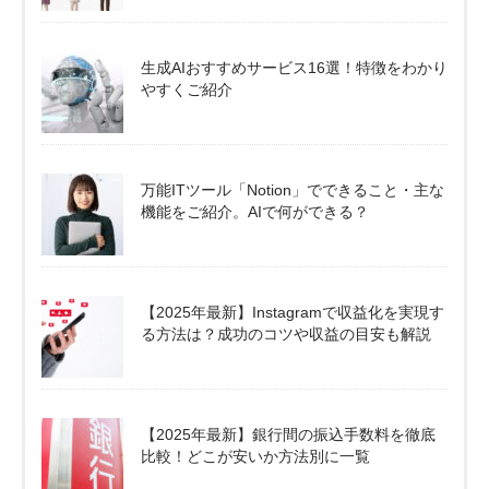
生成AIおすすめサービス16選！特徴をわかり
やすくご紹介
万能ITツール「Notion」でできること・主な
機能をご紹介。AIで何ができる？
【2025年最新】Instagramで収益化を実現す
る方法は？成功のコツや収益の目安も解説
【2025年最新】銀行間の振込手数料を徹底
比較！どこが安いか方法別に一覧