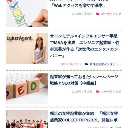
「Webアクセスを増やす基本」
2019年9月26日
マーケティング
サロンモデル✕インフルエンサー事業
でM&Aを達成 エンジニア起業家・竹
村恵美が作る「次世代のエンタメカン
パニー」
2019年9月17日
女性起業家インタビュー
起業家が知っておきたいホームページ
戦略とSEO対策【中級編】
2019年9月13日
マーケティング
横浜の女性起業家が集結 「横浜女性
起業家COLLECTION2019」開催レポ