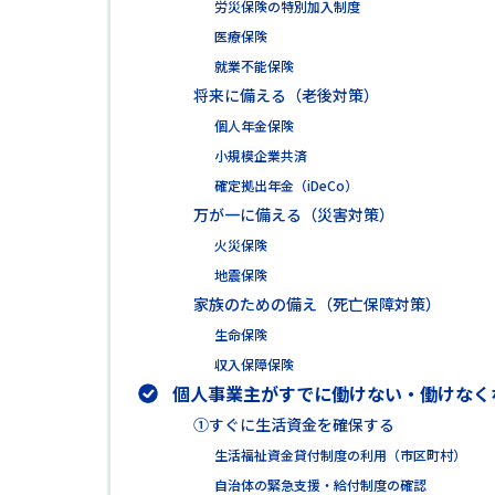
労災保険の特別加入制度
医療保険
就業不能保険
将来に備える（老後対策）
個人年金保険
小規模企業共済
確定拠出年金（iDeCo）
万が一に備える（災害対策）
火災保険
地震保険
家族のための備え（死亡保障対策）
生命保険
収入保障保険
個人事業主がすでに働けない・働けなく
①すぐに生活資金を確保する
生活福祉資金貸付制度の利用（市区町村）
自治体の緊急支援・給付制度の確認