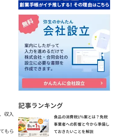
記事ランキング
、収入
食品の消費税1％案とは？免税
事業者への影響と今から準備し
てもら
ておきたいことを解説