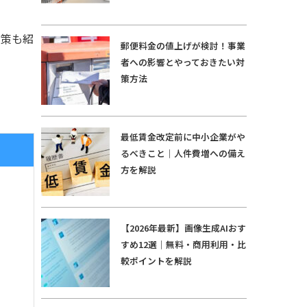
対策も紹
郵便料金の値上げが検討！事業
者への影響とやっておきたい対
策方法
最低賃金改定前に中小企業がや
るべきこと｜人件費増への備え
方を解説
【2026年最新】画像生成AIおす
すめ12選｜無料・商用利用・比
較ポイントを解説