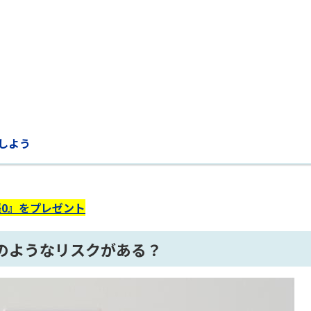
しよう
0』をプレゼント
のようなリスクがある？