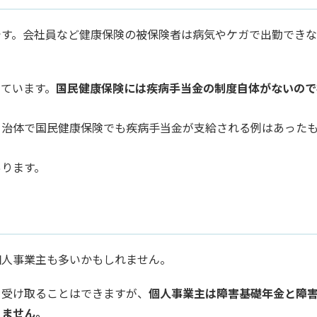
です。会社員など健康保険の被保険者は病気やケガで出勤でき
ています。
国民健康保険には疾病手当金の制度自体がないので
自治体で国民健康保険でも疾病手当金が支給される例はあった
あります。
個人事業主も多いかもしれません。
を受け取ることはできますが、
個人事業主は障害基礎年金と障
りません。