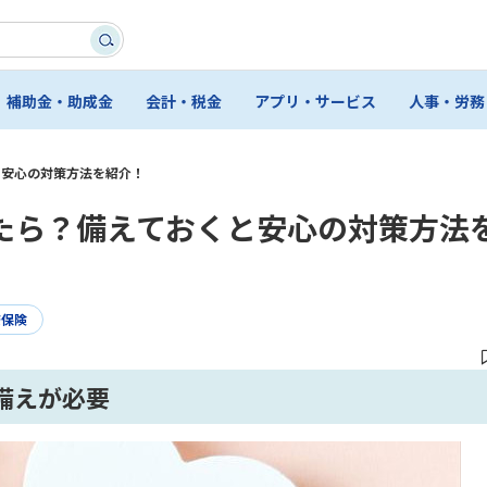
補助金・助成金
会計・税金
アプリ・サービス
人事・労務
と安心の対策方法を紹介！
たら？備えておくと安心の対策方法
康保険
備えが必要