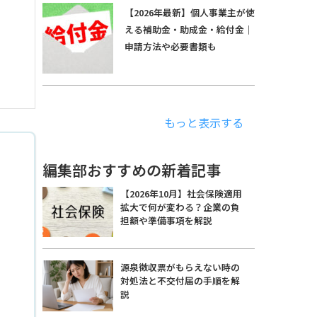
【2026年最新】個人事業主が使
える補助金・助成金・給付金｜
申請方法や必要書類も
もっと表示する
編集部おすすめの新着記事
【2026年10月】社会保険適用
拡大で何が変わる？企業の負
担額や準備事項を解説
源泉徴収票がもらえない時の
対処法と不交付届の手順を解
説