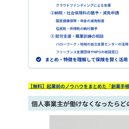
クラウドファンディングによる支援
②納税・社会保険料の猶予・減免申請
国民健康保険・年金の減免制度
住民税・所得税の納付猶予
③ 就労支援・職業訓練の相談
ハローワーク・地域の自立支援センターの活用
フリーランス支援団体やNPOの相談窓口
まとめ・特徴を理解して保険を賢く活用
【無料】起業前のノウハウをまとめた『創業手帳
個人事業主が働けなくなったらど