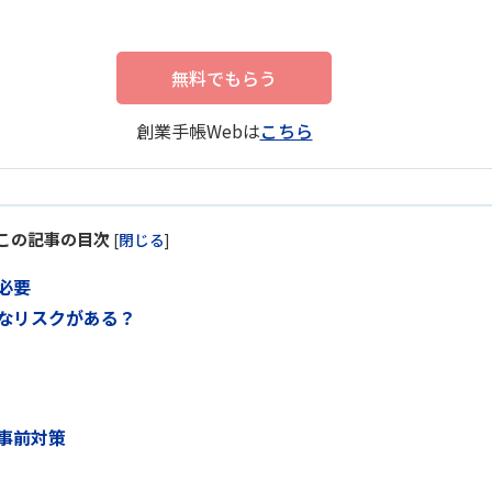
無料でもらう
創業手帳Webは
こちら
この記事の目次
[
閉じる
]
必要
なリスクがある？
事前対策