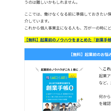
うのは難しいかもしれません。
ここでは、働けなくなる前に準備しておきたい
介しています。
これから個人事業主になる人も、万が一の時に
【無料】起業前のノウハウをまとめた『創業手帳
【無料】起業前のお悩
＼これ
起業ア
など、
何から
を確認