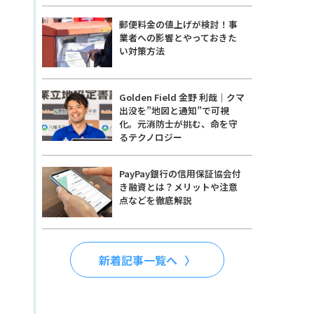
郵便料金の値上げが検討！事
業者への影響とやっておきた
い対策方法
Golden Field 金野 利哉｜クマ
出没を”地図と通知”で可視
化。元消防士が挑む、命を守
るテクノロジー
PayPay銀行の信用保証協会付
き融資とは？メリットや注意
点などを徹底解説
新着記事一覧へ