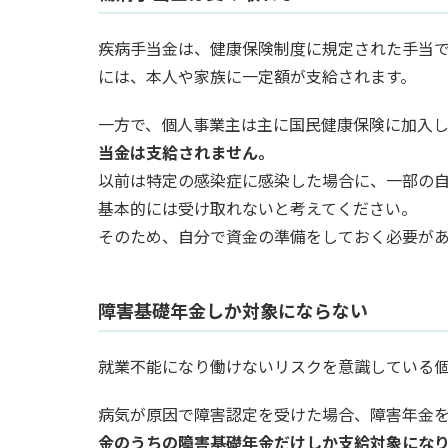
疾病手当金は、健康保険制度に規定された手当
には、本人や家族に一定額が支給されます。
一方で、個人事業主は主に国民健康保険に加入し
当金は支給されません。
以前は特定の感染症に感染した場合に、一部の
基本的には受け取れないと考えてください。
そのため、自分で資金の準備をしておく必要が
障害基礎年金しか対象にならない
就業不能になり働けないリスクを意識している
病気が原因で障害認定を受けた場合、障害年金
金のうちの障害基礎年金だけしか支給対象にな