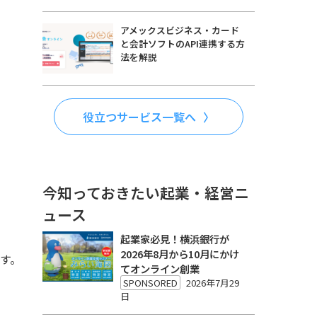
アメックスビジネス・カード
と会計ソフトのAPI連携する方
法を解説
役立つサービス一覧へ
今知っておきたい起業・経営ニ
ュース
起業家必見！横浜銀行が
2026年8月から10月にかけ
す。
てオンライン創業
SPONSORED
2026年7月29
日