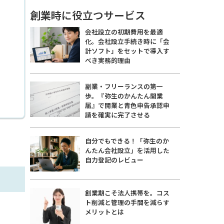
創業時に役立つサービス
会社設立の初期費用を最適
化。会社設立手続き時に「会
計ソフト」をセットで導入す
べき実務的理由
副業・フリーランスの第一
歩。『弥生のかんたん開業
届』で開業と青色申告承認申
請を確実に完了させる
自分でもできる！「弥生のか
んたん会社設立」を活用した
自力登記のレビュー
創業期こそ法人携帯を。コス
ト削減と管理の手間を減らす
メリットとは