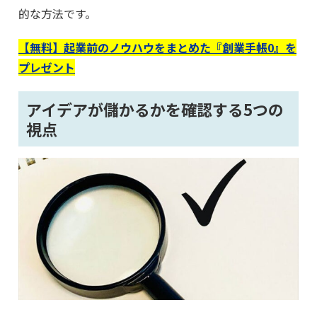
的な方法です。
【無料】起業前のノウハウをまとめた『創業手帳0』を
プレゼント
アイデアが儲かるかを確認する5つの
視点