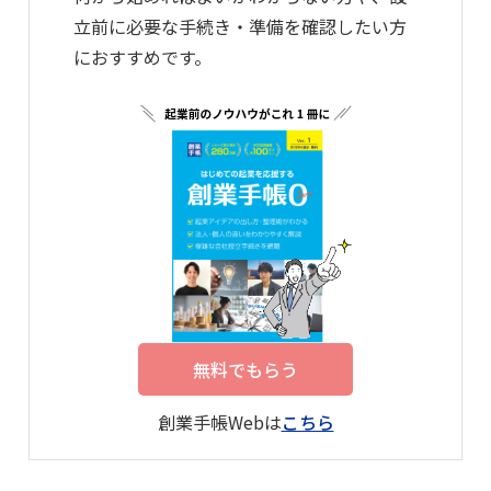
立前に必要な手続き・準備を確認したい方
におすすめです。
無料でもらう
創業手帳Webは
こちら