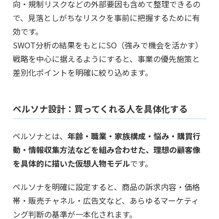
向・規制リスクなどの外部要因も含めて整理できるの
で、見落としがちなリスクを事前に把握するために有
効です。
SWOT分析の結果をもとにSO（強みで機会を活かす）
戦略を中心に据えるようにすると、事業の優先施策と
差別化ポイントを明確に絞り込めます。
ペルソナ設計：買ってくれる人を具体化する
ペルソナとは、
年齢・職業・家族構成・悩み・購買行
動・情報収集方法などを組み合わせた、理想の顧客像
を具体的に描いた仮想人物モデル
です。
ペルソナを明確に設定すると、商品の訴求内容・価格
帯・販売チャネル・広告文など、あらゆるマーケティ
ング判断の基準が一本化されます。