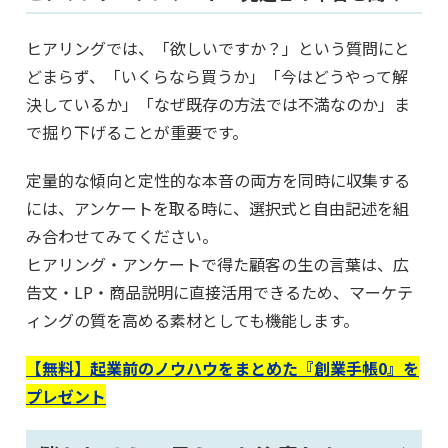
ヒアリングでは、「欲しいですか？」という質問にと
どまらず、「いくらなら買うか」「今はどうやって解
決しているか」「なぜ既存の方法では不満なのか」ま
で掘り下げることが重要です。
定量的な傾向と定性的な本音の両方を同時に収集する
には、アンケートを取る時に、選択式と自由記述を組
み合わせてみてください。
ヒアリング・アンケートで得た顧客の生の言葉は、広
告文・LP・商品説明に直接活用できるため、マーケテ
ィングの質を高める素材としても機能します。
【無料】起業前のノウハウをまとめた『創業手帳0』を
プレゼント