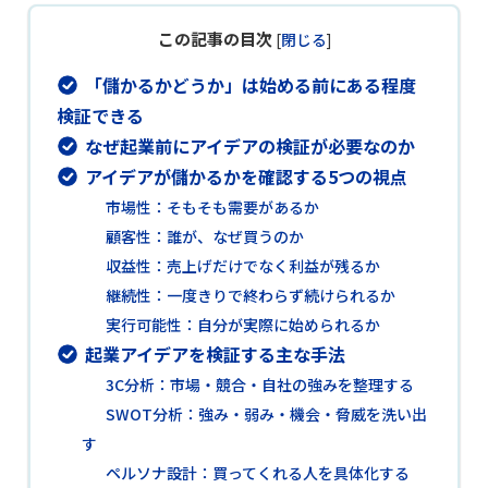
この記事の目次
[
閉じる
]
「儲かるかどうか」は始める前にある程度
検証できる
なぜ起業前にアイデアの検証が必要なのか
アイデアが儲かるかを確認する5つの視点
市場性：そもそも需要があるか
顧客性：誰が、なぜ買うのか
収益性：売上げだけでなく利益が残るか
継続性：一度きりで終わらず続けられるか
実行可能性：自分が実際に始められるか
起業アイデアを検証する主な手法
3C分析：市場・競合・自社の強みを整理する
SWOT分析：強み・弱み・機会・脅威を洗い出
す
ペルソナ設計：買ってくれる人を具体化する