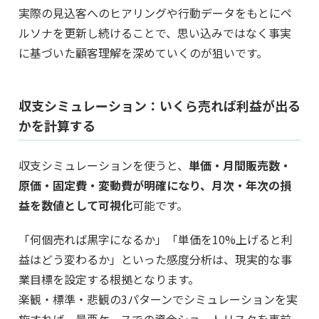
実際の見込客へのヒアリングや行動データをもとにペ
ルソナを更新し続けることで、思い込みではなく事実
に基づいた顧客理解を深めていくのが狙いです。
収支シミュレーション：いくら売れば利益が出る
かを計算する
収支シミュレーションを使うと、
単価・月間販売数・
原価・固定費・変動費が明確になり、月次・年次の損
益を数値として可視化
可能です。
「何個売れば黒字になるか」「単価を10%上げると利
益はどう変わるか」といった感度分析は、現実的な事
業目標を設定する根拠となります。
楽観・標準・悲観の3パターンでシミュレーションを実
施すれば、最悪ケースでの資金ショートリスクを事前