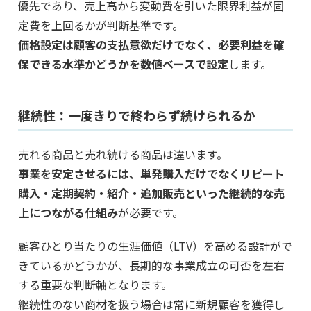
優先であり、売上高から変動費を引いた限界利益が固
定費を上回るかが判断基準です。
価格設定は顧客の支払意欲だけでなく、必要利益を確
保できる水準かどうかを数値ベースで設定
します。
継続性：一度きりで終わらず続けられるか
売れる商品と売れ続ける商品は違います。
事業を安定させるには、単発購入だけでなくリピート
購入・定期契約・紹介・追加販売といった継続的な売
上につながる仕組み
が必要です。
顧客ひとり当たりの生涯価値（LTV）を高める設計がで
きているかどうかが、長期的な事業成立の可否を左右
する重要な判断軸となります。
継続性のない商材を扱う場合は常に新規顧客を獲得し