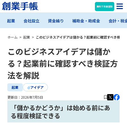
無料で会員登録
起業
会社設立
資金繰り
補助金・助成金
会計・税
ホーム
>
起業
>
このビジネスアイデアは儲かる？起業前に確認すべき検証
このビジネスアイデアは儲か
る？起業前に確認すべき検証方
法を解説
起業
アイデア
更新日：
2026年7月5日
「儲かるかどうか」は始める前にあ
る程度検証できる