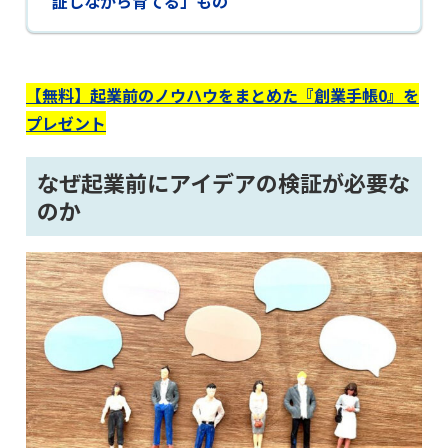
証しながら育てる」もの
【無料】起業前のノウハウをまとめた『創業手帳0』を
プレゼント
なぜ起業前にアイデアの検証が必要な
のか