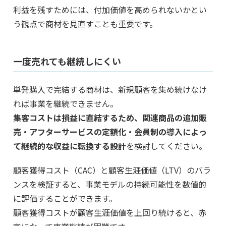
利益を残すためには、付加価値を高められないかとい
う観点で商材を見直すことも重要です。
一度売れても継続しにくい
単発購入で完結する商材は、新規顧客を集め続けなけ
れば事業を継続できません。
集客コストは損益に直結するため、関連商品の追加販
売・アフターサービスの定額化・会員制の導入によっ
て継続的な収益に転換する設計
を検討してください。
顧客獲得コスト（CAC）と顧客生涯価値（LTV）のバラ
ンスを検証すると、事業モデルの持続可能性を数値的
に評価することができます。
顧客獲得コストが顧客生涯価値を上回り続けると、赤