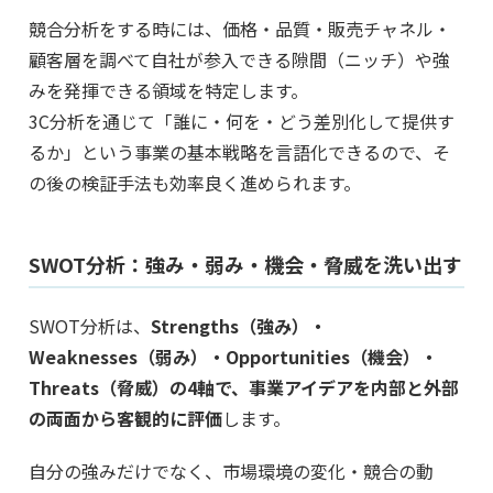
競合分析をする時には、価格・品質・販売チャネル・
顧客層を調べて自社が参入できる隙間（ニッチ）や強
みを発揮できる領域を特定します。
3C分析を通じて「誰に・何を・どう差別化して提供す
るか」という事業の基本戦略を言語化できるので、そ
の後の検証手法も効率良く進められます。
SWOT分析：強み・弱み・機会・脅威を洗い出す
SWOT分析は、
Strengths（強み）・
Weaknesses（弱み）・Opportunities（機会）・
Threats（脅威）の4軸で、事業アイデアを内部と外部
の両面から客観的に評価
します。
自分の強みだけでなく、市場環境の変化・競合の動