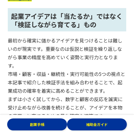
起業アイデアは「当たるか」ではなく
「検証しながら育てる」もの
最初から確実に儲かるアイデアを見つけることは難し
いのが現実です。重要なのは仮説と検証を繰り返しな
がら事業の精度を高めていく姿勢と実行力となりま
す。
市場・顧客・収益・継続性・実行可能性の5つの視点と
本記事で紹介した検証手法を組み合わせることで、起
業成功の確率を着実に高めることができます。
まずは小さく試してから、数字と顧客の反応を誠実に
受け止めながら改善を続けることが、アイデアを本物
の事業へと育てるための最も確実な道筋です。
創業手帳
補助金ガイド
創業手帳（冊子版）は、起業を目指す人に向けたコン