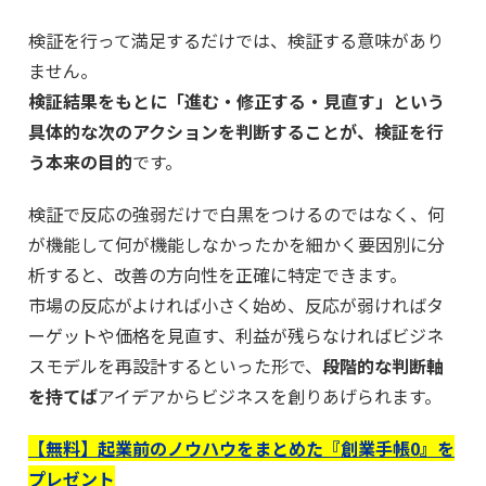
検証を行って満足するだけでは、検証する意味があり
ません。
検証結果をもとに「進む・修正する・見直す」という
具体的な次のアクションを判断することが、検証を行
う本来の目的
です。
検証で反応の強弱だけで白黒をつけるのではなく、何
が機能して何が機能しなかったかを細かく要因別に分
析すると、改善の方向性を正確に特定できます。
市場の反応がよければ小さく始め、反応が弱ければタ
ーゲットや価格を見直す、利益が残らなければビジネ
スモデルを再設計するといった形で、
段階的な判断軸
を持てば
アイデアからビジネスを創りあげられます。
【無料】起業前のノウハウをまとめた『創業手帳0』を
プレゼント