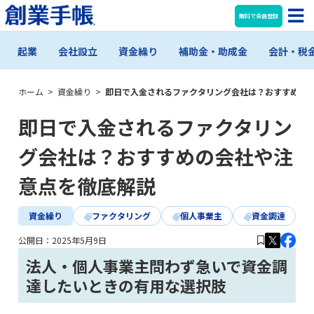
無料で会員登録
起業
会社設立
資金繰り
補助金・助成金
会計・税
ホーム
>
資金繰り
>
即日で入金されるファクタリング会社は？おすすめの
即日で入金されるファクタリン
グ会社は？おすすめの会社や注
意点を徹底解説
資金繰り
ファクタリング
個人事業主
資金調達
公開日：
2025年5月9日
法人・個人事業主問わず急いで資金調
達したいときの有用な選択肢