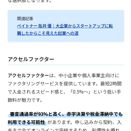
関連記事
ペイトナー 阪井 優｜大企業からスタートアップに転
職したからこそ見えた起業への道
アクセルファクター
アクセルファクター
は、中小企業や個人事業主向けに
ファクタリングサービスを提供しています。最短2時間
で入金されるスピード感と、「0.5%～」という低い手
数料が魅力です。
審査通過率が93%と高く、赤字決算や税金滞納中でも
利用できる可能性
があります。申し込みから契約、入
金まで全てオンラインで完結するため、利便性も優れ