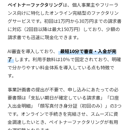
​ペイトナーファクタリング
は、個人事業主やフリーラ
ンス向けに特化したオンライン完結型のファクタリン
グサービスです。初回は1万円から30万円までの請求書
に対応（2回目以降は最大150万円）しており、​少額の
請求書でも迅速に現金化できます。
AI審査を導入しており、
最短10分で審査・入金が完
了
します。​利用手数料は10％で固定されており、明確
で分かりやすい料金体系を導入している点も特徴で
す。
事業計画書の提出が不要で、申し込みにあたっての必
要書類は「支払い期日が確定している請求書」「口座
入出金明細」「顔写真付き身分証（初回のみ）」の3つ
です。オンラインで手続きを完結させ、スムーズに資
金調達したいとき、ペイトナーファクタリングが有用
な選択肢となります。