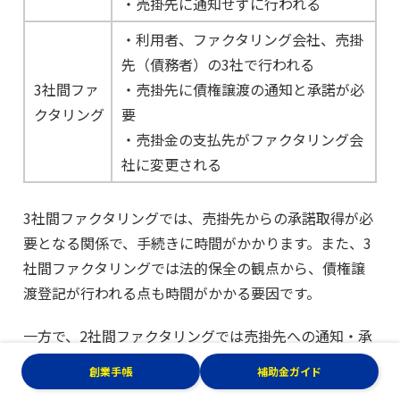
・売掛先に通知せずに行われる
・利用者、ファクタリング会社、売掛
先（債務者）の3社で行われる
3社間ファ
・売掛先に債権譲渡の通知と承諾が必
クタリング
要
・売掛金の支払先がファクタリング会
社に変更される
3社間ファクタリングでは、売掛先からの承諾取得が必
要となる関係で、手続きに時間がかかります。また、3
社間ファクタリングでは法的保全の観点から、債権譲
渡登記が行われる点も時間がかかる要因です。
一方で、2社間ファクタリングでは売掛先への通知・承
諾取得が不要で、債権譲渡登記が省略されるケースが
創業手帳
補助金ガイド
一般的です。
審査から入金までの流れがシンプルであ