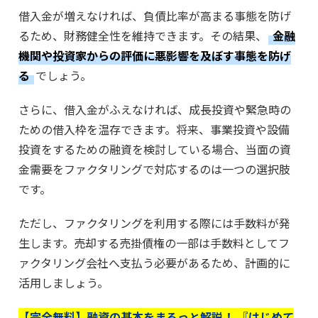
借入金が増えなければ、負債比率が高まる事態を防げ
るため、財務健全性を維持できます。その結果、
金融
機関や投資家からの評価に悪影響を及ぼす事態を防げ
る
でしょう。
さらに、借入金がふえなければ、成長投資や緊急時の
ための借入枠を温存できます。将来、事業投資や設備
投資をするための融資を検討している場合、当面の資
金需要をファクタリングで対応するのは一つの選択肢
です。
ただし、ファクタリングを利用する際には手数料が発
生します。売却する売掛債権の一部は手数料としてフ
ァクタリング会社へ支払う必要があるため、計画的に
活用しましょう。
【完全無料】融資の基本をまるっと解説！ 『はじめて