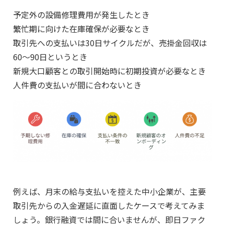
予定外の設備修理費用が発生したとき
繁忙期に向けた在庫確保が必要なとき
取引先への支払いは30日サイクルだが、売掛金回収は
60〜90日というとき
新規大口顧客との取引開始時に初期投資が必要なとき
人件費の支払いが間に合わないとき
例えば、月末の給与支払いを控えた中小企業が、主要
取引先からの入金遅延に直面したケースで考えてみま
しょう。銀行融資では間に合いませんが、即日ファク