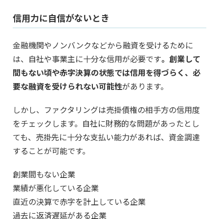
信用力に自信がないとき
金融機関やノンバンクなどから融資を受けるために
は、自社や事業主に十分な信用が必要です
。創業して
間もない頃や赤字決算の状態では信用を得づらく、必
要な融資を受けられない可能性
があります。
しかし、ファクタリングは売掛債権の相手方の信用度
をチェックします。自社に財務的な問題があったとし
ても、売掛先に十分な支払い能力があれば、資金調達
することが可能です。
創業間もない企業
業績が悪化している企業
直近の決算で赤字を計上している企業
過去に返済遅延がある企業