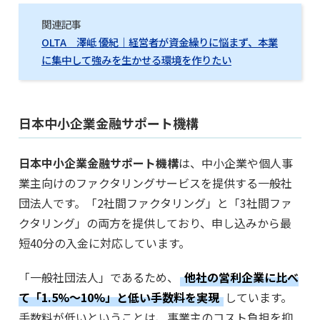
関連記事
OLTA 澤岻 優紀｜経営者が資金繰りに悩まず、本業
に集中して強みを生かせる環境を作りたい
日本中小企業金融サポート機構
日本中小企業金融サポート機構
は、中小企業や個人事
業主向けのファクタリングサービスを提供する一般社
団法人です。「2社間ファクタリング」と「3社間ファ
クタリング」の両方を提供しており、申し込みから最
短40分の入金に対応しています。
「一般社団法人」であるため、
他社の営利企業に比べ
て「1.5%～10%」と低い手数料を実現
しています。
手数料が低いということは、事業主のコスト負担を抑