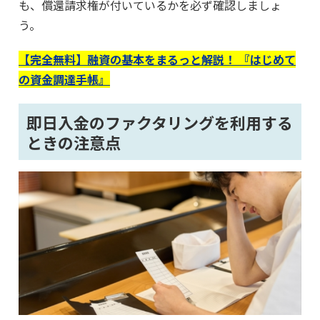
も、償還請求権が付いているかを必ず確認しましょ
う。
【完全無料】融資の基本をまるっと解説！ 『はじめて
の資金調達手帳』
即日入金のファクタリングを利用する
ときの注意点