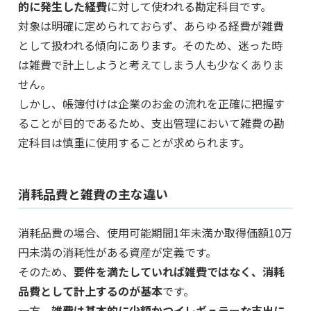
的に発生した経費
に対して使われる勘定科目です。
対象は明確に定められておらず、あらゆる経費が雑費
として扱われる傾向にあります。そのため、迷った時
は雑費で計上しようと考えてしまう人も少なくありま
せん。
しかし、帳簿付けは企業のお金の流れを正確に把握す
ることが目的であるため、支出管理において雑費の勘
定科目は慎重に使用することが求められます。
消耗品費と雑費の主な違い
消耗品費の場合、使用可能期間1年未満か取得価額10万
円未満の消耗性がある資産が定義です。
そのため、
要件を満たしていれば雑費ではなく、消耗
品費として計上するのが基本
です。
一方、
雑費は基本的に少額かつイレギュラーな支出に