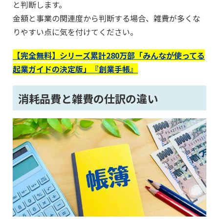
と判断します。
金額と事業の関連度から判断する場合、雑費が多くな
りやすい点に気を付けてください。
【完全無料】シリーズ累計280万部「みんなが使ってる
起業ガイドの決定版」『創業手帳』
消耗品費と雑費の仕訳の違い