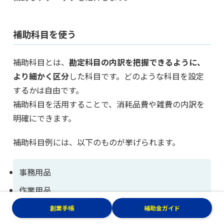
補助科目を使う
補助科目とは、
勘定科目の内訳を把握できるように、
より細かく区分
した科目です。どのような科目を設定
するかは自由です。
補助科目を活用することで、消耗品費や雑費の内訳を
明確にできます。
補助科目例には、以下のものが挙げられます。
事務用品
作業用品
広告宣伝用印刷物
創業手帳
補助金ガイド