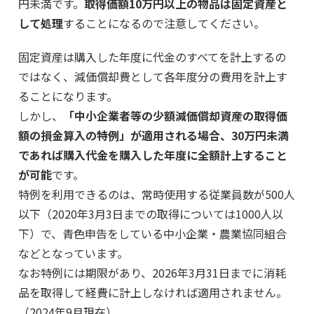
円未満です。
取得価額10万円以上の物品は固定資産と
して処理
することになるので注意してください。
固定資産は購入した年度に代金のすべてを計上するの
ではなく、減価償却費として各年度分の費用を計上す
ることになります。
しかし、
「中小企業者等の少額減価償却資産の取得価
額の損金算入の特例」が適用される場合、30万円未満
であれば購入代金を購入した年度に全額計上すること
が可能
です。
特例を利用できるのは、常時使用する従業員数が500人
以下（2020年3月3日までの取得については1000人以
下）で、青色申告をしている中小企業・農業協同組合
などとなっています。
なお特例には期限があり、2026年3月31日までに消耗
品を取得して経費に計上しなければ適用されません。
（2024年9月現在）