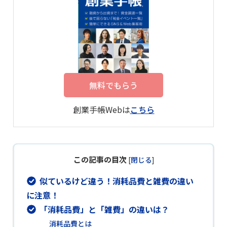
無料でもらう
創業手帳Webは
こちら
この記事の目次
[
閉じる
]
似ているけど違う！消耗品費と雑費の違い
に注意！
「消耗品費」と「雑費」の違いは？
消耗品費とは