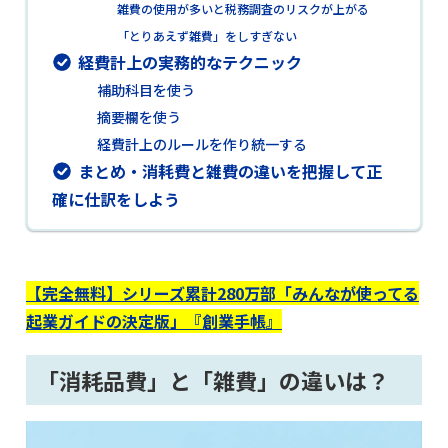
雑費の使用が多いと税務調査のリスクが上がる
「とりあえず雑費」をしすぎない
経費計上の実務的なテクニック
補助科目を使う
摘要欄を使う
経費計上のルールを作り統一する
まとめ・消耗費と雑費の違いを把握して正
確に仕訳をしよう
【完全無料】シリーズ累計280万部「みんなが使ってる
起業ガイドの決定版」『創業手帳』
「消耗品費」と「雑費」の違いは？