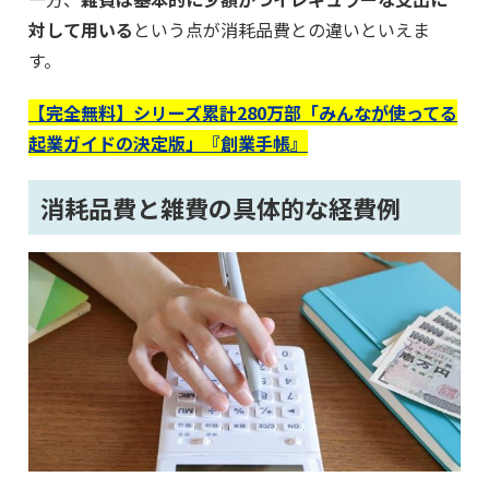
対して用いる
という点が消耗品費との違いといえま
す。
【完全無料】シリーズ累計280万部「みんなが使ってる
起業ガイドの決定版」『創業手帳』
消耗品費と雑費の具体的な経費例