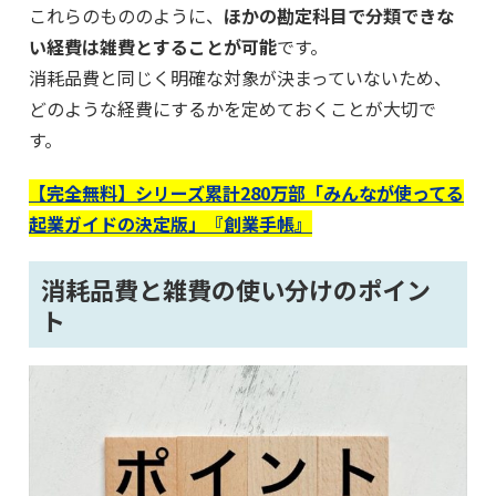
これらのもののように、
ほかの勘定科目で分類できな
い経費は雑費とすることが可能
です。
消耗品費と同じく明確な対象が決まっていないため、
どのような経費にするかを定めておくことが大切で
す。
【完全無料】シリーズ累計280万部「みんなが使ってる
起業ガイドの決定版」『創業手帳』
消耗品費と雑費の使い分けのポイン
ト