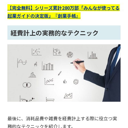
【完全無料】シリーズ累計280万部「みんなが使ってる
起業ガイドの決定版」『創業手帳』
経費計上の実務的なテクニック
最後に、消耗品費や雑費を経費計上する際に役立つ実
務的なテクニックを紹介します。