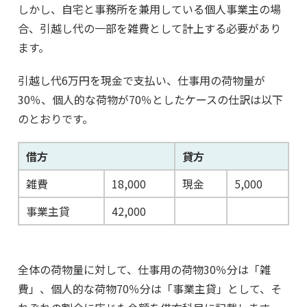
しかし、自宅と事務所を兼用している個人事業主の場
合、引越し代の一部を雑費として計上する必要があり
ます。
引越し代6万円を現金で支払い、仕事用の荷物量が
30％、個人的な荷物が70％としたケースの仕訳は以下
のとおりです。
借方
貸方
雑費
18,000
現金
5,000
事業主貸
42,000
全体の荷物量に対して、仕事用の荷物30％分は「雑
費」、個人的な荷物70％分は「事業主貸」として、そ