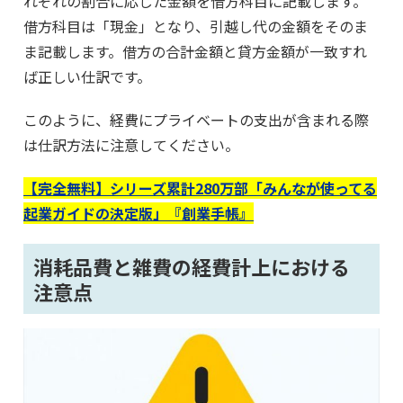
れぞれの割合に応じた金額を借方科目に記載します。
借方科目は「現金」となり、引越し代の金額をそのま
ま記載します。借方の合計金額と貸方金額が一致すれ
ば正しい仕訳です。
このように、経費にプライベートの支出が含まれる際
は仕訳方法に注意してください。
【完全無料】シリーズ累計280万部「みんなが使ってる
起業ガイドの決定版」『創業手帳』
消耗品費と雑費の経費計上における
注意点