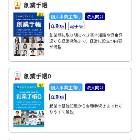
創業手帳
個人事業主向け
法人向け
印刷版
電子版
創業期に取り組むべき基本知識や資金調
達から経営戦略まで、経営に役立つ内容
が満載
創業手帳0
個人事業主向け
法人向け
印刷版
起業の基礎知識から各種手続きまでわか
りやすく解説