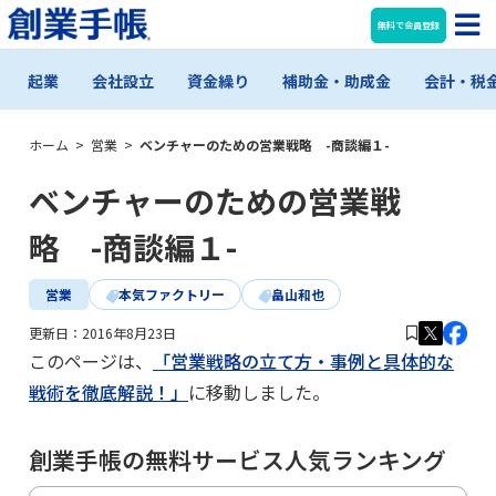
無料で会員登録
起業
会社設立
資金繰り
補助金・助成金
会計・税
ホーム
>
営業
>
ベンチャーのための営業戦略 -商談編１-
ベンチャーのための営業戦
略 -商談編１-
営業
本気ファクトリー
畠山和也
更新日：
2016年8月23日
このページは、
「営業戦略の立て方・事例と具体的な
戦術を徹底解説！」
に移動しました。
創業手帳の無料サービス人気ランキング