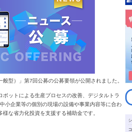
一般型）」第7回公募の公募要領が公開されました。
ロボットによる生産プロセスの改善、デジタルトラ
、中小企業等の個別の現場の設備や事業内容等に合わ
多様な省力化投資を支援する補助金です。