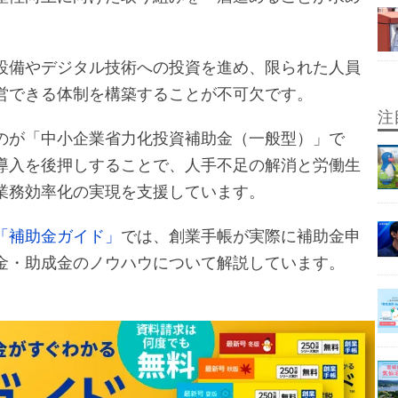
設備やデジタル技術への投資を進め、限られた人員
営できる体制を構築することが不可欠です。
注
のが「中小企業省力化投資補助金（一般型）」で
導入を後押しすることで、人手不足の解消と労働生
業務効率化の実現を支援しています。
「補助金ガイド」
では、創業手帳が実際に補助金申
金・助成金のノウハウについて解説しています。