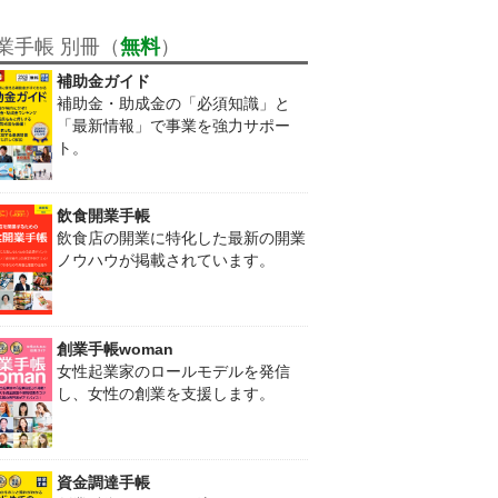
業手帳 別冊（
無料
）
補助金ガイド
補助金・助成金の「必須知識」と
「最新情報」で事業を強力サポー
ト。
飲食開業手帳
飲食店の開業に特化した最新の開業
ノウハウが掲載されています。
創業手帳woman
女性起業家のロールモデルを発信
し、女性の創業を支援します。
資金調達手帳