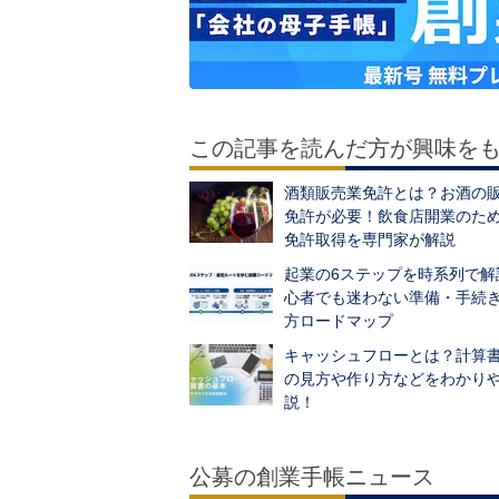
この記事を読んだ方が興味を
酒類販売業免許とは？お酒の
免許が必要！飲食店開業のた
免許取得を専門家が解説
起業の6ステップを時系列で解
心者でも迷わない準備・手続
方ロードマップ
キャッシュフローとは？計算書(C
の見方や作り方などをわかり
説！
公募の創業手帳ニュース