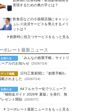
実現するための奥の手とは？
飲食店などの小規模店舗にキャッシ
ュレス決済サービスを導入するメリ
ットは？
創業時に役立つサービスをもっと見る
ーポレート最新ニュース
「みんなの創業手帳」サイトリ
ューアルのお知らせ
(2026/7/14)
日刊工業新聞に『創業手帳0』
掲載されました
(2026/7/14)
A4フルカラー化でリニューア
！『補助金ガイド 2026年 夏版』を発行、無
プレゼント開始
(2026/7/7)
コーポレート最新ニュースをもっと見る