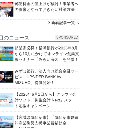
郵便料金の値上げが検討！事業者へ
の影響とやっておきたい対策方法
新着記事一覧へ
目のニュース
SPONSORED
起業家必見！横浜銀行が2026年8月
から10月にかけてオンライン創業支
援セミナー「みらい海図」を開催！
みずほ銀行、法人向け総合金融サー
ビス「UPSIDER BANK by
MIZUHO」提供開始！
【2026年6月1日から】クラウド会
計ソフト「弥生会計 Next」スター
ト応援キャンペーン
【宮城県気仙沼市】「気仙沼市創造
的産業復興支援事業費補助金」