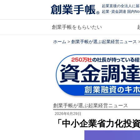
起業直後の全法人に届
起業･資金調達 国内No
創業手帳をもらいたい
ホーム
>
創業手帳が選ぶ起業経営ニュース
創業手帳が選ぶ起業経営ニュース
2026年6月29日
「中小企業省力化投資