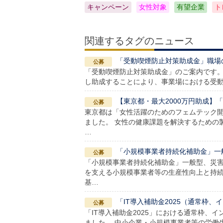
キャンペーン
女性対象
有望企業
ト
関連するタグのニュース
「受動喫煙防止対策助成金」職場
「受動喫煙防止対策助成金」のご案内です。
し助成することにより、事業場における受動
【東京都・最大2000万円助成
東京都は「女性活躍のためのフェムテック
ました。 女性の健康課題を解決するための
…
「小規模事業者持続化補助金」一
「小規模事業者持続化補助金」一般型、災害
を支える小規模事業者等の生産性向上と持
基…
「IT導入補助金2025（通常枠
「IT導入補助金2025」における通常枠、
ました。 中小企業・小規模事業者等の労働