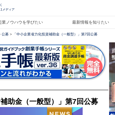
く
.1メディア
起業ノウハウを学びたい
最新情報を知りたい
>
公募
>
「中小企業省力化投資補助金（一般型）」第7回公募
補助金（一般型）」第7回公募