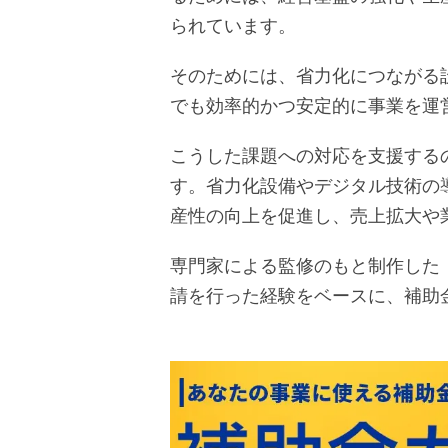
られています。
そのためには、省力化につながる
でも効率的かつ安定的に事業を運
こうした課題への対応を支援する
す。省力化設備やデジタル技術の
産性の向上を促進し、売上拡大や
専門家による監修のもと制作した
請を行った経験をベースに、補助