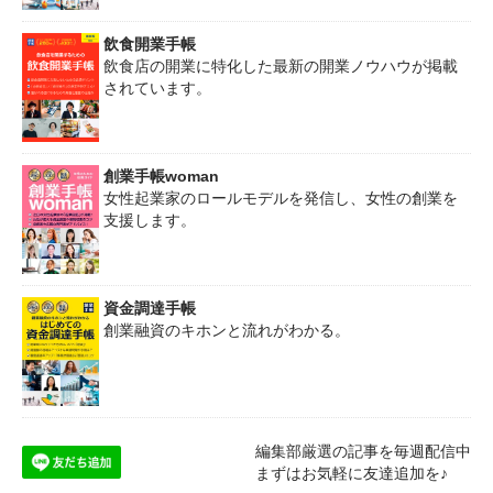
飲食開業手帳
飲食店の開業に特化した最新の開業ノウハウが掲載
されています。
創業手帳woman
女性起業家のロールモデルを発信し、女性の創業を
支援します。
資金調達手帳
創業融資のキホンと流れがわかる。
編集部厳選の記事を毎週配信中
まずはお気軽に友達追加を♪