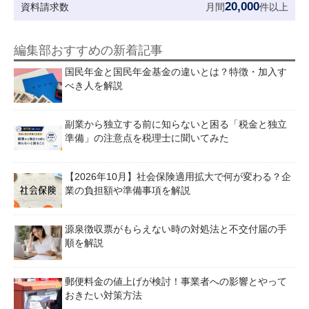
20,000
資料請求数
月間
件以上
編集部おすすめの新着記事
国民年金と国民年金基金の違いとは？特徴・加入す
べき人を解説
副業から独立する前に知らないと困る「税金と独立
準備」の注意点を税理士に聞いてみた
【2026年10月】社会保険適用拡大で何が変わる？企
業の負担額や準備事項を解説
源泉徴収票がもらえない時の対処法と不交付届の手
順を解説
郵便料金の値上げが検討！事業者への影響とやって
おきたい対策方法