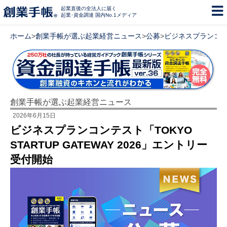
起業直後の全法人に届く
起業･資金調達 国内No.1メディア
ホーム
>
創業手帳が選ぶ起業経営ニュース
>
公募
>
ビジネスプランコンテス
創業手帳が選ぶ起業経営ニュース
2026年6月15日
ビジネスプランコンテスト「TOKYO
STARTUP GATEWAY 2026」エントリー
受付開始