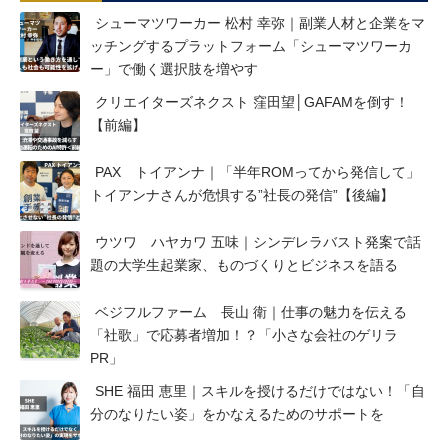
シューマツワーカー 松村 幸弥｜副業人材と企業をマ
ッチングするプラットフォーム「シューマツワーカ
ー」で働く選択肢を増やす
クリエイターズネクスト 窪田望│GAFAMを倒す！
【前編】
PAX トイアンナ｜「半年ROMってから発信して」
トイアンナさんが危惧する”社長の発信”【後編】
ウツワ ハヤカワ 五味｜シンデレラバスト発案で話
題の大学生起業家、ものづくりとビジネスを語る
ベジフルファーム 長山 衛｜仕事の魅力を伝える
「社歌」で応募者増加！？「小さな会社のゲリラ
PR」
SHE 福田 恵里｜スキルを授けるだけではない！「自
分のなりたい姿」をかなえるためのサポートを