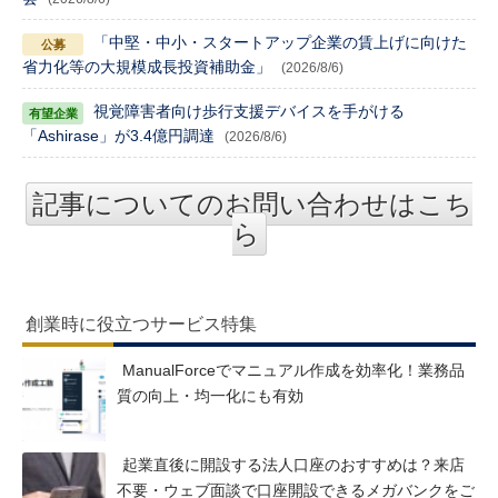
「中堅・中小・スタートアップ企業の賃上げに向けた
省力化等の大規模成長投資補助金」
(2026/8/6)
視覚障害者向け歩行支援デバイスを手がける
「Ashirase」が3.4億円調達
(2026/8/6)
記事についてのお問い合わせはこち
ら
創業時に役立つサービス特集
ManualForceでマニュアル作成を効率化！業務品
質の向上・均一化にも有効
起業直後に開設する法人口座のおすすめは？来店
不要・ウェブ面談で口座開設できるメガバンクをご