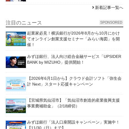
新着記事一覧へ
注目のニュース
SPONSORED
起業家必見！横浜銀行が2026年8月から10月にかけ
てオンライン創業支援セミナー「みらい海図」を開
催！
みずほ銀行、法人向け総合金融サービス「UPSIDER
BANK by MIZUHO」提供開始！
【2026年6月1日から】クラウド会計ソフト「弥生会
計 Next」スタート応援キャンペーン
【宮城県気仙沼市】「気仙沼市創造的産業復興支援
事業費補助金」（2/18締切）
みずほ銀行「法人口座開設キャンペーン」実施中！
【11/30（日）まで】