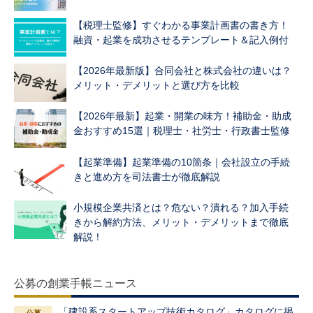
【税理士監修】すぐわかる事業計画書の書き方！
融資・起業を成功させるテンプレート＆記入例付
【2026年最新版】合同会社と株式会社の違いは？
メリット・デメリットと選び方を比較
【2026年最新】起業・開業の味方！補助金・助成
金おすすめ15選｜税理士・社労士・行政書士監修
【起業準備】起業準備の10箇条｜会社設立の手続
きと進め方を司法書士が徹底解説
小規模企業共済とは？危ない？潰れる？加入手続
きから解約方法、メリット・デメリットまで徹底
解説！
公募の創業手帳ニュース
「建設系スタートアップ技術カタログ」カタログに掲