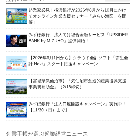
起業家必見！横浜銀行が2026年8月から10月にかけ
てオンライン創業支援セミナー「みらい海図」を開
催！
みずほ銀行、法人向け総合金融サービス「UPSIDER
BANK by MIZUHO」提供開始！
【2026年6月1日から】クラウド会計ソフト「弥生会
計 Next」スタート応援キャンペーン
【宮城県気仙沼市】「気仙沼市創造的産業復興支援
事業費補助金」（2/18締切）
みずほ銀行「法人口座開設キャンペーン」実施中！
【11/30（日）まで】
創業手帳が選ぶ起業経営ニュース