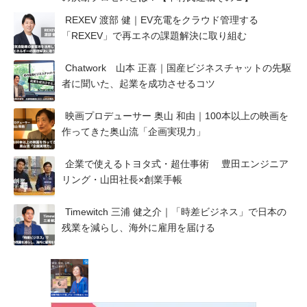
REXEV 渡部 健｜EV充電をクラウド管理する
「REXEV」で再エネの課題解決に取り組む
Chatwork 山本 正喜｜国産ビジネスチャットの先駆
者に聞いた、起業を成功させるコツ
映画プロデューサー 奥山 和由｜100本以上の映画を
作ってきた奥山流「企画実現力」
企業で使えるトヨタ式・超仕事術 豊田エンジニア
リング・山田社長×創業手帳
Timewitch 三浦 健之介｜「時差ビジネス」で日本の
残業を減らし、海外に雇用を届ける