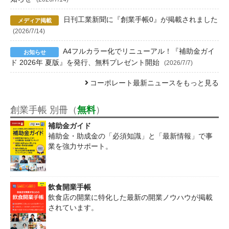
日刊工業新聞に『創業手帳0』が掲載されました
(2026/7/14)
A4フルカラー化でリニューアル！『補助金ガイ
ド 2026年 夏版』を発行、無料プレゼント開始
(2026/7/7)
コーポレート最新ニュースをもっと見る
創業手帳 別冊（
無料
）
補助金ガイド
補助金・助成金の「必須知識」と「最新情報」で事
業を強力サポート。
飲食開業手帳
飲食店の開業に特化した最新の開業ノウハウが掲載
されています。