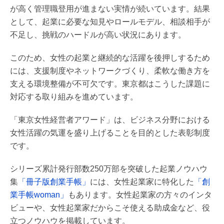
が高く管理職登用が進まない実情が続いています。結果
として、起業に必要な知見やロールモデル、相談相手が
不足し、挑戦のハードルが高い状況にあります。
このため、女性の起業と継続的な活躍を後押しするため
には、支援制度やネットワークづくり、柔軟な働き方を
支える環境整備が不可欠です。東京都はこうした課題に
対応する取り組みを進めています。
「東京女性経営者アワード」は、ビジネス分野における
女性活躍の気運を盛り上げることを目的とした表彰制度
です。
シリーズ累計発行部数250万部を突破した起業ノウハウ
集
「冊子版創業手帳」
には、女性起業家に特化した
「創
業手帳woman」
もあります。女性起業家の方々のインタ
ビューや、女性起業家だからこそ使える助成金など、役
立つノウハウを掲載しています。