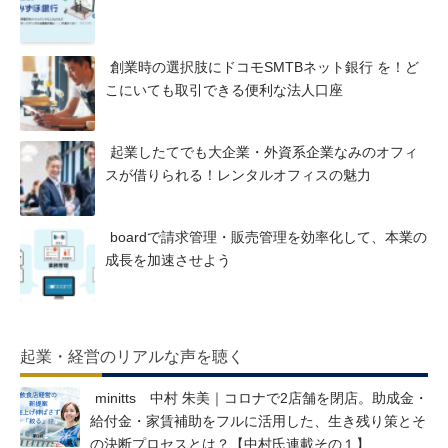
創業時の選択肢にドコモSMTBネット銀行 を！ど
こにいても取引できる便利な法人口座
起業したてでも大企業・外資系企業なみのオフィ
スが借りられる！レンタルオフィスの魅力
boardで請求管理・販売管理を効率化して、本業の
成長を加速させよう
起業・経営のリアルな声を聴く
minitts 中村 朱美｜コロナで2店舗を閉店。助成金・
給付金・家賃補助をフルに活用した、生き残り策とそ
の決断プロセスとは？【中村氏連載その１】