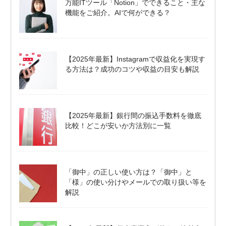
万能ITツール「Notion」でできること・主な
機能をご紹介。AIで何ができる？
【2025年最新】Instagramで収益化を実現す
る方法は？成功のコツや収益の目安も解説
【2025年最新】銀行間の振込手数料を徹底
比較！どこが安いか方法別に一覧
「御中」の正しい使い方は？「御中」と
「様」の使い分けやメールでの取り扱い等を
解説