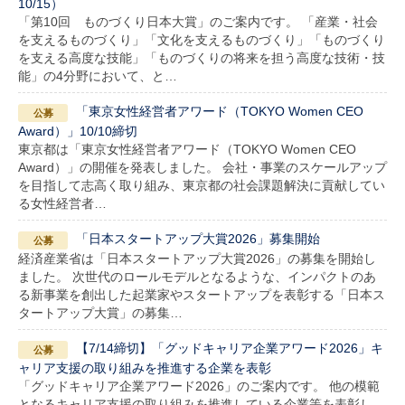
10/15）
「第10回 ものづくり日本大賞」のご案内です。 「産業・社会
を支えるものづくり」「文化を支えるものづくり」「ものづくり
を支える高度な技能」「ものづくりの将来を担う高度な技術・技
能」の4分野において、と…
「東京女性経営者アワード（TOKYO Women CEO
Award）」10/10締切
東京都は「東京女性経営者アワード（TOKYO Women CEO
Award）」の開催を発表しました。 会社・事業のスケールアップ
を目指して志高く取り組み、東京都の社会課題解決に貢献してい
る女性経営者…
「日本スタートアップ大賞2026」募集開始
経済産業省は「日本スタートアップ大賞2026」の募集を開始し
ました。 次世代のロールモデルとなるような、インパクトのあ
る新事業を創出した起業家やスタートアップを表彰する「日本ス
タートアップ大賞」の募集…
【7/14締切】「グッドキャリア企業アワード2026」キ
ャリア支援の取り組みを推進する企業を表彰
「グッドキャリア企業アワード2026」のご案内です。 他の模範
となるキャリア支援の取り組みを推進している企業等を表彰し、