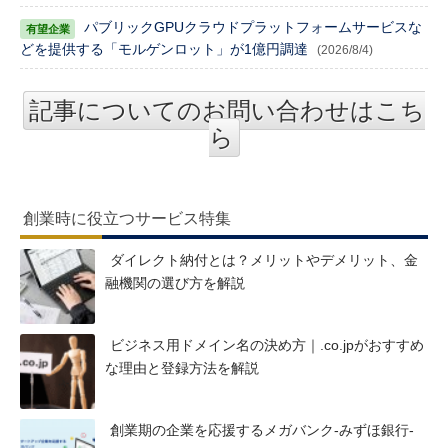
パブリックGPUクラウドプラットフォームサービスな
どを提供する「モルゲンロット」が1億円調達
(2026/8/4)
記事についてのお問い合わせはこち
ら
創業時に役立つサービス特集
ダイレクト納付とは？メリットやデメリット、金
融機関の選び方を解説
ビジネス用ドメイン名の決め方｜.co.jpがおすすめ
な理由と登録方法を解説
創業期の企業を応援するメガバンク-みずほ銀行-