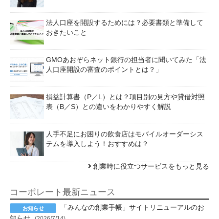
法人口座を開設するためには？必要書類と準備して
おきたいこと
GMOあおぞらネット銀行の担当者に聞いてみた「法
人口座開設の審査のポイントとは？」
損益計算書（P／L）とは？項目別の見方や貸借対照
表（B／S）との違いをわかりやすく解説
人手不足にお困りの飲食店はモバイルオーダーシス
テムを導入しよう！おすすめは？
創業時に役立つサービスをもっと見る
コーポレート最新ニュース
「みんなの創業手帳」サイトリニューアルのお
知らせ
(2026/7/14)