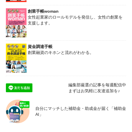
創業手帳woman
女性起業家のロールモデルを発信し、女性の創業を
支援します。
資金調達手帳
創業融資のキホンと流れがわかる。
編集部厳選の記事を毎週配信中
まずはお気軽に友達追加を♪
自分にマッチした補助金・助成金が届く「補助金
AI」