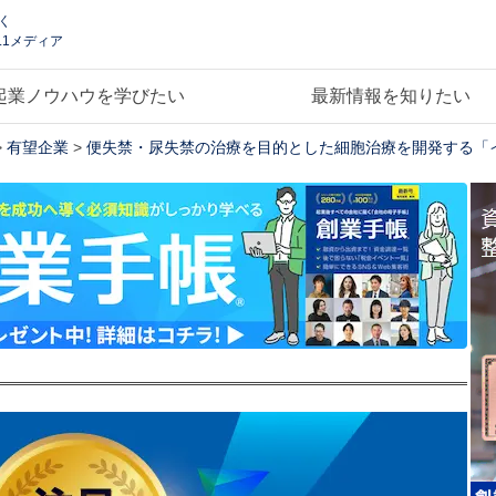
く
.1メディア
起業ノウハウを学びたい
最新情報を知りたい
>
有望企業
>
便失禁・尿失禁の治療を目的とした細胞治療を開発する「