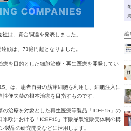
編
会社
は、資金調達を発表しました。
達額は、73億円超となりました。
治療を目的とした細胞治療・再生医療を開発してい
F15」は、患者自身の筋芽細胞を利用し、細胞注入に
迫性便失禁の根本治療を目指すものです。
の治療を対象とした再生医療等製品「ICEF15」の
米欧における「ICEF15」市販品製造販売体制の構
ライン製品の研究開発などに活用します。