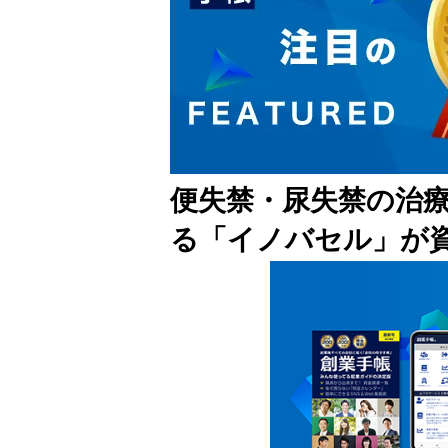
便失禁・尿失禁の治
る「イノバセル」が