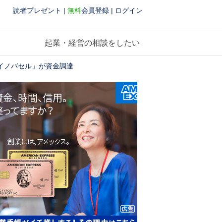
読者プレゼント
|
無料
会員登録
|
ログイン
起業・経営の相談をしたい
イノバセル」が資金調達