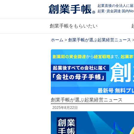
起業直後の全法人に届
起業･資金調達 国内No
創業手帳をもらいたい
ホーム
>
創業手帳が選ぶ起業経営ニュース
創業手帳が選ぶ起業経営ニュース
2025年8月22日