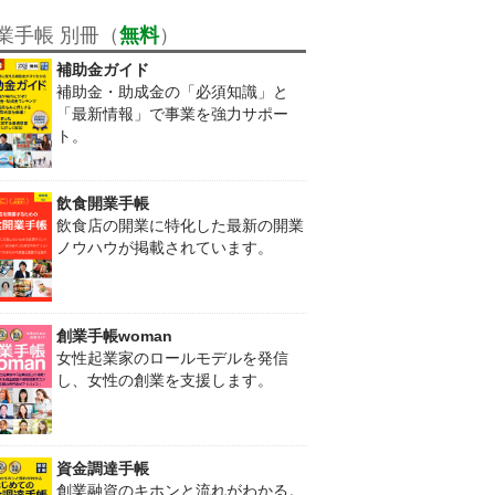
業手帳 別冊（
無料
）
補助金ガイド
補助金・助成金の「必須知識」と
「最新情報」で事業を強力サポー
ト。
飲食開業手帳
飲食店の開業に特化した最新の開業
ノウハウが掲載されています。
創業手帳woman
女性起業家のロールモデルを発信
し、女性の創業を支援します。
資金調達手帳
創業融資のキホンと流れがわかる。