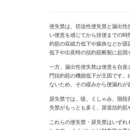
便失禁は、切迫性便失禁と漏出性
い便意を感じてから排便までの時
約筋の収縮力低下や腸炎などが原
低下や出産時の括約筋断裂に起因
一方、漏出性便失禁は便意を自覚
門括約筋の機能低下が主因です。
ないため、その緩みから便漏れが
尿失禁では、咳、くしゃみ、階段
失禁がもっとも多く、尿道括約筋
これらの便失禁・尿失禁はいずれ