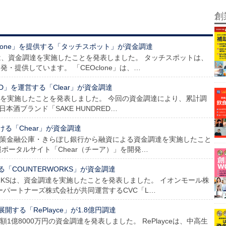
創
clone」を提供する「タッチスポット」が資金調達
社は、資金調達を実施したことを発表しました。 タッチスポットは、
開発・提供しています。 「CEOclone」は、…
ED」を運営する「Clear」が資金調達
金調達を実施したことを発表しました。 今回の資金調達により、累計調
日本酒ブランド「SAKE HUNDRED…
る「Chear」が資金調達
、日本政策金融公庫・きらぼし銀行から融資による資金調達を実施したこと
報ポータルサイト「Chear（チーア）」を開発…
「COUNTERWORKS」が資金調達
RWORKSは、資金調達を実施したことを発表しました。 イオンモール株
ーパートナーズ株式会社が共同運営するCVC「L…
する「RePlayce」が1.8億円調達
、総額1億8000万円の資金調達を発表しました。 RePlayceは、中高生