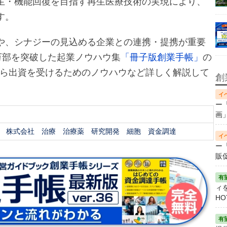
生・機能回復を目指す再生医療技術の実現により、
す。
や、シナジーの見込める企業との連携・提携が重要
万部を突破した起業ノウハウ集
「冊子版創業手帳」
の
から出資を受けるためのノウハウなど詳しく解説して
創
ー
画
株式会社
治療
治療薬
研究開発
細胞
資金調達
ー
販
ィ
HO