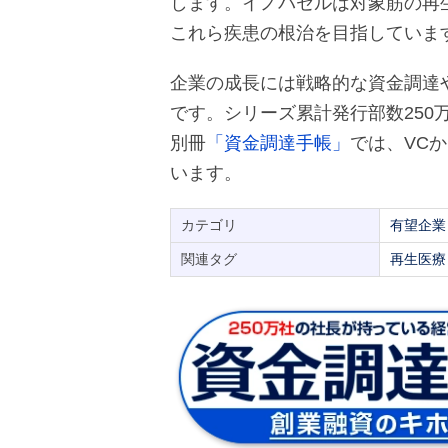
します。イノバセルは対象筋の再
これら疾患の根治を目指していま
企業の成長には戦略的な資金調達
です。シリーズ累計発行部数250
別冊
「資金調達手帳」
では、VC
います。
カテゴリ
有望企業
関連タグ
再生医療