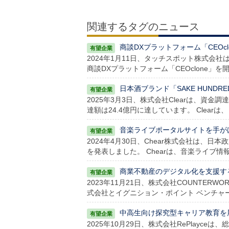
関連するタグのニュース
商談DXプラットフォーム「CEO
2024年1月11日、タッチスポット株式会
商談DXプラットフォーム「CEOclone」を
日本酒ブランド「SAKE HUNDR
2025年3月3日、株式会社Clearは、資
達額は24.4億円に達しています。 Clearは、
音楽ライブポータルサイトを手がけ
2024年4月30日、Chear株式会社は
を発表しました。 Chearは、音楽ライブ情
商業不動産のデジタル化を支援する
2023年11月21日、株式会社COUNTE
式会社とイグニション・ポイント ベンチャ
中高生向け探究型キャリア教育を展開
2025年10月29日、株式会社RePlayceは