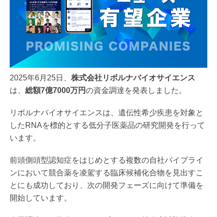
2025年6月25日、
株式会社リボルナバイオサイエンス
は、
総額7億7000万円
の資金調達を発表しました。
リボルナバイオサイエンスは、遺伝性希少疾患を対象と
したRNAを標的とする低分子医薬品の研究開発を行って
います。
前頭側頭型認知症をはじめとする複数の自社パイプライ
ンにおいて競合薬を凌駕する臨床候補化合物を見出すこ
とにも成功しており、次の開発フェーズに向けて準備を
開始しています。