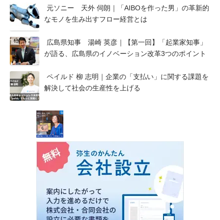
元ソニー 天外 伺朗｜「AIBOを作った男」の革新的
なモノを生み出すフロー経営とは
広島県知事 湯崎 英彦｜【第一回】「起業家知事」
が語る、広島県のイノベーション改革3つのポイント
ペイルド 柳 志明｜企業の「支払い」に関する課題を
解決して社会の生産性を上げる