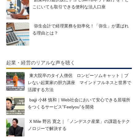
こにいても取引できる便利な法人口座
弥生会計で経理業務を効率化！「弥生」が選ばれ
る理由とは？
起業・経営のリアルな声を聴く
東大院卒のタイ人僧侶 ロンピーソムキャット｜ブ
レない起業家の胆力講座 マインドフルネスと世界で
活躍する方法
bajji 小林 慎和｜Web社会において安心できる居場所
をつくるサービス”Feelyou”を開発
X Mile 野呂 寛之｜「ノンデスク産業」の課題をテク
ノロジーで解決する