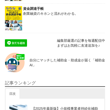
資金調達手帳
創業融資のキホンと流れがわかる。
編集部厳選の記事を毎週配信中
まずはお気軽に友達追加を♪
自分にマッチした補助金・助成金が届く「補助金
AI」
記事ランキング
日次
【2025年最新版】小規模事業者持続化補助