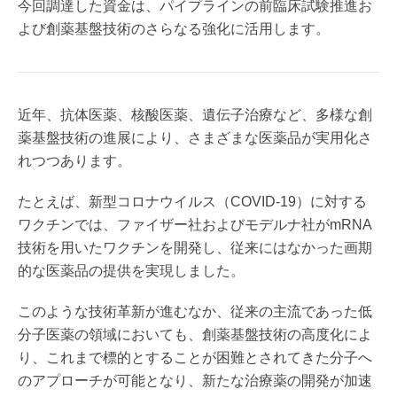
今回調達した資金は、パイプラインの前臨床試験推進お
よび創薬基盤技術のさらなる強化に活用します。
近年、抗体医薬、核酸医薬、遺伝子治療など、多様な創
薬基盤技術の進展により、さまざまな医薬品が実用化さ
れつつあります。
たとえば、新型コロナウイルス（COVID-19）に対する
ワクチンでは、ファイザー社およびモデルナ社がmRNA
技術を用いたワクチンを開発し、従来にはなかった画期
的な医薬品の提供を実現しました。
このような技術革新が進むなか、従来の主流であった低
分子医薬の領域においても、創薬基盤技術の高度化によ
り、これまで標的とすることが困難とされてきた分子へ
のアプローチが可能となり、新たな治療薬の開発が加速