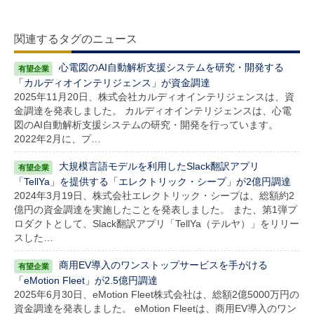
関連するタグのニュース
心電図のAI自動解析支援システムを研究・開発する
「カルディオインテリジェンス」が資金調達
2025年11月20日、株式会社カルディオインテリジェンスは、資
金調達を発表しました。 カルディオインテリジェンスは、心電
図のAI自動解析支援システムの研究・開発を行っています。
2022年2月に、プ…
大規模言語モデルを利用したSlack翻訳アプリ
「TellYa」を提供する「エレクトリック・シープ」が2億円調達
2024年3月19日、株式会社エレクトリック・シープは、総額約2
億円の資金調達を実施したことを発表しました。 また、第1弾プ
ロダクトとして、Slack翻訳アプリ「TellYa（テルヤ）」をリリー
スした…
商用EV導入のワンストップサービスを手がける
「eMotion Fleet」が2.5億円調達
2025年6月30日、eMotion Fleet株式会社は、総額2億5000万円の
資金調達を発表しました。 eMotion Fleetは、商用EV導入のワン