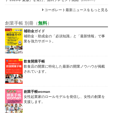
コーポレート最新ニュースをもっと見る
創業手帳 別冊（
無料
）
補助金ガイド
補助金・助成金の「必須知識」と「最新情報」で事
業を強力サポート。
飲食開業手帳
飲食店の開業に特化した最新の開業ノウハウが掲載
されています。
創業手帳woman
女性起業家のロールモデルを発信し、女性の創業を
支援します。